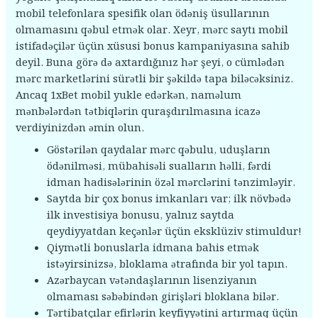
mobil telefonlara spesifik olan ödəniş üsullarının
olmamasını qəbul etmək olar. Xeyr, mərc saytı mobil
istifadəçilər üçün xüsusi bonus kampaniyasına sahib
deyil. Buna görə də axtardığınız hər şeyi, o cümlədən
mərc marketlərini sürətli bir şəkildə tapa biləcəksiniz.
Ancaq 1xBet mobil yukle edərkən, naməlum
mənbələrdən tətbiqlərin quraşdırılmasına icazə
verdiyinizdən əmin olun.
Göstərilən qaydalar mərc qəbulu, uduşların
ödənilməsi, mübahisəli sualların həlli, fərdi
idman hadisələrinin özəl mərclərini tənzimləyir.
Saytda bir çox bonus imkanları var; ilk növbədə
ilk investisiya bonusu, yalnız saytda
qeydiyyatdan keçənlər üçün eksklüziv stimuldur!
Qiymətli bonuslarla idmana bahis etmək
istəyirsinizsə, bloklama ətrafında bir yol tapın.
Azərbaycan vətəndaşlarının lisenziyanın
olmaması səbəbindən girişləri bloklana bilər.
Tərtibatçılar efirlərin keyfiyyətini artırmaq üçün