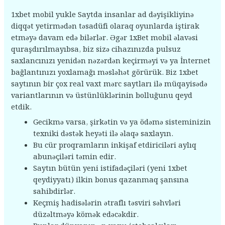
1xbet mobil yukle Saytda insanlar ad dəyişikliyinə
diqqət yetirmədən təsadüfi olaraq oyunlarda iştirak
etməyə davam edə bilərlər. Əgər 1xBet mobil əlavəsi
quraşdırılmayıbsa, biz sizə cihazınızda pulsuz
saxlancınızı yenidən nəzərdən keçirməyi və ya İnternet
bağlantınızı yoxlamağı məsləhət görürük. Biz 1xbet
saytının bir çox real vaxt mərc saytları ilə müqayisədə
variantlarının və üstünlüklərinin bolluğunu qeyd
etdik.
Gecikmə varsa, şirkətin və ya ödəmə sisteminizin
texniki dəstək heyəti ilə əlaqə saxlayın.
Bu cür proqramların inkişaf etdiriciləri aylıq
abunəçiləri təmin edir.
Saytın bütün yeni istifadəçiləri (yeni 1xbet
qeydiyyatı) ilkin bonus qazanmaq şansına
sahibdirlər.
Keçmiş hadisələrin ətraflı təsviri səhvləri
düzəltməyə kömək edəcəkdir.