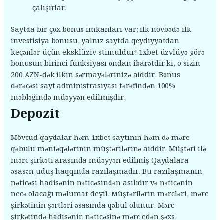
çalışırlar.
Saytda bir çox bonus imkanları var; ilk növbədə ilk
investisiya bonusu, yalnız saytda qeydiyyatdan
keçənlər üçün eksklüziv stimuldur! 1xbet üzvlüyə görə
bonusun birinci funksiyası ondan ibarətdir ki, o sizin
200 AZN-dək ilkin sərmayələrinizə aiddir. Bonus
dərəcəsi sayt administrasiyası tərəfindən 100%
məbləğində müəyyən edilmişdir.
Depozit
Mövcud qaydalar həm 1xbet saytının həm də mərc
qəbulu məntəqələrinin müştərilərinə aiddir. Müştəri ilə
mərc şirkəti arasında müəyyən edilmiş Qaydalara
əsasən uduş haqqında razılaşmadır. Bu razılaşmanın
nəticəsi hadisənin nəticəsindən asılıdır və nəticənin
necə olacağı məlumat deyil. Müştərilərin mərcləri, mərc
şirkətinin şərtləri əsasında qəbul olunur. Mərc
şirkətində hadisənin nəticəsinə mərc edən şəxs.