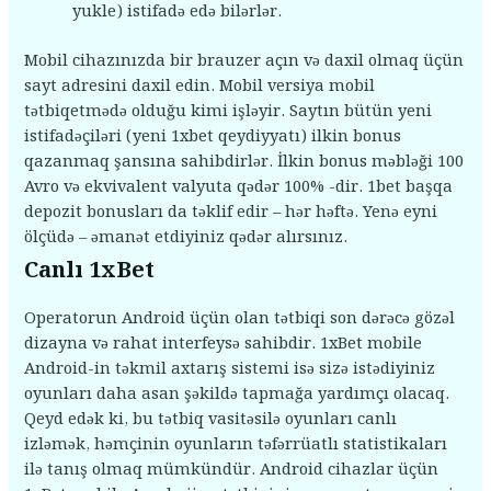
yukle) istifadə edə bilərlər.
Mobil cihazınızda bir brauzer açın və daxil olmaq üçün
sayt adresini daxil edin. Mobil versiya mobil
tətbiqetmədə olduğu kimi işləyir. Saytın bütün yeni
istifadəçiləri (yeni 1xbet qeydiyyatı) ilkin bonus
qazanmaq şansına sahibdirlər. İlkin bonus məbləği 100
Avro və ekvivalent valyuta qədər 100% -dir. 1bet başqa
depozit bonusları da təklif edir – hər həftə. Yenə eyni
ölçüdə – əmanət etdiyiniz qədər alırsınız.
Canlı 1xBet
Operatorun Android üçün olan tətbiqi son dərəcə gözəl
dizayna və rahat interfeysə sahibdir. 1xBet mobile
Android-in təkmil axtarış sistemi isə sizə istədiyiniz
oyunları daha asan şəkildə tapmağa yardımçı olacaq.
Qeyd edək ki, bu tətbiq vasitəsilə oyunları canlı
izləmək, həmçinin oyunların təfərrüatlı statistikaları
ilə tanış olmaq mümkündür. Android cihazlar üçün