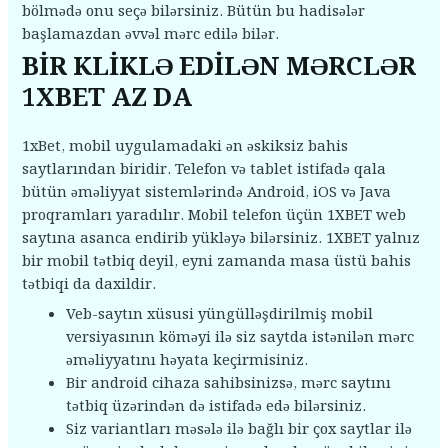
bölmədə onu seçə bilərsiniz. Bütün bu hadisələr
başlamazdan əvvəl mərc edilə bilər.
BİR KLİKLƏ EDİLƏN MƏRCLƏR
1XBET AZ DA
1xBet, mobil uygulamadaki ən əskiksiz bahis
saytlarından biridir. Telefon və tablet istifadə qala
bütün əməliyyat sistemlərində Android, iOS və Java
proqramları yaradılır. Mobil telefon üçün 1XBET web
saytına asanca endirib yükləyə bilərsiniz. 1XBET yalnız
bir mobil tətbiq deyil, eyni zamanda masa üstü bahis
tətbiqi da daxildir.
Veb-saytın xüsusi yüngülləşdirilmiş mobil
versiyasının köməyi ilə siz saytda istənilən mərc
əməliyyatını həyata keçirmisiniz.
Bir android cihaza sahibsinizsə, mərc saytını
tətbiq üzərindən də istifadə edə bilərsiniz.
Siz variantları məsələ ilə bağlı bir çox saytlar ilə