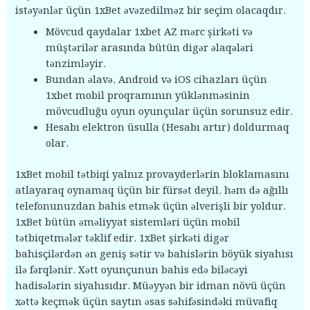
istəyənlər üçün 1xBet əvəzedilməz bir seçim olacaqdır.
Mövcud qaydalar 1xbet AZ mərc şirkəti və
müştərilər arasında bütün digər əlaqələri
tənzimləyir.
Bundan əlavə, Android və iOS cihazları üçün
1xbet mobil proqramının yüklənməsinin
mövcudluğu oyun oyunçular üçün sorunsuz edir.
Hesabı elektron üsulla (Hesabı artır) doldurmaq
olar.
1xBet mobil tətbiqi yalnız provayderlərin bloklamasını
atlayaraq oynamaq üçün bir fürsət deyil, həm də ağıllı
telefonunuzdan bahis etmək üçün əlverişli bir yoldur.
1xBet bütün əməliyyat sistemləri üçün mobil
tətbiqetmələr təklif edir. 1xBet şirkəti digər
bahisçilərdən ən geniş sətir və bahislərin böyük siyahısı
ilə fərqlənir. Xətt oyunçunun bahis edə biləcəyi
hadisələrin siyahısıdır. Müəyyən bir idman növü üçün
xəttə keçmək üçün saytın əsas səhifəsindəki müvafiq