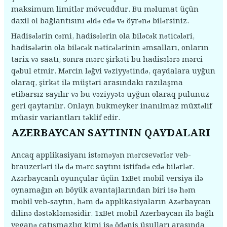
maksimum limitlər mövcuddur. Bu məlumat üçün
daxil ol bağlantısını əldə edə və öyrənə bilərsiniz.
Hadisələrin cəmi, hadisələrin ola biləcək nəticələri,
hadisələrin ola biləcək nəticələrinin əmsalları, onların
tarix və saatı, sonra mərc şirkəti bu hadisələrə mərci
qəbul etmir. Mərcin ləğvi vəziyyətində, qaydalara uyğun
olaraq, şirkət ilə müştəri arasındakı razılaşma
etibarsız sayılır və bu vəziyyətə uyğun olaraq pulunuz
geri qaytarılır. Onlayn bukmeyker inanılmaz müxtəlif
müasir variantları təklif edir.
AZERBAYCAN SAYTININ QAYDALARI
Ancaq applikasiyanı istəməyən mərcsevərlər veb-
brauzerləri ilə də mərc saytını istifadə edə bilərlər.
Azərbaycanlı oyunçular üçün 1xBet mobil versiya ilə
oynamağın ən böyük avantajlarından biri isə həm
mobil veb-saytın, həm də applikasiyaların Azərbaycan
dilinə dəstəkləməsidir. 1xBet mobil Azerbaycan ilə bağlı
yeganə çatışmazlıq kimi isə ödəniş üsulları arasında