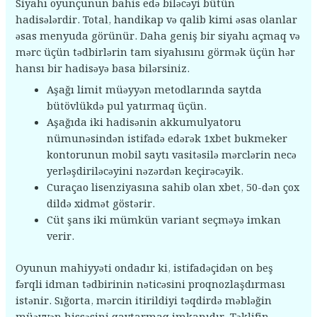
Siyahı oyunçunun bahis edə biləcəyi bütün
hadisələrdir. Total, handikap və qalib kimi əsas olanlar
əsas menyuda görünür. Daha geniş bir siyahı açmaq və
mərc üçün tədbirlərin tam siyahısını görmək üçün hər
hansı bir hadisəyə basa bilərsiniz.
Aşağı limit müəyyən metodlarında saytda
bütövlükdə pul yatırmaq üçün.
Aşağıda iki hadisənin akkumulyatoru
nümunəsindən istifadə edərək 1xbet bukmeker
kontorunun mobil saytı vasitəsilə mərclərin necə
yerləşdiriləcəyini nəzərdən keçirəcəyik.
Curaçao lisenziyasına sahib olan xbet, 50-dən çox
dildə xidmət göstərir.
Cüt şans iki mümkün variant seçməyə imkan
verir.
Oyunun mahiyyəti ondadır ki, istifadəçidən on beş
fərqli idman tədbirinin nəticəsini proqnozlaşdırması
istənir. Sığorta, mərcin itirildiyi təqdirdə məbləğin