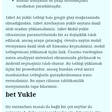
Bunlar dünyanın ən yaxşı istehsalçıları
tərəfindən yaradılmışdır.
1xbet Az yukle tətbiqi hələ google play mağazasında
olmadığından, 1xbet Azerbaycan yukle saytına daxil
olub oradan yükləməlisiniz. 1xbet Mobil yukle
cihazınızın parametrlərində bir az dəyişiklik tələb
ediləcək, ancaq oraya çatacağıq. Əvvəlcə saytın mobil
versiyasına daxil olub alt hissəsinə keçməlisiniz, mobil
tətbiqetməni yükləmək üçün link. Üzərinə vurduqdan
sonra əməliyyat sistemləri ekranınızda görünəcək və
Android seçməyiniz tələb olunur. Bu tətbiqi yükləmək
üçün bir prosedurdur, ancaq bundan əvvəl xarici
mənbələrdən tətbiqlərin quraşdırılmasına icazə
verməlisiniz. Bu ayarı cihazın təhlükəsizlik
menyusunda tapa bilərsiniz.
bet Yukle
Siz variantları məsələ ilə bağlı bir çox saytlar ilə