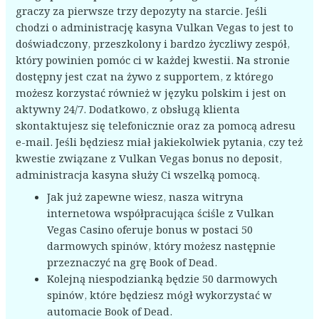
graczy za pierwsze trzy depozyty na starcie. Jeśli
chodzi o administrację kasyna Vulkan Vegas to jest to
doświadczony, przeszkolony i bardzo życzliwy zespół,
który powinien pomóc ci w każdej kwestii. Na stronie
dostępny jest czat na żywo z supportem, z którego
możesz korzystać również w języku polskim i jest on
aktywny 24/7. Dodatkowo, z obsługą klienta
skontaktujesz się telefonicznie oraz za pomocą adresu
e-mail. Jeśli będziesz miał jakiekolwiek pytania, czy też
kwestie związane z Vulkan Vegas bonus no deposit,
administracja kasyna służy Ci wszelką pomocą.
Jak już zapewne wiesz, nasza witryna
internetowa współpracująca ściśle z Vulkan
Vegas Casino oferuje bonus w postaci 50
darmowych spinów, który możesz następnie
przeznaczyć na grę Book of Dead.
Kolejną niespodzianką będzie 50 darmowych
spinów, które będziesz mógł wykorzystać w
automacie Book of Dead.