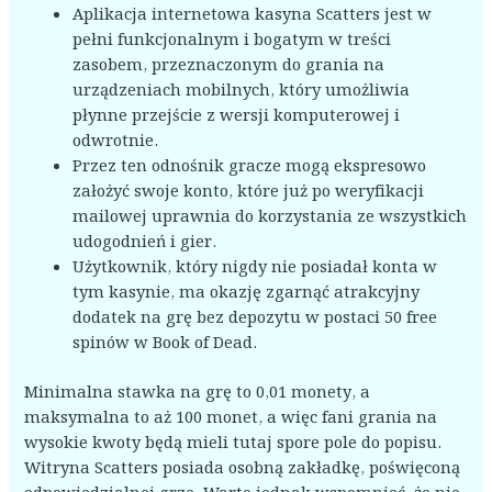
Aplikacja internetowa kasyna Scatters jest w
pełni funkcjonalnym i bogatym w treści
zasobem, przeznaczonym do grania na
urządzeniach mobilnych, który umożliwia
płynne przejście z wersji komputerowej i
odwrotnie.
Przez ten odnośnik gracze mogą ekspresowo
założyć swoje konto, które już po weryfikacji
mailowej uprawnia do korzystania ze wszystkich
udogodnień i gier.
Użytkownik, który nigdy nie posiadał konta w
tym kasynie, ma okazję zgarnąć atrakcyjny
dodatek na grę bez depozytu w postaci 50 free
spinów w Book of Dead.
Minimalna stawka na grę to 0,01 monety, a
maksymalna to aż 100 monet, a więc fani grania na
wysokie kwoty będą mieli tutaj spore pole do popisu.
Witryna Scatters posiada osobną zakładkę, poświęconą