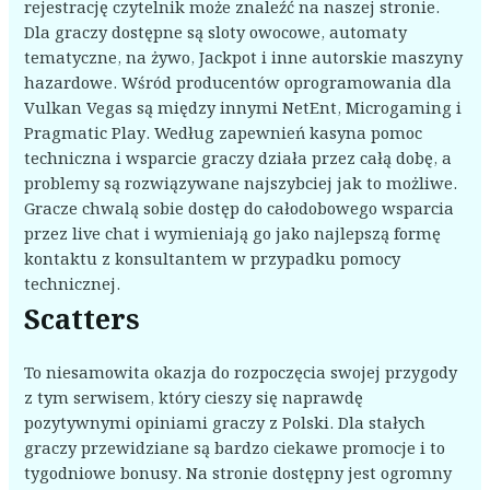
rejestrację czytelnik może znaleźć na naszej stronie.
Dla graczy dostępne są sloty owocowe, automaty
tematyczne, na żywo, Jackpot i inne autorskie maszyny
hazardowe. Wśród producentów oprogramowania dla
Vulkan Vegas są między innymi NetEnt, Microgaming i
Pragmatic Play. Według zapewnień kasyna pomoc
techniczna i wsparcie graczy działa przez całą dobę, a
problemy są rozwiązywane najszybciej jak to możliwe.
Gracze chwalą sobie dostęp do całodobowego wsparcia
przez live chat i wymieniają go jako najlepszą formę
kontaktu z konsultantem w przypadku pomocy
technicznej.
Scatters
To niesamowita okazja do rozpoczęcia swojej przygody
z tym serwisem, który cieszy się naprawdę
pozytywnymi opiniami graczy z Polski. Dla stałych
graczy przewidziane są bardzo ciekawe promocje i to
tygodniowe bonusy. Na stronie dostępny jest ogromny