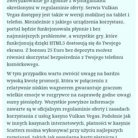
zweryfikowanie go zgodnie z wymaganiami
określonymi w regulaminie oferty. Serwis Vulkan
Vegas dostępny jest także w wersji mobilnej na tablet i
telefon. Niezależnie z jakiego urządzenia korzystasz,
portal będzie funkcjonowała płynnie i bez
najmniejszych problemów, a wszystkie gry, które
funkcjonują dzięki HTML5 dostosują się do Twojego
ekranu. Z bonusu 25 Euro bez depozytu możesz
również skorzystać bezpośrednio z Twojego telefonu
komórkowego.
W tym przypadku warto zwrócić uwagę na bardzo
wysoką kwotę promocji, która w połączeniu z
relatywnie niskim wagnerem gwarantuje graczom
wielkie emocje w rozgrywce na naprawdę godne uwagi
sumy pieniędzy. Wszystkie powyższe informacje
zawarte są w oficjalnym regulaminie oferty i zasadach
korzystania z usług kasyno Vulkan Vegas. Podobnie jak
w innych kasynach internetowych, płatności w kasynie
Scatters można wykonywać przy użyciu najlepszych
rozwiązań, takich jak popularne karty płatnicze i