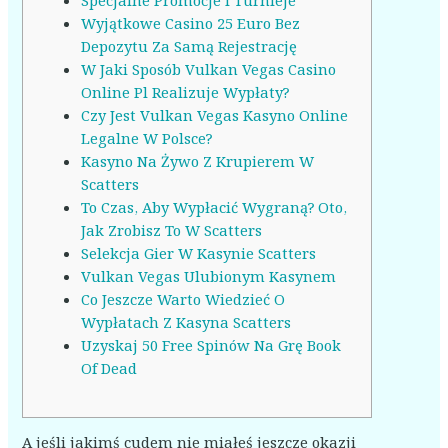
Specjalne Promocje I Turnieje
Wyjątkowe Casino 25 Euro Bez
Depozytu Za Samą Rejestrację
W Jaki Sposób Vulkan Vegas Casino
Online Pl Realizuje Wypłaty?
Czy Jest Vulkan Vegas Kasyno Online
Legalne W Polsce?
Kasyno Na Żywo Z Krupierem W
Scatters
To Czas, Aby Wypłacić Wygraną? Oto,
Jak Zrobisz To W Scatters
Selekcja Gier W Kasynie Scatters
Vulkan Vegas Ulubionym Kasynem
Co Jeszcze Warto Wiedzieć O
Wypłatach Z Kasyna Scatters
Uzyskaj 50 Free Spinów Na Grę Book
Of Dead
A jeśli jakimś cudem nie miałeś jeszcze okazji