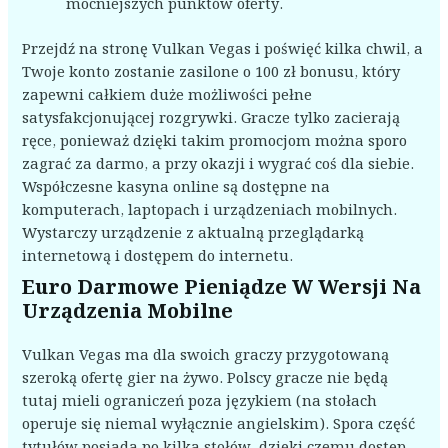
mocniejszych punktów oferty.
Przejdź na stronę Vulkan Vegas i poświęć kilka chwil, a
Twoje konto zostanie zasilone o 100 zł bonusu, który
zapewni całkiem duże możliwości pełne
satysfakcjonującej rozgrywki. Gracze tylko zacierają
ręce, ponieważ dzięki takim promocjom można sporo
zagrać za darmo, a przy okazji i wygrać coś dla siebie.
Współczesne kasyna online są dostępne na
komputerach, laptopach i urządzeniach mobilnych.
Wystarczy urządzenie z aktualną przeglądarką
internetową i dostępem do internetu.
Euro Darmowe Pieniądze W Wersji Na
Urządzenia Mobilne
Vulkan Vegas ma dla swoich graczy przygotowaną
szeroką ofertę gier na żywo. Polscy gracze nie będą
tutaj mieli ograniczeń poza językiem (na stołach
operuje się niemal wyłącznie angielskim). Spora część
tytułów posiada po kilka stołów, dzięki czemu dostęp