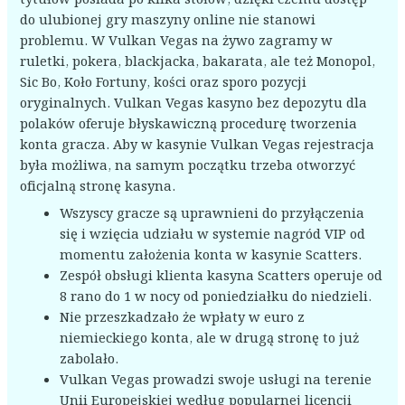
do ulubionej gry maszyny online nie stanowi
problemu. W Vulkan Vegas na żywo zagramy w
ruletki, pokera, blackjacka, bakarata, ale też Monopol,
Sic Bo, Koło Fortuny, kości oraz sporo pozycji
oryginalnych. Vulkan Vegas kasyno bez depozytu dla
polaków oferuje błyskawiczną procedurę tworzenia
konta gracza. Aby w kasynie Vulkan Vegas rejestracja
była możliwa, na samym początku trzeba otworzyć
oficjalną stronę kasyna.
Wszyscy gracze są uprawnieni do przyłączenia
się i wzięcia udziału w systemie nagród VIP od
momentu założenia konta w kasynie Scatters.
Zespół obsługi klienta kasyna Scatters operuje od
8 rano do 1 w nocy od poniedziałku do niedzieli.
Nie przeszkadzało że wpłaty w euro z
niemieckiego konta, ale w drugą stronę to już
zabolało.
Vulkan Vegas prowadzi swoje usługi na terenie
Unii Europejskiej według popularnej licencji