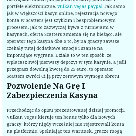
portfele elektroniczne.
vulkan vegas paypal
Tak samo
jak w większości kasyn online, rejestracja nowego
konta w Scatters jest szybkim i bezproblemowym
procesem. Jak to zazwyczaj bywa z turniejami w
kasynach, oferta Scatters zmienia się na bieżąco, ale
operator tego kasyna dba o to, by na graczy zawsze
czekały tutaj dodatkowe emocje i szanse na
imponujące wygrane. Działa to w ten sposób, że
wpłacasz swój pierwszy depozyt w tym kasynie, a jeśli
przegrasz dowolną kwotę do 25 euro, to operator
Scatters zwróci Ci ją przy zerowym wymogu obrotu.
Pozwolenie Na Grę I
Zabezpieczenia Kasyna
Przechodząc do opisu prezentowanej dzisiaj promocji,
Vulkan Vegas kieruje ten bonus tylko dla nowych
graczy, którzy nigdy wcześniej nie rejestrowali konta
na platformie. Spełniając ten warunek, gracze mogą