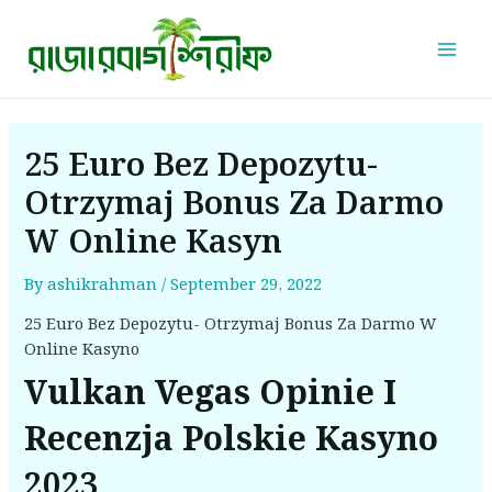
Skip
Post
Mai
to
navigation
Men
content
​​25 Euro Bez Depozytu-
Otrzymaj Bonus Za Darmo
W Online Kasyn
By
ashikrahman
/
September 29, 2022
​​25 Euro Bez Depozytu- Otrzymaj Bonus Za Darmo W
Online Kasyno
Vulkan Vegas Opinie I
Recenzja Polskie Kasyno
2023