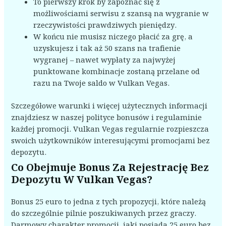
To pierwszy krok by zapoznać się z
możliwościami serwisu z szansą na wygranie w
rzeczywistości prawdziwych pieniędzy.
W końcu nie musisz niczego płacić za grę, a
uzyskujesz i tak aż 50 szans na trafienie
wygranej – nawet wypłaty za najwyżej
punktowane kombinacje zostaną przelane od
razu na Twoje saldo w Vulkan Vegas.
Szczegółowe warunki i więcej użytecznych informacji
znajdziesz w naszej polityce bonusów i regulaminie
każdej promocji. Vulkan Vegas regularnie rozpieszcza
swoich użytkowników interesującymi promocjami bez
depozytu.
Co Obejmuje Bonus Za Rejestrację Bez
Depozytu W Vulkan Vegas?
Bonus 25 euro to jedna z tych propozycji, które należą
do szczególnie pilnie poszukiwanych przez graczy.
Darmowy charakter promocji, jaki posiada 25 euro bez