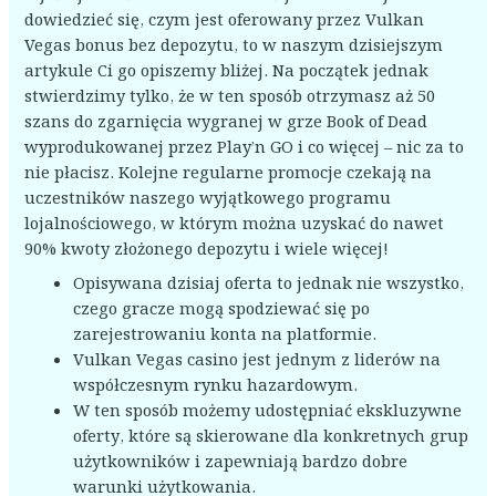
dowiedzieć się, czym jest oferowany przez Vulkan
Vegas bonus bez depozytu, to w naszym dzisiejszym
artykule Ci go opiszemy bliżej. Na początek jednak
stwierdzimy tylko, że w ten sposób otrzymasz aż 50
szans do zgarnięcia wygranej w grze Book of Dead
wyprodukowanej przez Play’n GO i co więcej – nic za to
nie płacisz. Kolejne regularne promocje czekają na
uczestników naszego wyjątkowego programu
lojalnościowego, w którym można uzyskać do nawet
90% kwoty złożonego depozytu i wiele więcej!
Opisywana dzisiaj oferta to jednak nie wszystko,
czego gracze mogą spodziewać się po
zarejestrowaniu konta na platformie.
Vulkan Vegas casino jest jednym z liderów na
współczesnym rynku hazardowym.
W ten sposób możemy udostępniać ekskluzywne
oferty, które są skierowane dla konkretnych grup
użytkowników i zapewniają bardzo dobre
warunki użytkowania.