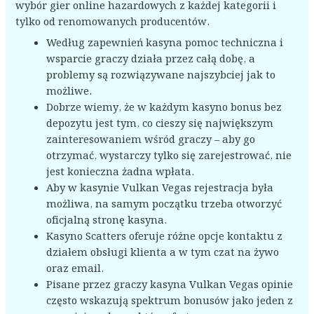
wybór gier online hazardowych z każdej kategorii i
tylko od renomowanych producentów.
Według zapewnień kasyna pomoc techniczna i
wsparcie graczy działa przez całą dobę, a
problemy są rozwiązywane najszybciej jak to
możliwe.
Dobrze wiemy, że w każdym kasyno bonus bez
depozytu jest tym, co cieszy się największym
zainteresowaniem wśród graczy – aby go
otrzymać, wystarczy tylko się zarejestrować, nie
jest konieczna żadna wpłata.
Aby w kasynie Vulkan Vegas rejestracja była
możliwa, na samym początku trzeba otworzyć
oficjalną stronę kasyna.
Kasyno Scatters oferuje różne opcje kontaktu z
działem obsługi klienta a w tym czat na żywo
oraz email.
Pisane przez graczy kasyna Vulkan Vegas opinie
często wskazują spektrum bonusów jako jeden z