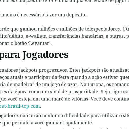
elhores cotações do setor e uma ampla variedade de jogos
imeiro é necessário fazer um depósito.
orde que ganhou milhões e milhões de telespectadores. Ut
dito/débito, e-wallets, transferências bancárias, e outras,
onar o botão ‘Levantar’.
 para Jogadores
 maiores jackpots progressivos. Estes jackpots são atualiz
ços atuais e participar da festa quando a ação estiver quen
ria de madeira” de um jogo de azar. Na Europa, os romanos
res da época como um sinal de prosperidade. Seja rigoroso
e você esteja em uma maré de vitórias. Você deve continu
et-brasil-top.com
.
ogadores não terão nenhuma dificuldade para utilizar o sit
be que permite a você ganhar rapidamente.