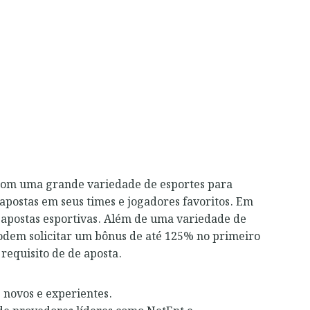
. Com uma grande variedade de esportes para
 apostas em seus times e jogadores favoritos. Em
e apostas esportivas. Além de uma variedade de
podem solicitar um bônus de até 125% no primeiro
requisito de de aposta.
 novos e experientes.