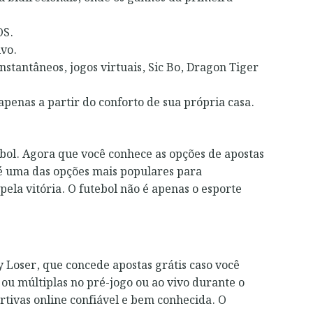
OS.
ivo.
nstantâneos, jogos virtuais, Sic Bo, Dragon Tiger
apenas a partir do conforto de sua própria casa.
bol. Agora que você conhece as opções de apostas
 é uma das opções mais populares para
pela vitória. O futebol não é apenas o esporte
 Loser, que concede apostas grátis caso você
 ou múltiplas no pré-jogo ou ao vivo durante o
tivas online confiável e bem conhecida. O