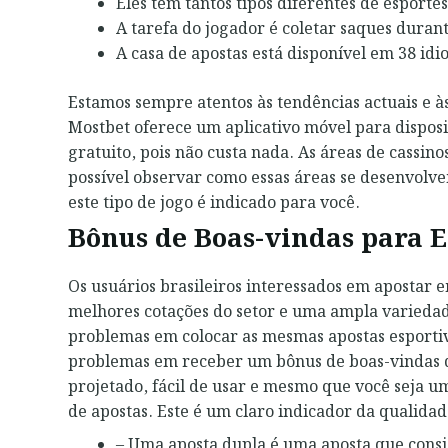
Eles têm tantos tipos diferentes de esporte
A tarefa do jogador é coletar saques durant
A casa de apostas está disponível em 38 idi
Estamos sempre atentos às tendências actuais e às
Mostbet oferece um aplicativo móvel para dispos
gratuito, pois não custa nada. As áreas de cassin
possível observar como essas áreas se desenvolve
este tipo de jogo é indicado para você.
Bônus de Boas-vindas para E-
Os usuários brasileiros interessados em apostar 
melhores cotações do setor e uma ampla variedad
problemas em colocar as mesmas apostas esportiva
problemas em receber um bônus de boas-vindas de
projetado, fácil de usar e mesmo que você seja u
de apostas. Este é um claro indicador da qualidad
– Uma aposta dupla é uma aposta que consi