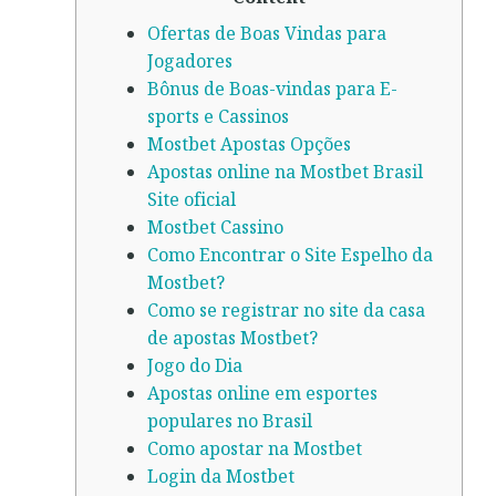
Ofertas de Boas Vindas para
Jogadores
Bônus de Boas-vindas para E-
sports e Cassinos
Mostbet Apostas Opções
Apostas online na Mostbet Brasil
Site oficial
Mostbet Cassino
Como Encontrar o Site Espelho da
Mostbet?
Como se registrar no site da casa
de apostas Mostbet?
Jogo do Dia
Apostas online em esportes
populares no Brasil
Como apostar na Mostbet
Login da Mostbet