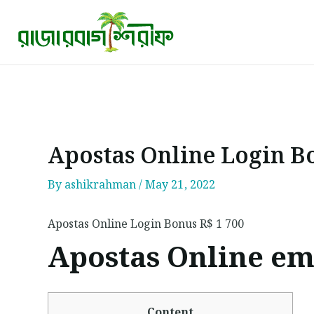
Skip
Post
to
navigation
content
Apostas Online Login Bo
By
ashikrahman
/
May 21, 2022
Apostas Online Login Bonus R$ 1 700
Apostas Online em
Content