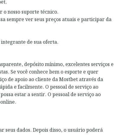
et.
r o nosso suporte técnico.
sa sempre ver seus preços atuais e participar da
integrante de sua oferta.
sparente, depósito mínimo, excelentes serviços e
stas. Se você conhece bem o esporte e quer
iço de apoio ao cliente da Mostbet através da
ápida e facilmente. O pessoal de serviço ao
ossa estar a sentir. O pessoal de serviço ao
online.
r seus dados. Depois disso, o usuário poderá