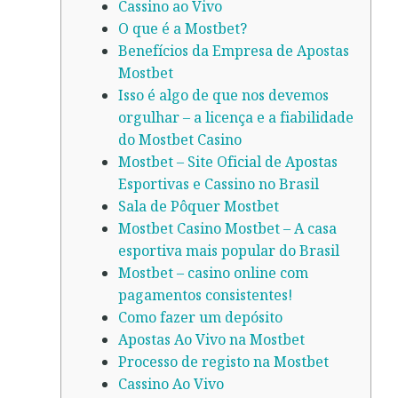
Cassino ao Vivo
O que é a Mostbet?
Benefícios da Empresa de Apostas
Mostbet
Isso é algo de que nos devemos
orgulhar – a licença e a fiabilidade
do Mostbet Casino
Mostbet – Site Oficial de Apostas
Esportivas e Cassino no Brasil
Sala de Pôquer Mostbet
Mostbet Casino Mostbet – A casa
esportiva mais popular do Brasil
Mostbet – casino online com
pagamentos consistentes!
Como fazer um depósito
Apostas Ao Vivo na Mostbet
Processo de registo na Mostbet
Cassino Ao Vivo