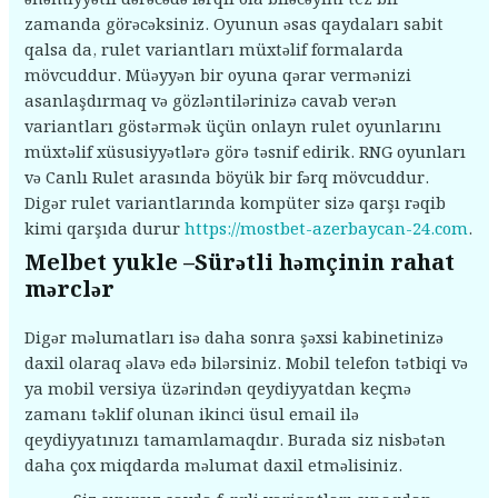
zamanda görəcəksiniz. Oyunun əsas qaydaları sabit
qalsa da, rulet variantları müxtəlif formalarda
mövcuddur. Müəyyən bir oyuna qərar vermənizi
asanlaşdırmaq və gözləntilərinizə cavab verən
variantları göstərmək üçün onlayn rulet oyunlarını
müxtəlif xüsusiyyətlərə görə təsnif edirik. RNG oyunları
və Canlı Rulet arasında böyük bir fərq mövcuddur.
Digər rulet variantlarında kompüter sizə qarşı rəqib
kimi qarşıda durur
https://mostbet-azerbaycan-24.com
.
Melbet yukle –Sürətli həmçinin rahat
mərclər
Digər məlumatları isə daha sonra şəxsi kabinetinizə
daxil olaraq əlavə edə bilərsiniz. Mobil telefon tətbiqi və
ya mobil versiya üzərindən qeydiyyatdan keçmə
zamanı təklif olunan ikinci üsul email ilə
qeydiyyatınızı tamamlamaqdır. Burada siz nisbətən
daha çox miqdarda məlumat daxil etməlisiniz.