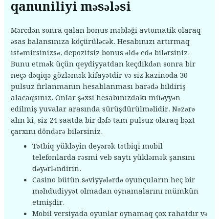
qanuniliyi məsələsi
Mərcdən sonra qalan bonus məbləği avtomatik olaraq
əsas balansınıza köçürüləcək. Hesabınızı artırmaq
istəmirsinizsə, depozitsiz bonus əldə edə bilərsiniz.
Bunu etmək üçün qeydiyyatdan keçdikdən sonra bir
neçə dəqiqə gözləmək kifayətdir və siz kazinoda 30
pulsuz fırlanmanın hesablanması barədə bildiriş
alacaqsınız. Onlar şəxsi hesabınızdakı müəyyən
edilmiş yuvalar arasında sürüşdürülməlidir. Nəzərə
alın ki, siz 24 saatda bir dəfə tam pulsuz olaraq bəxt
çarxını döndərə bilərsiniz.
Tətbiq yükləyin deyərək tətbiqi mobil
telefonlarda rəsmi veb saytı yükləmək şansını
dəyərləndirin.
Casino bütün səviyyələrdə oyunçuların heç bir
məhdudiyyət olmadan oynamalarını mümkün
etmişdir.
Mobil versiyada oyunlar oynamaq çox rahatdır və