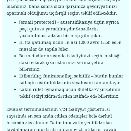
bilərsiniz. Daha sonra sizin qarşınıza qeydiyyatınızı
aparmalı olduğunu üç fərqli seçim təklif ediləcəkdir.
[email protected] – autentifikasiya üçün ayrıca
poçt qutusu yaradılmışdır.Sənədlərin
yoxlanılması adətən bir neçə gün çəkir.
Hətta qatılmaq üçün ən azı 1.000 avro tələb edən
masalar da tapıla bilər.
Bu metodlar arasında istədiyinizi seçib, məbləği
daxil edərək çıxarışlarınızı yerinə yetirə
bilərsiniz.
Etibarlılıq, funksionallıq, sabitlik – bütün bunlar
tətbiqin üstünlüklərinin siyahısını tamamlayır.
Lakin rulet oynamaq üçün Ruletka77 şirkətinin
təklif etdiyi xidmətlərdən istifadə edə bilərsiniz.
EManat terminallarının 7/24 fəaliyyət göstərməsi
sayəsində ən son anda edilən ödənişlər belə dərhal
hesabda əks olunur. Daim innovativ yeniliklərdən
faydalanaraq müştərilərimizin gözləntilərinə cavab