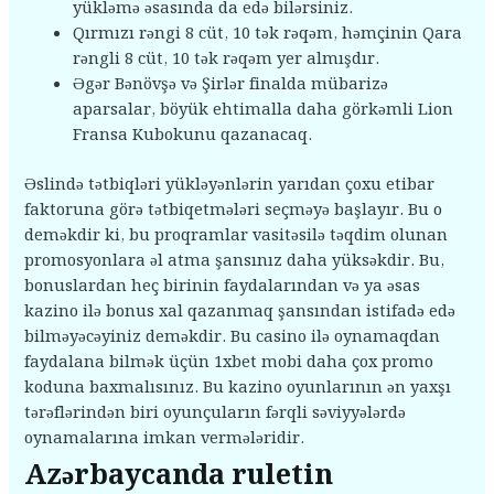
yükləmə əsasında da edə bilərsiniz.
Qırmızı rəngi 8 cüt, 10 tək rəqəm, həmçinin Qara
rəngli 8 cüt, 10 tək rəqəm yer almışdır.
Əgər Bənövşə və Şirlər finalda mübarizə
aparsalar, böyük ehtimalla daha görkəmli Lion
Fransa Kubokunu qazanacaq.
Əslində tətbiqləri yükləyənlərin yarıdan çoxu etibar
faktoruna görə tətbiqetmələri seçməyə başlayır. Bu o
deməkdir ki, bu proqramlar vasitəsilə təqdim olunan
promosyonlara əl atma şansınız daha yüksəkdir. Bu,
bonuslardan heç birinin faydalarından və ya əsas
kazino ilə bonus xal qazanmaq şansından istifadə edə
bilməyəcəyiniz deməkdir. Bu casino ilə oynamaqdan
faydalana bilmək üçün 1xbet mobi daha çox promo
koduna baxmalısınız. Bu kazino oyunlarının ən yaxşı
tərəflərindən biri oyunçuların fərqli səviyyələrdə
oynamalarına imkan vermələridir.
Azərbaycanda ruletin