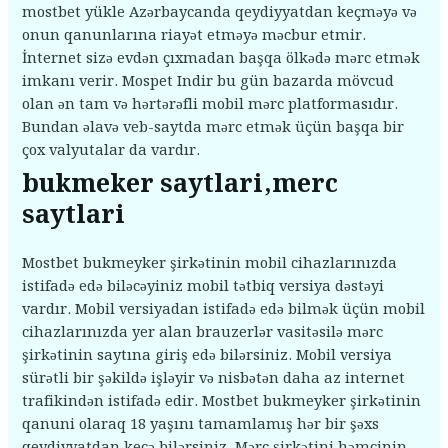
mostbet yükle Azərbaycanda qeydiyyatdan keçməyə və
onun qanunlarına riayət etməyə məcbur etmir.
İnternet sizə evdən çıxmadan başqa ölkədə mərc etmək
imkanı verir. Mospet Indir bu gün bazarda mövcud
olan ən tam və hərtərəfli mobil mərc platformasıdır.
Bundan əlavə veb-saytda mərc etmək üçün başqa bir
çox valyutalar da vardır.
bukmeker saytlari,merc
saytlari
Mostbet bukmeyker şirkətinin mobil cihazlarınızda
istifadə edə biləcəyiniz mobil tətbiq versiya dəstəyi
vardır. Mobil versiyadan istifadə edə bilmək üçün mobil
cihazlarınızda yer alan brauzerlər vasitəsilə mərc
şirkətinin saytına giriş edə bilərsiniz. Mobil versiya
sürətli bir şəkildə işləyir və nisbətən daha az internet
trafikindən istifadə edir. Mostbet bukmeyker şirkətinin
qanuni olaraq 18 yaşını tamamlamış hər bir şəxs
qeydiyyatdan keçə bilərsiniz. Mərc şirkətini həmçinin