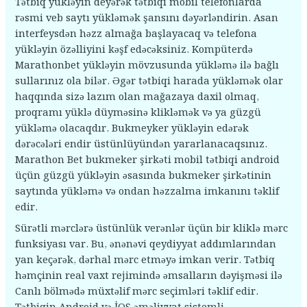
Tətbiq yükləyin deyərək tətbiqi mobil telefonlarda
rəsmi veb saytı yükləmək şansını dəyərləndirin. Asan
interfeysdən həzz almağa başlayacaq və telefona
yükləyin özəlliyini kəşf edəcəksiniz. Kompüterdə
Marathonbet yükləyin mövzusunda yükləmə ilə bağlı
sullarınız ola bilər. Əgər tətbiqi harada yükləmək olar
haqqında sizə lazım olan mağazaya daxil olmaq,
proqramı yüklə düyməsinə klikləmək və ya güzgü
yükləmə olacaqdır. Bukmeyker yükləyin edərək
dərəcələri endir üstünlüyündən yararlanacaqsınız.
Marathon Bet bukmeker şirkəti mobil tətbiqi android
üçün güzgü yükləyin əsasında bukmeker şirkətinin
saytında yükləmə və ondan həzzalma imkanını təklif
edir.
Sürətli mərclərə üstünlük verənlər üçün bir kliklə mərc
funksiyası var. Bu, ənənəvi qeydiyyat addımlarından
yan keçərək, dərhal mərc etməyə imkan verir. Tətbiq
həmçinin real vaxt rejimində əmsalların dəyişməsi ilə
Canlı bölmədə müxtəlif mərc seçimləri təklif edir.