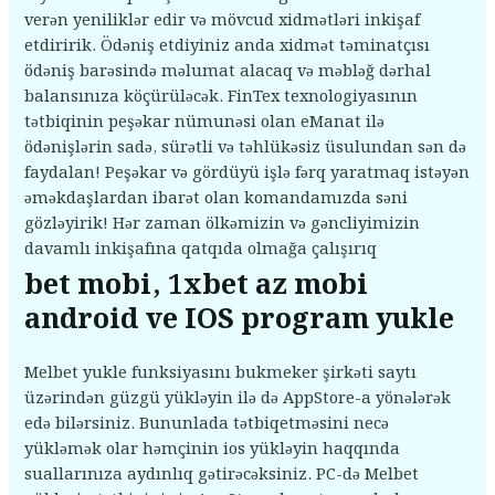
verən yeniliklər edir və mövcud xidmətləri inkişaf
etdiririk. Ödəniş etdiyiniz anda xidmət təminatçısı
ödəniş barəsində məlumat alacaq və məbləğ dərhal
balansınıza köçürüləcək. FinTex texnologiyasının
tətbiqinin peşəkar nümunəsi olan eManat ilə
ödənişlərin sadə, sürətli və təhlükəsiz üsulundan sən də
faydalan! Peşəkar və gördüyü işlə fərq yaratmaq istəyən
əməkdaşlardan ibarət olan komandamızda səni
gözləyirik! Hər zaman ölkəmizin və gəncliyimizin
davamlı inkişafına qatqıda olmağa çalışırıq
bet mobi, 1xbet az mobi
android ve IOS program yukle
Melbet yukle funksiyasını bukmeker şirkəti saytı
üzərindən güzgü yükləyin ilə də AppStore-a yönələrək
edə bilərsiniz. Bununlada tətbiqetməsini necə
yükləmək olar həmçinin ios yükləyin haqqında
suallarınıza aydınlıq gətirəcəksiniz. PC-də Melbet