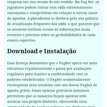
empresa em sua versão do site mobile. Na Pag Bet, os
jogadores podem contar com odds extremamente
vantajosas e competitivas em relação a outras casas
de apostas. A plataforma se destaca pela sua política
de atualização frequente das odds, o que garante que
os usuários tenham acesso às informações mais
recentes e precisas sobre as probabilidades de cada
evento esportivo.
Download e Instalação
Essa licença demonstra que o PagBet opera em uma
estrutura regulamentada e passa por avaliações
regulares para manter a conformidade com os
padrões estabelecidos. O PagBet ocasionalmente
recompensa seus usuários com um bonus Pagbet de
aposta grátis. Essas apostas gratuitas mínimas
permitem que os usuários façam apostas sem
arriscar seu próprio dinheiro, oferecendo uma