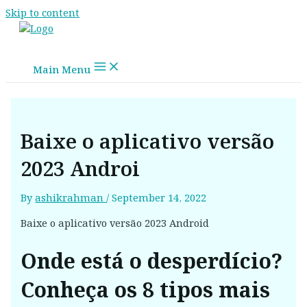
Skip to content
Main Menu
Baixe o aplicativo versão
2023 Androi
By
ashikrahman
/
September 14, 2022
Baixe o aplicativo versão 2023 Android
Onde está o desperdício?
Conheça os 8 tipos mais