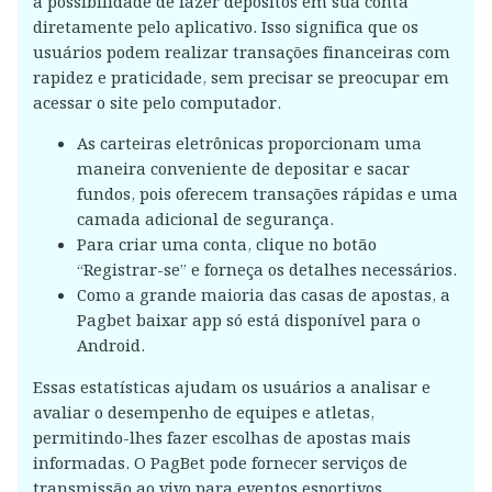
a possibilidade de fazer depósitos em sua conta
diretamente pelo aplicativo. Isso significa que os
usuários podem realizar transações financeiras com
rapidez e praticidade, sem precisar se preocupar em
acessar o site pelo computador.
As carteiras eletrônicas proporcionam uma
maneira conveniente de depositar e sacar
fundos, pois oferecem transações rápidas e uma
camada adicional de segurança.
Para criar uma conta, clique no botão
“Registrar-se” e forneça os detalhes necessários.
Como a grande maioria das casas de apostas, a
Pagbet baixar app só está disponível para o
Android.
Essas estatísticas ajudam os usuários a analisar e
avaliar o desempenho de equipes e atletas,
permitindo-lhes fazer escolhas de apostas mais
informadas. O PagBet pode fornecer serviços de
transmissão ao vivo para eventos esportivos