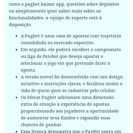
como o pagbet baixar app, questões sobre depósitos
ou simplesmente quer saber mais sobre as
funcionalidades, a equipe de suporte está à
disposição.
A Pagbet é uma casa de apostas com trajetória
consolidada no mercado esportivo.
Em seguida, ele poderá escolher o campeonato
ou liga de futebol que deseja apostar e
selecionar o jogo em que pretende fazer a
aposta.
A versão móvel foi desenvolvida com um design
intuitivo e instruções claras, e facilitou muito a
vida de quem quer se cadastrar pelo celular.
Os bônus Pagbet adicionam uma dimensão
extra de emoção à experiência de apostas,
proporcionando aos jogadores a oportunidade
de aumentar seus fundos e expandir suas
chances de ganhar.
Essa licença demonstra que o PagBet opera em