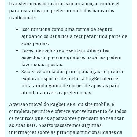
transferências bancárias são uma opção confiável
para usuários que preferem métodos bancários
tradicionais.
Isso funciona como uma forma de seguro,
ajudando os usuários a recuperar uma parte de
suas perdas.
Esses mercados representam diferentes
aspectos do jogo nos quais os usuários podem
fazer suas apostas.
Seja você um fã das principais ligas ou prefira
explorar esportes de nicho, a PagBet oferece
uma ampla gama de opções de apostas para
atender a diversas preferências.
A versão móvel do Pagbet APK, ou site mobile, é
completa, permite e oferece aproveitamento de todos
os recursos que os apostadores precisam ao realizar
as suas bets. Abaixo passaremos algumas
informações sobre as principais funcionalidades da