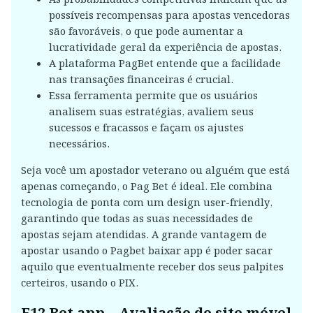
possíveis recompensas para apostas vencedoras
são favoráveis, o que pode aumentar a
lucratividade geral da experiência de apostas.
A plataforma PagBet entende que a facilidade
nas transações financeiras é crucial.
Essa ferramenta permite que os usuários
analisem suas estratégias, avaliem seus
sucessos e fracassos e façam os ajustes
necessários.
Seja você um apostador veterano ou alguém que está
apenas começando, o Pag Bet é ideal. Ele combina
tecnologia de ponta com um design user-friendly,
garantindo que todas as suas necessidades de
apostas sejam atendidas. A grande vantagem de
apostar usando o Pagbet baixar app é poder sacar
aquilo que eventualmente receber dos seus palpites
certeiros, usando o PIX.