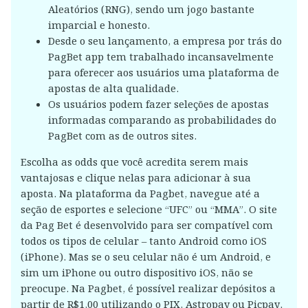
Aleatórios (RNG), sendo um jogo bastante
imparcial e honesto.
Desde o seu lançamento, a empresa por trás do
PagBet app tem trabalhado incansavelmente
para oferecer aos usuários uma plataforma de
apostas de alta qualidade.
Os usuários podem fazer seleções de apostas
informadas comparando as probabilidades do
PagBet com as de outros sites.
Escolha as odds que você acredita serem mais
vantajosas e clique nelas para adicionar à sua
aposta. Na plataforma da Pagbet, navegue até a
seção de esportes e selecione “UFC” ou “MMA”. O site
da Pag Bet é desenvolvido para ser compatível com
todos os tipos de celular – tanto Android como iOS
(iPhone). Mas se o seu celular não é um Android, e
sim um iPhone ou outro dispositivo iOS, não se
preocupe. Na Pagbet, é possível realizar depósitos a
partir de R$1,00 utilizando o PIX, Astropay ou Picpay.