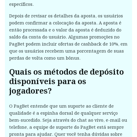
específicos.
Depois de revisar os detalhes da aposta, os usuários
podem confirmar a colocação da aposta. A aposta é
então processada e o valor da aposta é deduzido do
saldo da conta do usuário. Algumas promoções no
PagBet podem incluir ofertas de cashback de 10%, em
que os usuários recebem uma porcentagem de suas
perdas de volta como um bônus.
Quais os métodos de depósito
disponíveis para os
jogadores?
O PagBet entende que um suporte ao cliente de
qualidade é a espinha dorsal de qualquer serviço
bem-sucedido. Seja através do chat ao vivo, e-mail ou
telefone, a equipe de suporte do PagBet está sempre
pronta para ajudar. Quer você tenha dúvidas sobre