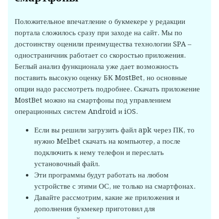
Положительное впечатление о букмекере у редакции
портала сложилось сразу при заходе на сайт. Мы по
достоинству оценили преимущества технологии SPA –
одностраничник работает со скоростью приложения.
Беглый анализ функционала уже дает возможность
поставить высокую оценку БК MostBet, но основные
опции надо рассмотреть подробнее. Скачать приложение
MostBet можно на смартфоны под управлением
операционных систем Android и iOS.
Если вы решили загрузить файл apk через ПК, то
нужно Melbet скачать на компьютер, а после
подключить к нему телефон и переслать
установочный файл.
Эти программы будут работать на любом
устройстве с этими ОС, не только на смартфонах.
Давайте рассмотрим, какие же приложения и
дополнения букмекер приготовил для