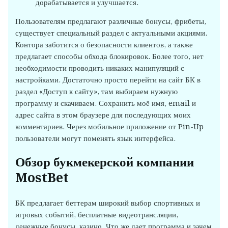
дорабатывается и улучшается.
Пользователям предлагают различные бонусы, фрибеты,
существует специальный раздел с актуальными акциями.
Контора заботится о безопасности клиентов, а также
предлагает способы обхода блокировок. Более того, нет
необходимости проводить никаких манипуляций с
настройками. Достаточно просто перейти на сайт БК в
раздел «Доступ к сайту», там выбираем нужную
программу и скачиваем. Сохранить моё имя, email и
адрес сайта в этом браузере для последующих моих
комментариев. Через мобильное приложение от Pin-Up
пользователи могут поменять язык интерфейса.
Обзор букмекерской компании
MostBet
БК предлагает беттерам широкий выбор спортивных и
игровых событий, бесплатные видеотрансляции,
денежные бонусы, казино. Что же дает программа и зачем