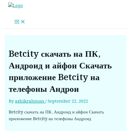
Main
Skip
Post
Menu
to
navigation
content
Betcity скачать на ПК,
Андроид и айфон Скачать
приложение Betcity на
телефоны Андрои
By
ashikrahman
/
September 22, 2022
Betcity скачать на ПК, Андроид и айфон Скачать
приложение Betcity на телефоны Андроид