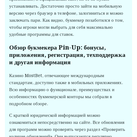
устанавливать. Достаточно просто зайти на мобильную
версию через браузер в телефоне, залогиниться и можно
заключать пари. Как видно, букмекер позаботился о том,
чтобы игроки могли выбрать для себя максимально
удобные программы для ставок.
Обзор букмекера Pin-Up: бонусы,
приложения, регистрация, техподдержка
и другая информация
Казино MostBet, отвечающее международным
стандартам, доступно также в мобильных приложениях.
Всю информацию о функционале, преимуществах и
особенностях букмекерской конторы мы собрали в
подробном обзоре.
С краткой юридической информацией можно
ознакомиться непосредственно на сайте. Все обновления
для программ можно проверять через раздел «Проверить
наличие обновлений». Они выпускаются регулярно,