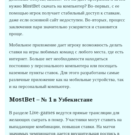
нужно MostBet скачать на компьютер? Во-первых, с ее
помощью игрок получает стабильный доступ к ставкам,
даже если основной сайт недоступен. Во-вторых, процесс
заключения пари значительно ускоряется и становится
проще.
Мобильное приложение дает игроку возможность делать
ставки на игры любимых команд с любого места, где есть
интернет. Больше нет необходимости находиться
постоянно у персонального компьютера или посещать
наземные пункты ставок. Для этого разработаны самые
различные приложение как на мобильные устройства, так
и на персональный компьютер.
MostBet – № 1 в Узбекистане
В разделе Live-games ведутся прямые трансляции для
желающих сыграть в покер. Участники могут ставить на
выпадающие комбинации, повышая ставки. На матчи
значимых чемпионатов дается внушительная роспись в