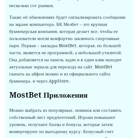
несколько сот рынков.
Также об обновлениях будет сигнализировать сообщение
на экране компьютера. БК Мелбет – это крупная
букмекерская компания, которая делает все, чтобы ее
пользователи могли комфортно заключать спортивные
пари. Первая – закладка MostBet, которая, по большей
части, является не программой, а небольшой утилитой.
Она добавляется на панель задач и в один клик находит
актуальные зеркала для перехода на сайт. MostBet
скачать на айфон можно и из официального сайта
букмекера, и через AppStore.
MostBet Приложения
Можно выбрать из популярных, новинок или составить
собственный лист предпочтений. Игроки повышают
уровень, получают баллы и бонусы, которые затем
конвертируют по выгодному курсу. Бонусный счет