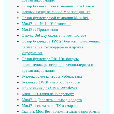
другая информация
Обзор букмекерской компании Лига Ставок
Первый взгляд на линию MostBet для Uz
Обзор букмекерской компании MostBet
MostBet – № 1 в Узбекистане
MostBet Приложения
Откуда Betcity скачать на компьютер?
Обзор букмекера 1Win : бонусы, приложения,
регистрация, техподдержка и другая
информация
Обзор букмекера Pin-Up: бонусы,
приложения, регистрация, техподдержка и
другая информация
Букмекерские конторы Узбекистана
Букмекер 1Win и его особенности
Приложения для iOS и Windows
MostBet Ставки на киберспорт
MostBet Депозиты и вывод средств
MostBet скачать на ПК и смартфон
Скачать МостБет: дополнительные программы