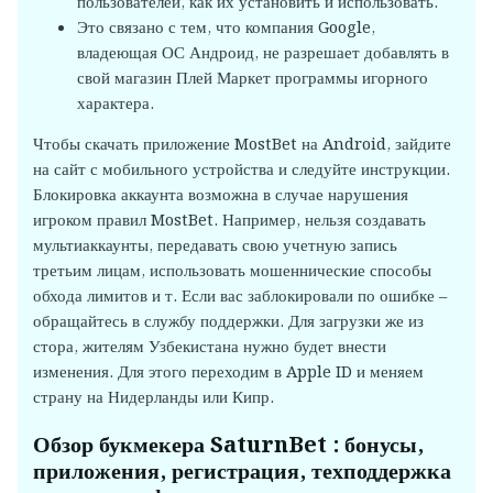
пользователей, как их установить и использовать.
Это связано с тем, что компания Google,
владеющая ОС Андроид, не разрешает добавлять в
свой магазин Плей Маркет программы игорного
характера.
Чтобы скачать приложение MostBet на Android, зайдите
на сайт с мобильного устройства и следуйте инструкции.
Блокировка аккаунта возможна в случае нарушения
игроком правил MostBet. Например, нельзя создавать
мультиаккаунты, передавать свою учетную запись
третьим лицам, использовать мошеннические способы
обхода лимитов и т. Если вас заблокировали по ошибке –
обращайтесь в службу поддержки. Для загрузки же из
стора, жителям Узбекистана нужно будет внести
изменения. Для этого переходим в Apple ID и меняем
страну на Нидерланды или Кипр.
Обзор букмекера SaturnBet : бонусы,
приложения, регистрация, техподдержка