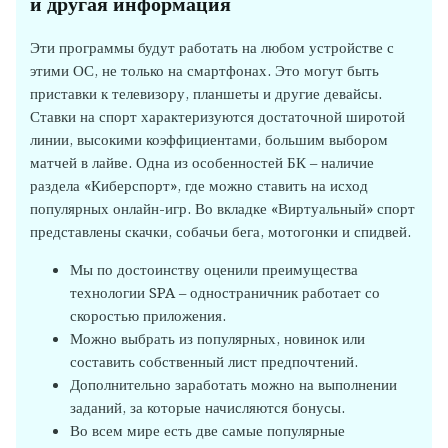
и другая информация
Эти программы будут работать на любом устройстве с
этими ОС, не только на смартфонах. Это могут быть
приставки к телевизору, планшеты и другие девайсы.
Ставки на спорт характеризуются достаточной широтой
линии, высокими коэффициентами, большим выбором
матчей в лайве. Одна из особенностей БК – наличие
раздела «Киберспорт», где можно ставить на исход
популярных онлайн-игр. Во вкладке «Виртуальный» спорт
представлены скачки, собачьи бега, мотогонки и спидвей.
Мы по достоинству оценили преимущества
технологии SPA – одностраничник работает со
скоростью приложения.
Можно выбрать из популярных, новинок или
составить собственный лист предпочтений.
Дополнительно заработать можно на выполнении
заданий, за которые начисляются бонусы.
Во всем мире есть две самые популярные