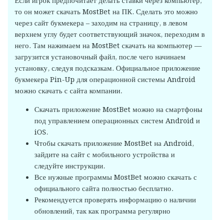
Если игрок предпочитает делать ставки через компьютер,
то он может скачать MostBet на ПК. Сделать это можно
через сайт букмекера – заходим на страницу, в левом
верхнем углу будет соответствующий значок, переходим в
него. Там нажимаем на MostBet скачать на компьютер —
загрузится установочный файл, после чего начинаем
установку, следуя подсказкам. Официальное приложение
букмекера Pin-Up для операционной системы Android
можно скачать с сайта компании.
Скачать приложение MostBet можно на смартфоны
под управлением операционных систем Android и
iOS.
Чтобы скачать приложение MostBet на Android,
зайдите на сайт с мобильного устройства и
следуйте инструкции.
Все нужные программы MostBet можно скачать с
официального сайта полностью бесплатно.
Рекомендуется проверять информацию о наличии
обновлений, так как программа регулярно