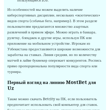
пользующиеся iOS.
Из особенностей мы можем выделить наличие
киберспортивных дисциплин, нескольких «экзотических»
видов спорта (собачьи бега, например). В этом разделе
пользователям предлагаются множество азартных
развлечений в прямом эфире. Можно играть в баккара,
рулетку, блекджек и другие игры, используя ПК или
приложение на мобильном устройстве. Игрокам из
Узбекистана предоставляются широкие возможности для
заработка на ставках. Линия средняя, но по количеству
матчей в лайве букмекер опережает конкурентов. Роспись
прямо пропорциональна популярности вида спорта или
турнира.
Первый взгляд на линию MostBet для
Uz
Также можно скачать Betcity на ПК, если пользователь
предпочитает использовать свой компьютер для ставок.