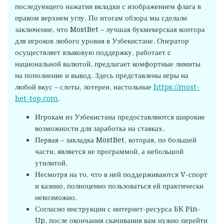
последующего нажатия вкладки с изображением флага в
правом верхнем углу. По итогам обзора мы сделали
заключение, что MostBet – лучшая букмекерская контора
для игроков любого уровня в Узбекистане. Оператор
осуществляет языковую поддержку, работает с
национальной валютой, предлагает комфортные лимиты
на пополнение и вывод. Здесь представлены игры на
любой вкус – слоты, лотереи, настольные
https://most-
bet-top.com
.
Игрокам из Узбекистана предоставляются широкие
возможности для заработка на ставках.
Первая – закладка MostBet, которая, по большей
части, является не программой, а небольшой
утилитой.
Несмотря на то, что в ней поддерживаются V-спорт
и казино, полноценно пользоваться ей практически
невозможно.
Согласно инструкции с интернет-ресурса БК Pin-
Up, после окончания скачивания вам нужно перейти