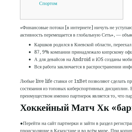
Спортом
«Финансовые потоки [в интернете] ничуть не уступают
активность перемещается в глобальную Сеть», — объя
Каршков родился в Киевской области, переехал 
87, 9% компании принадлежало кипрскому офш
А для девайсов на Android и iOS созданы моб
Вся работа заключается в распространении ин
Любые live life ставки от 1xBet позволяют сделать п
состязания из топовых киберспортивных дисциплин. 
преимуществом именно партнерок является то, что пар
Хоккейный Матч Хк «бары
●Перейти на сайт партнерки и зайти в раздел регистр
происходящие в Казахстане и во всём мире. При копи