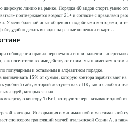
мую широкую линию на рынке. Порядка 40 видов спорта умело о
ться» подтверждается возраст 21+ и согласие с правилами рабо
. У меня большой опыт общения с подобными конторами, и тепе
ейс, удобно делать выводы на разные кошельки и карты.
хстане
 при соблюдении правил перепечатки и при наличии гиперссыл
м, как посетители взаимодействуют с ним, мы применяем в том 
 по популярным и остальным в алфавитном порядке.
в выплачивать 15% от суммы, которую контора зарабатывает на
ь удобный сайт, который доступен как с ПК, так и с любого те
вых людей, которых я знал!
букмекерскую контору 1хBet, которую теперь называют одной и
керской конторы. Информация о минимальной и максимальной с
пает спонсором трансляций матчей итальянской Серии А, а так