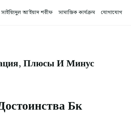
সাইয়্যিদুল আ’ইয়াদ শরীফ
সামাজিক কার্যক্রম
যোগাযোগ
мация, Плюсы И Минус
Достоинства Бк