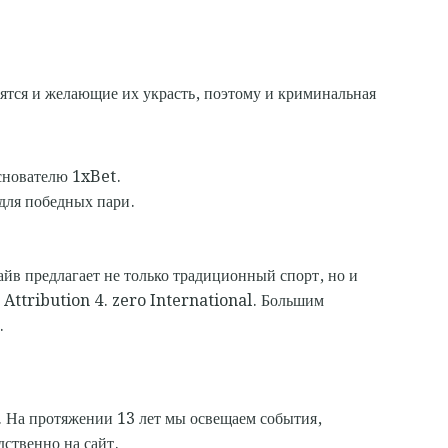
дятся и желающие их украсть, поэтому и криминальная
снователю 1xBet.
для победных пари.
айв предлагает не только традиционный спорт, но и
Attribution 4. zero International. Большим
.
а. На протяжении 13 лет мы освещаем события,
ственно на сайт.