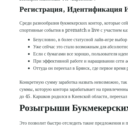
Регистрация, Идентификация И
Среди разнообразия букмекерских контор, которые се
спортивные события в prematch и live с участием каз
Безусловно, в более статусной лайв‑игре выбор
Уже сейчас это стало возможным для абсолютно
Если с бумагами все хорошо, пользователя иде
При эффективной работе и наращивании сети а
Оттуда он переехал в Брянск, где первое время
Конкретную сумму заработка назвать невозможно, так 
суммы, которую контора зарабатывает на привлеченн
до 45. Каршков родился в Киевской области, переехал 
Розыгрыши Букмекерски
Это позволит быстро отследить такие предложения и 