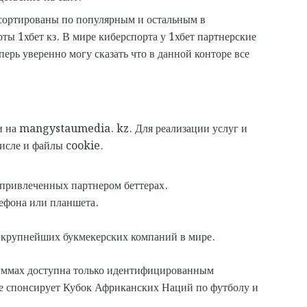
тсортированы по популярным и остальным в
ты 1хбет кз. В мире киберспорта у 1хбет партнерские
рь уверенно могу сказать что в данной конторе все
ки на mangystaumedia. kz. Для реализации услуг и
числе и файлы cookie.
 привлеченных партнером беттерах.
лефона или планшета.
з крупнейших букмекерских компаний в мире.
уммах доступна только идентифицированным
же спонсирует Кубок Африканских Наций по футболу и