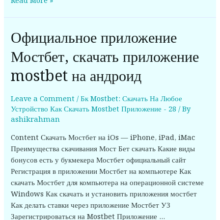
Read More »
Официальное приложение
Официальное
приложение
Мостбет, скачать приложение
Мостбет,
скачать
mostbet на андроид
приложение
mostbet
Leave a Comment
/
Бк Mostbet: Скачать На Любое
на
Устройство Как Скачать Mostbet Приложение - 28
/ By
андроид
ashikrahman
Content Скачать Мостбет на iOs — iPhone, iPad, iMac
Преимущества скачивания Мост Бет скачать Какие виды
бонусов есть у букмекера Мостбет официальный сайт
Регистрация в приложении Мостбет на компьютере Как
скачать Мостбет для компьютера на операционной системе
Windows Как скачать и установить приложения мостбет
Как делать ставки через приложение Мостбет УЗ
Зарегистрироваться на Mostbet Приложение …