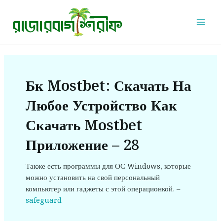
Skip
Mai
to
Men
content
Бк Mostbet: Скачать На
Любое Устройство Как
Скачать Mostbet
Приложение – 28
Также есть программы для ОС Windows, которые
можно установить на свой персональный
компьютер или гаджеты с этой операционкой. –
safeguard