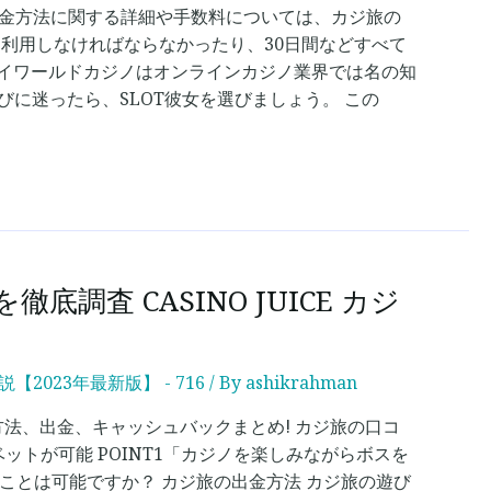
入金方法に関する詳細や手数料については、カジ旅の
利用しなければならなかったり、30日間などすべて
レイワールドカジノはオンラインカジノ業界では名の知
に迷ったら、SLOT彼女を選びましょう。 この
 CASINO JUICE カジ
23年最新版】 - 716
/ By
ashikrahman
登録方法、出金、キャッシュバックまとめ! カジ旅の口コ
トが可能 POINT1「カジノを楽しみながらボスを
ことは可能ですか？ カジ旅の出金方法 カジ旅の遊び