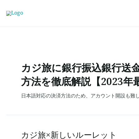
Skip
to
content
カジ旅に銀行振込銀行送
方法を徹底解説【2023年最新
日本語対応の決済方法のため、アカウント開設も難し
カジ旅×新しいルーレット
カ