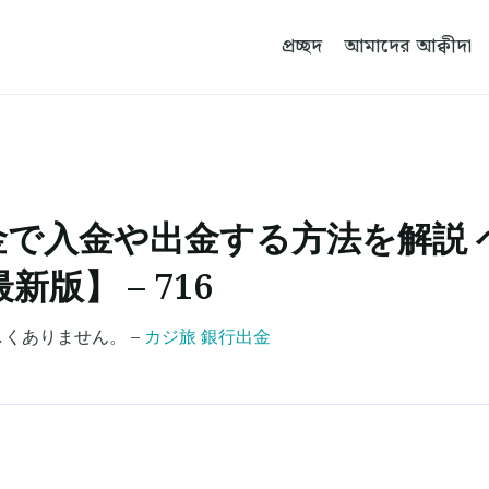
প্রচ্ছদ
আমাদের আক্বীদা
金で入金や出金する方法を解説 
版】 – 716
くありません。 –
カジ旅 銀行出金