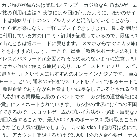
カジ旅の登録方法は簡単4ステップ！ カジ旅ならではのゲームで遊ぶ
ジ旅の利用は違法？ 実際には今回紹介したように、ほかのサ
ポートは姉妹サイトのシンプルカジノと混合していることから、
いたら気が楽になり、手軽にプレイできますよね。 良い評判と
際に利用している方の口コミ・評判を記載しているので、最後ま
が出たときは通常モードに戻せます。 スマホからすぐにカジ
ことをおすすめします。 一方で、出金手数料やボーナスの利用
ドレスとパスワードが必要となるため忘れないように注意しま
とはカジ旅内で使える通貨であり、ルビーストアでフリースピ
飽きた…」という人におすすめのオンラインカジノです。 単
tzモード」という通常の6倍速でスロットをプレイできるモード
、新規企業でありながら目覚ましい成長をしているとされる企業
加する業界最大級のイベントです。 カジ旅の運営会社にあたるHer
ー賞」にノミネートされています。 カジ旅の世界には4つの王
レイできるので、スロットゲームのプレイ方法や・演出・展開な
上初回入金することで、最大500ドルのボーナスを受け取ること
なども人気の秘訣でしょう。 カジ旅 visa 上記内容は後
。 アカウント登録するだけで3,000円分の入金不要ボーナ