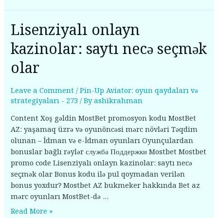
Lisenziyalı onlayn
Lisenziyalı
onlayn
kazinolar: saytı necə seçmək
kazinolar:
saytı
olar
necə
seçmək
Leave a Comment
/
Pin-Up Aviator: oyun qaydaları və
olar
strategiyaları - 273
/ By
ashikrahman
Content Xoş gəldin MostBet promosyon kodu MostBet
AZ: yaşamaq üzrə və oyunöncəsi mərc növləri Təqdim
olunan – İdman və e-İdman oyunları Oyunçulardan
bonuslar bağlı rəylər служба Поддержки Mostbet Mostbet
promo code Lisenziyalı onlayn kazinolar: saytı necə
seçmək olar Bonus kodu ilə pul qoymadan verilən
bonus yoxdur? Mostbet AZ bukmeker hakkında Bet az
mərc oyunları MostBet-də …
Read More »