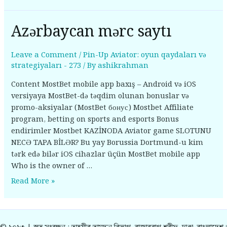
Azərbaycan mərc saytı
Azərbaycan
mərc
saytı
Leave a Comment
/
Pin-Up Aviator: oyun qaydaları və
strategiyaları - 273
/ By
ashikrahman
Content MostBet mobile app baxış – Android və iOS
versiyaya MostBet-də təqdim olunan bonuslar və
promo-aksiyalar (MostBet бонус) Mostbet Affiliate
program, betting on sports and esports Bonus
endirimler Mostbet KAZİNODA Aviator game SLOTUNU
NECƏ TAPA BİLƏR? Bu yay Borussia Dortmund-u kim
tərk edə bilər iOS cihazlar üçün MostBet mobile app
Who is the owner of …
Read More »