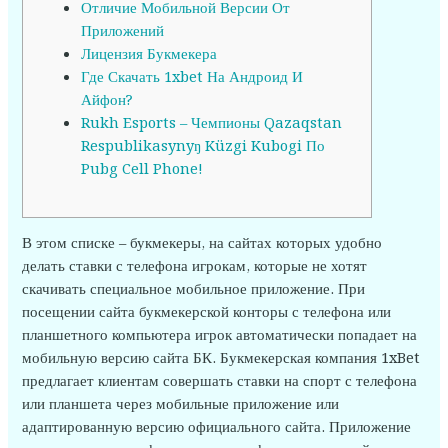
Отличие Мобильной Версии От
Приложений
Лицензия Букмекера
Где Скачать 1xbet На Андроид И
Айфон?
Rukh Esports – Чемпионы Qazaqstan
Respublikasynyŋ Küzgi Kubogi По
Pubg Cell Phone!
В этом списке – букмекеры, на сайтах которых удобно
делать ставки с телефона игрокам, которые не хотят
скачивать специальное мобильное приложение. При
посещении сайта букмекерской конторы с телефона или
планшетного компьютера игрок автоматически попадает на
мобильную версию сайта БК. Букмекерская компания 1xBet
предлагает клиентам совершать ставки на спорт с телефона
или планшета через мобильные приложение или
адаптированную версию официального сайта. Приложение