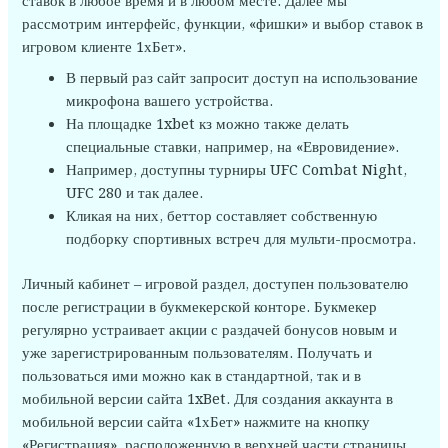
ставок в любое время и в любом месте. Далее мы
рассмотрим интерфейс, функции, «фишки» и выбор ставок в
игровом клиенте 1хБет».
В первый раз сайт запросит доступ на использование
микрофона вашего устройства.
На площадке 1xbet кз можно также делать
специальные ставки, например, на «Евровидение».
Например, доступны турниры UFC Combat Night,
UFC 280 и так далее.
Кликая на них, беттор составляет собственную
подборку спортивных встреч для мульти-просмотра.
Личный кабинет – игровой раздел, доступен пользователю
после регистрации в букмекерской конторе. Букмекер
регулярно устраивает акции с раздачей бонусов новым и
уже зарегистрированным пользователям. Получать и
пользоваться ими можно как в стандартной, так и в
мобильной версии сайта 1xBet. Для создания аккаунта в
мобильной версии сайта «1хБет» нажмите на кнопку
«Регистрация», расположенную в верхней части страницы.