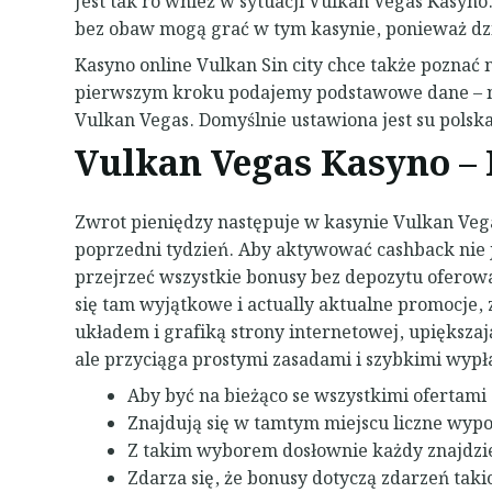
Jest tak ró wnież w sytuacji Vulkan Vegas Kasyno
bez obaw mogą grać w tym kasynie, ponieważ dzia
Kasyno online Vulkan Sin city chce także pozna
pierwszym kroku podajemy podstawowe dane – na
Vulkan Vegas. Domyślnie ustawiona jest su polska 
Vulkan Vegas Kasyno –
Zwrot pieniędzy następuje w kasynie Vulkan Vega
poprzedni tydzień. Aby aktywować cashback nie 
przejrzeć wszystkie bonusy bez depozytu oferowan
się tam wyjątkowe i actually aktualne promocje, z
układem i grafiką strony internetowej, upiększa
ale przyciąga prostymi zasadami i szybkimi wy
Aby być na bieżąco se wszystkimi ofertami
Znajdują się w tamtym miejscu liczne wypo
Z takim wyborem dosłownie każdy znajdzi
Zdarza się, że bonusy dotyczą zdarzeń tak