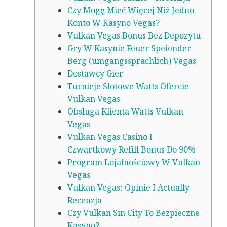
Czy Mogę Mieć Więcej Niż Jedno
Konto W Kasyno Vegas?
Vulkan Vegas Bonus Bez Depozytu
Gry W Kasynie Feuer Speiender
Berg (umgangssprachlich) Vegas
Dostawcy Gier
Turnieje Slotowe Watts Ofercie
Vulkan Vegas
Obsługa Klienta Watts Vulkan
Vegas
Vulkan Vegas Casino I
Czwartkowy Refill Bonus Do 90%
Program Lojalnościowy W Vulkan
Vegas
Vulkan Vegas: Opinie I Actually
Recenzja
Czy Vulkan Sin City To Bezpieczne
Kasyno?