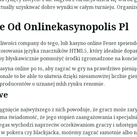
actually uzyskiwać dobre wyniki w całym turnieju. Organi
e Od Onlinekasynopolis Pl
liwości company do tego, lub kasyno online Feuer speiend
astosowania języka znaczników HTML5, który idealnie dop
by błyskawicznie pomnożyć środki zgromadzone na koncie
syna online po to, aby zagrać w gry na prawdziwe pieniąd
nale to be able to ułatwia dzięki niesamowitej liczbie gie
od producentów o uznanej mhh rynku renomie.
we
iągnięcie najwyższego z nich powoduje, że gracz może zar
z ma świadomość, że jego stopień zaangażowania i specjal
egas wychodzi naprzeciw oczekiwaniom graczy i udostępni
k w pokera czy blackjacka, możemy zagrać samotnie albo