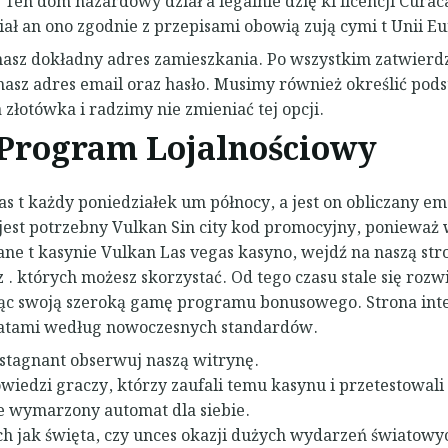
. Ten dom hazardowy dział a legalnie dzię ki licencji Cur
ł an ono zgodnie z przepisami obowią zują cymi t Unii Eu
ć nasz dokładny adres zamieszkania. Po wszystkim zatwie
sz adres email oraz hasło. Musimy również określić pod
złotówka i radzimy nie zmieniać tej opcji.
 Program Lojalnościowy
s t każdy poniedziałek um północy, a jest on obliczany e
jest potrzebny Vulkan Sin city kod promocyjny, ponieważ
e t kasynie Vulkan Las vegas kasyno, wejdź na naszą stronę
 . których możesz skorzystać. Od tego czasu stale się rozw
jąc swoją szeroką gamę programu bonusowego. Strona inte
płatami według nowoczesnych standardów.
 stagnant obserwuj naszą witrynę.
wiedzi graczy, którzy zaufali temu kasynu i przetestowal
e wymarzony automat dla siebie.
ich jak święta, czy unces okazji dużych wydarzeń światowy