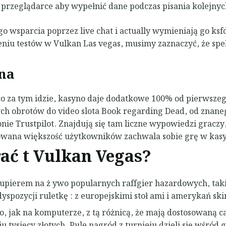
w przeglądarce aby wypełnić dane podczas pisania kolejny
 wsparcia poprzez live chat i actually wymieniają go ksf
iu testów w Vulkan Las vegas, musimy zaznaczyć, że spełn
na
 za tym idzie, kasyno daje dodatkowe 100% od pierwszego
ch obrotów do video slota Book regarding Dead, od znaneg
nie Trustpilot. Znajdują się tam liczne wypowiedzi graczy,
owana większość użytkowników zachwala sobie grę w kasy
ać t Vulkan Vegas?
pierem na ż ywo popularnych raffgier hazardowych, takich
spozycji ruletkę : z europejskimi stoł ami i amerykań ski
 jak na komputerze, z tą różnicą, że mają dostosowaną car
 tysięcy złotych. Pule nagród z turnieju dzieli się wśród 