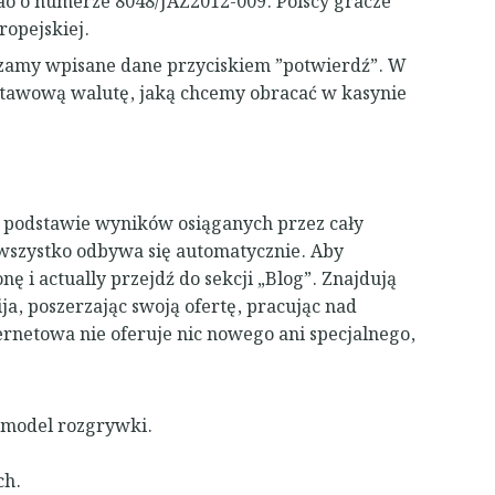
acao o numerze 8048/JAZ2012-009. Polscy gracze
ropejskiej.
rdzamy wpisane dane przyciskiem ”potwierdź”. W
stawową walutę, jaką chcemy obracać w kasynie
m podstawie wyników osiąganych przez cały
 wszystko odbywa się automatycznie. Aby
 i actually przejdź do sekcji „Blog”. Znajdują
ija, poszerzając swoją ofertę, pracując nad
rnetowa nie oferuje nic nowego ani specjalnego,
i model rozgrywki.
ch.