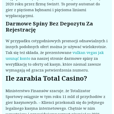
2020 roku przez firmę Swintt. To prosty automat do
gier z pięcioma bębnami i pięcioma liniami
wypłacającymi.
Darmowe Spiny Bez Depozytu Za
Rejestrację
W przypadku cotygodniowych promocji odnawialnych i
innych podobnych ofert można je używać wielokrotnie.
Tak się też składa, że prezentowane
vulkan vegas jak
usunąć konto
na naszej stronie darmowe spiny za
weryfikację to oferty od kasyn, które niemal zawsze
wymagają od gracza potwierdzenia numeru.
Ile zarabia Total Casino?
Ministerstwo Finansów szacuje, że Totalizator
Sportowy osiągnie w tym roku 11 mld zł przychodów z
gier kasynowych. – Klienci przekonali się do jedynego
legalnego kasyna internetowego. Chętnie w nim