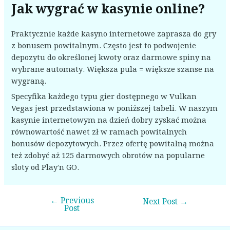
Jak wygrać w kasynie online?
Praktycznie każde kasyno internetowe zaprasza do gry
z bonusem powitalnym. Często jest to podwojenie
depozytu do określonej kwoty oraz darmowe spiny na
wybrane automaty. Większa pula = większe szanse na
wygraną.
Specyfika każdego typu gier dostępnego w Vulkan
Vegas jest przedstawiona w poniższej tabeli. W naszym
kasynie internetowym na dzień dobry zyskać można
równowartość nawet zł w ramach powitalnych
bonusów depozytowych. Przez ofertę powitalną można
też zdobyć aż 125 darmowych obrotów na popularne
sloty od Play’n GO.
←
Previous
Next Post
→
Post