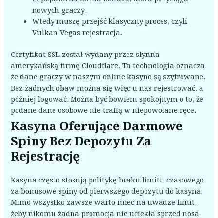
nowych graczy.
Wtedy muszę przejść klasyczny proces, czyli
Vulkan Vegas rejestracja.
Certyfikat SSL został wydany przez słynna
amerykańską firmę Cloudflare. Ta technologia oznacza,
że dane graczy w naszym online kasyno są szyfrowane.
Bez żadnych obaw można się więc u nas rejestrować, a
później logować. Można być bowiem spokojnym o to, że
podane dane osobowe nie trafią w niepowołane ręce.
Kasyna Oferujące Darmowe
Spiny Bez Depozytu Za
Rejestrację
Kasyna często stosują politykę braku limitu czasowego
za bonusowe spiny od pierwszego depozytu do kasyna.
Mimo wszystko zawsze warto mieć na uwadze limit,
żeby nikomu żadna promocja nie uciekła sprzed nosa.