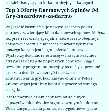
podzieliliśmy gry na kilka intuicyjnych kategorii.
Top 3 Oferty Darmowych Spinów Od
Gry-hazardowe-za-darmo
Większość kasyn oferuje nowym graczom pakiet
startowy zawierający kilka darmowych spinów. Możesz
też przejrzeć oferty specjalne, które często obejmują
darmowe obroty. Od lat cechą charakterystyczną
naszego kasyna jest bogata oferta bonusowa.
Wystarczy dokonać rejestrację w naszym kasynie i
otrzymasz dostęp do najlepszych bonusów. Ciągle
rozwijamy program promocyjny po to, by zapewniać
graczom dodatkowe korzyści i bodźce do
kontynuowania gry. Jako kasyno online w Polsce
Vulkan Vegas jesteśmy hojni dla graczy od samego
początku.
Jest to możliwe dzięki bonusom od kolejnych
depozytów jak i również organizowanym konkursom.
Wiele kasyn posiada promocje cotygodniowe, gdzie