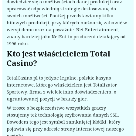
dowiedzieć się o możliwościach danej produkcji oraz
opracować odpowiednią strategię dostosowaną do
swoich możliwości. Poniżej przedstawiamy kilka
hitowych produkcji, przy których można się zabawić w
wersji demo oraz na poważnie. Net Entertainment,
znany bardziej jako NetEnt to producent działający od
1996 roku.
Kto jest właścicielem Total
Casino?
TotalCasino.pl to jedyne legalne, polskie kasyno
internetowe, którego właścicielem jest Totalizator
Sportowy, firma z wieloletnim doświadczeniem, o
ugruntowanej pozycji w branży gier.
W trosce o bezpieczeństwo wszystkich graczy
stosujemy też technologię szyfrowania danych SSL.
Dowodem tego jest symbol zamkniętej kłódki, który
pojawia się przy adresie strony internetowej naszego