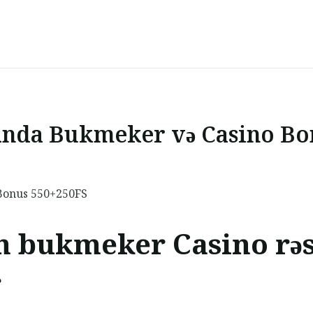
anda Bukmeker və Casino Bo
Bonus 550+250FS
n bukmeker Casino rəs
r