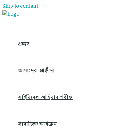
Skip to content
প্রচ্ছদ
আমাদের আক্বীদা
সাইয়্যিদুল আ’ইয়াদ শরীফ
সামাজিক কার্যক্রম