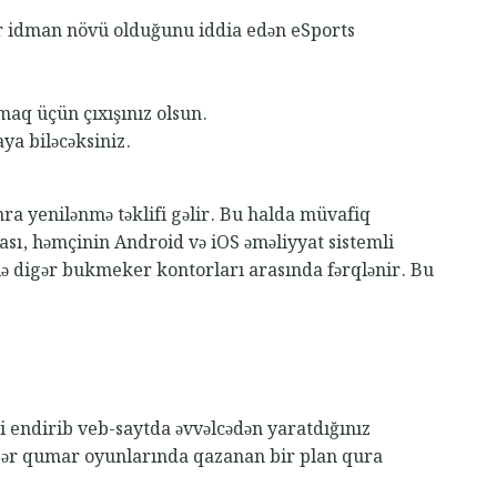
r idman növü olduğunu iddia edən eSports
maq üçün çıxışınız olsun.
ya biləcəksiniz.
ra yenilənmə təklifi gəlir. Bu halda müvafiq
sı, həmçinin Android və iOS əməliyyat sistemli
ə digər bukmeker kontorları arasında fərqlənir. Bu
i endirib veb-saytda əvvəlcədən yaratdığınız
digər qumar oyunlarında qazanan bir plan qura