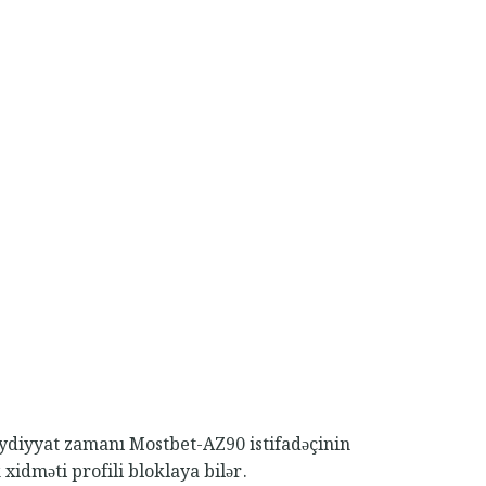
eydiyyat zamanı Mostbet-AZ90 istifadəçinin
xidməti profili bloklaya bilər.