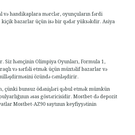
al və handikaplara mərclər, oyunçuların fərdi
 kiçik bazarlar üçün isə bir qədər yüksəkdir. Asiya
ir. Siz həmçinin Olimpiya Oyunları, Formula 1,
aqlı və sərfəli etmək üçün müxtəlif bazarlar və
kmilləşdirməsini özündə cəmləşdirir.
olun, çünki bunsuz ödənişləri qəbul etmək mümkün
ulyarlığının əsas göstəricisidir. Mostbet-də depozit
yatlar Mostbet-AZ90 saytının keyfiyyətinin