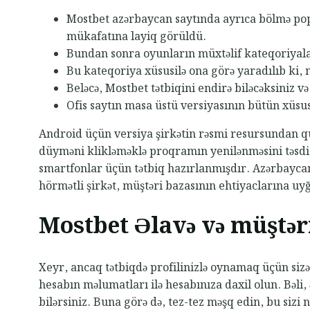
Mostbet azərbaycan saytında ayrıca bölmə pop
mükafatına layiq görüldü.
Bundan sonra oyunların müxtəlif kateqoriyala
Bu kateqoriya xüsusilə ona görə yaradılıb ki, 
Beləcə, Mostbet tətbiqini endirə biləcəksiniz 
Ofis saytın masa üstü versiyasının bütün xüsu
Android üçün versiya şirkətin rəsmi resursundan qur
düyməni klikləməklə proqramın yenilənməsini təsdiq
smartfonlar üçün tətbiq hazırlanmışdır. Azərbayca
hörmətli şirkət, müştəri bazasının ehtiyaclarına uyğ
Mostbet Əlavə və müştəri
Xeyr, ancaq tətbiqdə profilinizlə oynamaq üçün sizə
hesabın məlumatları ilə hesabınıza daxil olun. Bəl
bilərsiniz. Buna görə də, tez-tez məşq edin, bu sizi 