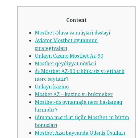
Content
Mostbet Əlavə və müştəri dəstəyi
Aviator Mostbet oyununun
strategiyaları
Onlayn Casino Mostbet Az-90
Mostbet qeydiyyat növləri
👍 Mostbet AZ-90 təhlükəsiz və etibarlı
mərc saytıdır?
Onlayn kazino
Mosbet AZ – kazino və bukmeker
Mostbet-də oynamağa necə başlamaq
lazımdır?
İdmana mərcləri üçün MostBet-in bütün
bonusları
Mostbet Azərbaycanda Ödəni̇ş Üsulları