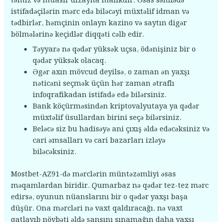
təmiz və müasir dizayna malikdir. Əsas səhifədə
istifadəçilərin mərc edə biləcəyi müxtəlif idman və
tədbirlər, həmçinin onlayn kazino və saytın digər
bölmələrinə keçidlər diqqəti cəlb edir.
Təyyarə nə qədər yüksək uçsa, ödənişiniz bir o
qədər yüksək olacaq.
Əgər axın mövcud deyilsə, o zaman ən yaxşı
nəticəni seçmək üçün hər zaman ətraflı
infoqrafikadan istifadə edə bilərsiniz.
Bank köçürməsindən kriptovalyutaya ya qədər
müxtəlif üsullardan birini seçə bilərsiniz.
Beləcə siz bu hadisəyə ani çıxış əldə edəcəksiniz və
cari əmsalları və cari bazarları izləyə
biləcəksiniz.
Mostbet-AZ91-də mərclərin müntəzəmliyi əsas
məqamlardan biridir. Qumarbaz nə qədər tez-tez mərc
edirsə, oyunun nüanslarını bir o qədər yaxşı başa
düşür. Ona mərcləri nə vaxt qaldıracağı, nə vaxt
qatlayıb növbəti əldə şansını sınamağın daha yaxşı