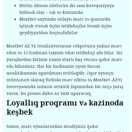
Bütün idman növlərini iki əsas kateqoriyaya
bölmək olar – tək və komanda.
Mostbet saytında onlayn mərc və qumarda
iştirak etmək üçün istifadəçilər hesab üçün
qeydiyyatdan keçməlidirlər.
Mostbet AZ 91 totalizatorunun cekpotunu yalnız mərc
edən və 15 hadisəni təxmin edən istifadəçi ala bilər. Siz
yarışlardan birinin rəsmi startı baş verənə qədər mərc
edə bilərsiniz. Hər bir hadisənin oyun öncəsi
analitikasının aparılması mütləqdir. Əgər oyunçu
müntəzəm olaraq futbola mərc edirsə və Mostbet-AZ91
lotereyasında onların sevimli liqasından bir neçə yarış
varsa, bu proses daha az vaxt aparacaq.
Loyallıq proqramı və kazinoda
keşbek
Sonra, mərc oyunlarından istədiyiniz qədər