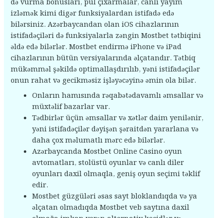
də vurma bonusları, pul çıxarmalar, canlı yayım
izləmək kimi digər funksiyalardan istifadə edə
bilərsiniz. Azərbaycandan olan iOS cihazlarının
istifadəçiləri də funksiyalarla zəngin Mostbet tətbiqini
əldə edə bilərlər. Mostbet endirmə iPhone və iPad
cihazlarının bütün versiyalarında əlçatandır. Tətbiq
mükəmməl şəkildə optimallaşdırılıb, yəni istifadəçilər
onun rahat və gecikməsiz işləyəcəyinə əmin ola bilər.
Onların hamısında rəqabətədavamlı əmsallar və
müxtəlif bazarlar var.
Tədbirlər üçün əmsallar və xətlər daim yenilənir,
yəni istifadəçilər dəyişən şəraitdən yararlana və
daha çox məlumatlı mərc edə bilərlər.
Azərbaycanda Mostbet Online Casino oyun
avtomatları, stolüstü oyunlar və canlı diler
oyunları daxil olmaqla, geniş oyun seçimi təklif
edir.
Mostbet güzgüləri əsas sayt bloklandıqda və ya
əlçatan olmadıqda Mostbet veb saytına daxil