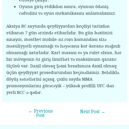
etməyə çalışır.
Oyuna giriş etdikdən sonra, oyunun ödəniş
cədvəlini və oyun mekanikasını anlamalısınız.
Aksiya BC saytında qeydiyyatdan keçdiyi tarixdən
etibarən 7 gün ərzində etibarlıdır. Bu gün bəxtinizi
sınayın, mostbet mobile-az.com komandası sizə
məsuliyyətli oynamağı və həyəcana kor-koranə məğıub
olmamağı xatırladır. Kart masası və ya rulet olsun, hər
bir mövqenin öz giriş limitləri və maksimum qazanc
ölçüsü var. Daxil olmaq Şəxsi hesabınıza daxil olmaq
üçün qeydiyyat prosedurundan keçməlisiniz. Beləliklə,
döyüş sənətlərini açsaq, çoxlu sayda MMA
promosyonlarını görəcəyik – yüksək profilli UFC-dən
yerli RCC-ə qədər.
←
Previous
Next Post
→
Post