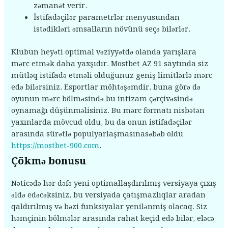
zəmanət verir.
İstifadəçilər parametrlər menyusundan
istədikləri əmsalların növünü seçə bilərlər.
Klubun heyəti optimal vəziyyətdə olanda yarışlara
mərc etmək daha yaxşıdır. Mostbet AZ 91 saytında siz
mütləq istifadə etməli olduğunuz geniş limitlərlə mərc
edə bilərsiniz. Esportlar möhtəşəmdir, buna görə də
oyunun mərc bölməsində bu intizam çərçivəsində
oynamağı düşünməlisiniz. Bu mərc formatı nisbətən
yaxınlarda mövcud oldu, bu da onun istifadəçilər
arasında sürətlə populyarlaşmasınasəbəb oldu
https://mostbet-900.com
.
Çökmə bonusu
Nəticədə hər dəfə yeni optimallaşdırılmış versiyaya çıxış
əldə edəcəksiniz, bu versiyada çatışmazlıqlar aradan
qaldırılmış və bəzi funksiyalar yenilənmiş olacaq. Siz
həmçinin bölmələr arasında rahat keçid edə bilər, eləcə