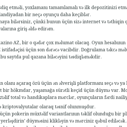
diq etməli, yoxlamanı tamamlamalı və ilk depozitinizi etmə
tlandiyadan bir neçə oyunçu daha keçiblər.
ynaya bilərsiniz, çünki bunun üçün sizə internet və tətbiqin 
alarına giriş əldə edirəm.
 kazino AZ, bir o qədər çox məlumat olacaq. Oyun hesabının
 istifadəçisi üçün son dərəcə vacibdir. Doğrulama təkcə mə
bu saytda pul qazana biləcəyini təsdiqləməkdir.
tan olanı açaraq özü üçün ən əlverişli platformanı seçə və ya
t bir hökmdar, yaşamağa sürətli keçid üçün düymə var. Most
əlif total və handikaplara mərclər, oyunçuların fərdi nailiy
ə kriptovalyutalar olaraq təsnif olunmuşdur.
ün pokerin müxtəlif variantlarının təklif olunduğu bir p
yerləşdirin’ düyməsini klikləyin və mərciniz qəbul ediləcək.