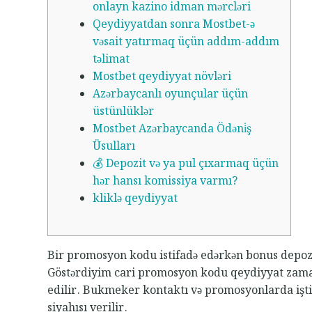
onlayn kazino idman mərcləri
Qeydiyyatdan sonra Mostbet-ə
vəsait yatırmaq üçün addım-addım
təlimat
Mostbet qeydiyyat növləri
Azərbaycanlı oyunçular üçün
üstünlüklər
Mostbet Azərbaycanda Ödəni̇ş
Üsulları
💰 Depozit və ya pul çıxarmaq üçün
hər hansı komissiya varmı?
kliklə qeydiyyat
Bir promosyon kodu istifadə edərkən bonus depozit
Göstərdiyim cari promosyon kodu qeydiyyat zamanı
edilir. Bukmeker kontaktı və promosyonlarda iştir
siyahısı verilir.