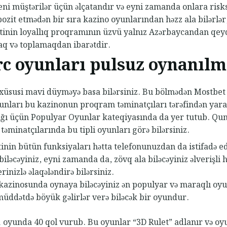
yeni müştərilər üçün əlçatandır və eyni zamanda onlara ris
it etmədən bir sıra kazino oyunlarından həzz ala bilərlər
tinin loyallıq proqramının üzvü yalnız Azərbaycandan qey
aq və toplamaqdan ibarətdir.
rc oyunları pulsuz oynanıl
susi mavi düyməyə basa bilərsiniz. Bu bölmədən Mostbet tə
unları bu kazinonun proqram təminatçıları tərəfindən yara
ığı üçün Populyar Oyunlar kateqiyasında da yer tutub. Qu
minatçılarında bu tipli oyunları görə bilərsiniz.
in bütün funksiyaları hətta telefonunuzdan da istifadə edi
iləcəyiniz, eyni zamanda da, zövq ala biləcəyiniz əlverişli 
inizlə əlaqələndirə bilərsiniz.
azinosunda oynaya biləcəyiniz ən populyar və maraqlı oyu
 müddətdə böyük gəlirlər verə biləcək bir oyundur.
 oyunda 40 qol vurub. Bu oyunlar “3D Rulet” adlanır və oy