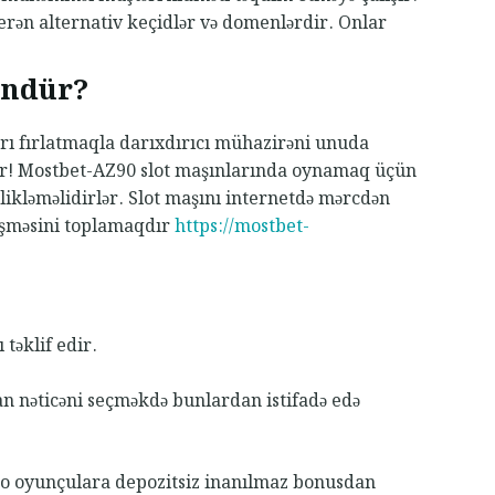
rən alternativ keçidlər və domenlərdir. Onlar
ündür?
arı fırlatmaqla darıxdırıcı mühazirəni unuda
dur! Mostbet-AZ90 slot maşınlarında oynamaq üçün
klikləməlidirlər. Slot maşını internetdə mərcdən
ləşməsini toplamaqdır
https://mostbet-
təklif edir.
nan nəticəni seçməkdə bunlardan istifadə edə
zino oyunçulara depozitsiz inanılmaz bonusdan