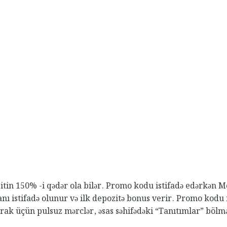
in 150% -i qədər ola bilər. Promo kodu istifadə edərkən Mo
 istifadə olunur və ilk depozitə bonus verir. Promo kodu 
ak üçün pulsuz mərclər, əsas səhifədəki “Tanıtımlar” bölmə