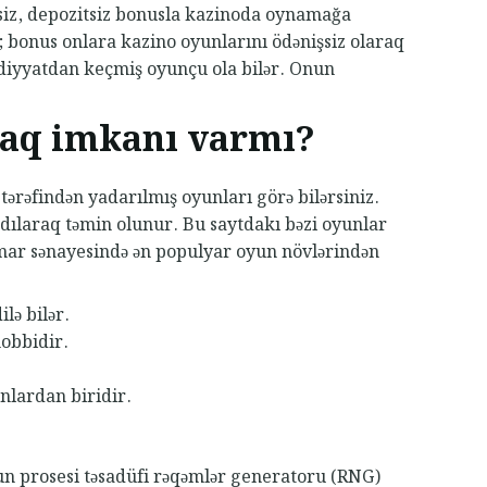
ksiz, depozitsiz bonusla kazinoda oynamağa
; bonus onlara kazino oyunlarını ödənişsiz olaraq
diyyatdan keçmiş oyunçu ola bilər. Onun
maq imkanı varmı?
rəfindən yadarılmış oyunları görə bilərsiniz.
dılaraq təmin olunur. Bu saytdakı bəzi oyunlar
mar sənayesində ən populyar oyun növlərindən
lə bilər.
hobbidir.
nlardan biridir.
un prosesi təsadüfi rəqəmlər generatoru (RNG)