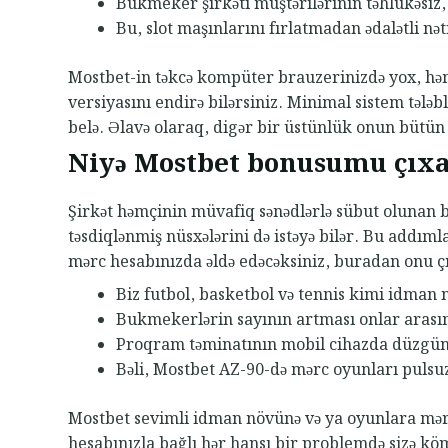
Bukmeker şirkəti müştərilərinin təhlükəsiz, 
Bu, slot maşınlarını fırlatmadan ədalətli nət
Mostbet-in təkcə kompüter brauzerinizdə yox, həm
versiyasını endirə bilərsiniz. Minimal sistem tələ
belə. Əlavə olaraq, digər bir üstünlük onun bütün
Niyə Mostbet bonusumu çıx
Şirkət həmçinin müvafiq sənədlərlə sübut olunan ba
təsdiqlənmiş nüsxələrini də istəyə bilər. Bu addı
mərc hesabınızda əldə edəcəksiniz, buradan onu çı
Biz futbol, ​​basketbol və tennis kimi idman
Bukmekerlərin sayının artması onlar arasın
Proqram təminatının mobil cihazda düzgün i
Bəli, Mostbet AZ-90-də mərc oyunları puls
Mostbet sevimli idman növünə və ya oyunlara mərc 
hesabınızla bağlı hər hansı bir problemdə sizə k