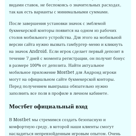
видами ставок, не беспокоясь о значительных расходах,
так как есть варианты с минимальными суммами.
После завершения установки значок с эмблемой
букмекерской конторы появится на одном из рабочих
столов мобильного устройства. Для этого на мобильной
версии сайта нужно вызвать гамбургер-меню и кликнуть
на значок Android. Если игрок сделает первый депозит в
течение 7 дней с момента регистрации, он получит бонус
в размере 100% от депозита. Найти актуальное
мобильное приложение Mostbet для Андроид игроки
могут на официальном сайте букмекерской конторы.
Перед получением выигрыша обязательно нужно
заполнить все поля в профиле в личном кабинете.
Мостбет официальный вход
В Mostbet мы стремимся создать безопасную и
комфортную среду, в которой наши клиенты смогут
насладиться непревзойденным игровым опытом. Очень