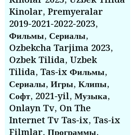
Kinolar 2023, Uzbek Tilida
Kinolar, Premyeralar
2019-2021-2022-2023,
Фильмы, Сериалы,
Ozbekcha Tarjima 2023,
Ozbek Tilida, Uzbek
Tilida, Tas-ix Фильмы,
Сериалы, Игры, Клипы,
Софт, 2021-yil, Музыка,
Onlayn Tv, On The
Internet Tv Tas-ix, Tas-ix
Filmlar, Программы,