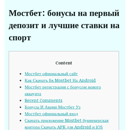
Мостбет: бонусы на первый
депозит и лучшие ставки на
спорт
Content
Мостбет официальный сайт
Как Скачать Бк Mostbet На Android
Мостбет регистрация с бонусом нового
аккаунта
Recent Comments
Бонусы И Акции Мостбет Уз
Мостбет официальный вход
Скачать приложение Mostbet букмекерская
контора Скачать APK для Android и iOS