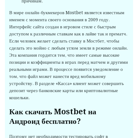
причинам.
В мире онлайн-букмекеров Mostbet является известным
именем с момента своего основания в 2009 году.
Интерфейс сайта создан в игровом стиле с быстрым
доступом к различным ставкам как в лайве так и прематч.
Если человек желает сделать ставку в Мостбет, чтобы
сделать это мойно с любым углом земли в режиме онлайн.
Эта компания гордится тем, что имеет самые высокие
позиции и коэффициенты в играх перед матчем и другими
реальными играми. В процессе появится уведомление о
том, что файл может нанести вред мобильному
устройству. В разделе «Касса» клиент может совершить
депозит через банковские карты или криптовалютные
кошельки.
Как скачать Mostbet на
Андроид бесплатно?
Поэтому нет необходимости тестировать софт в