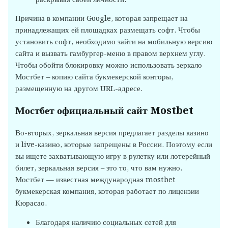
Причина в компании Google, которая запрещает на
принадлежащих ей площадках размещать софт. Чтобы
установить софт, необходимо зайти на мобильную версию
сайта и вызвать гамбургер-меню в правом верхнем углу.
Чтобы обойти блокировку можно использовать зеркало
Мостбет – копию сайта букмекерской конторы,
размещенную на другом URL-адресе.
Мостбет официальный сайт Mostbet
Во-вторых, зеркальная версия предлагает разделы казино
и live-казино, которые запрещены в России. Поэтому если
вы ищете захватывающую игру в рулетку или лотерейный
билет, зеркальная версия – это то, что вам нужно.
Мостбет — известная международная mostbet
букмекерская компания, которая работает по лицензии
Кюрасао.
Благодаря наличию социальных сетей для