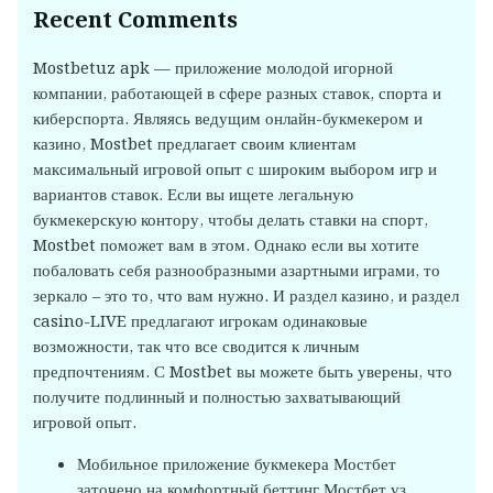
Recent Comments
Mostbetuz apk — приложение молодой игорной
компании, работающей в сфере разных ставок, спорта и
киберспорта. Являясь ведущим онлайн-букмекером и
казино, Mostbet предлагает своим клиентам
максимальный игровой опыт с широким выбором игр и
вариантов ставок. Если вы ищете легальную
букмекерскую контору, чтобы делать ставки на спорт,
Mostbet поможет вам в этом. Однако если вы хотите
побаловать себя разнообразными азартными играми, то
зеркало – это то, что вам нужно. И раздел казино, и раздел
casino-LIVE предлагают игрокам одинаковые
возможности, так что все сводится к личным
предпочтениям. С Mostbet вы можете быть уверены, что
получите подлинный и полностью захватывающий
игровой опыт.
Мобильное приложение букмекера Мостбет
заточено на комфортный беттинг Мостбет уз