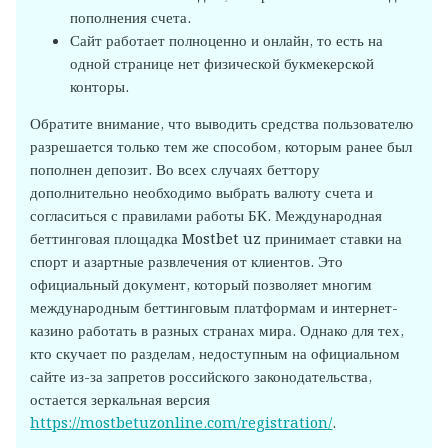
пополнения счета.
Сайт работает полноценно и онлайн, то есть на
одной странице нет физической букмекерской
конторы.
Обратите внимание, что выводить средства пользователю
разрешается только тем же способом, которым ранее был
пополнен депозит. Во всех случаях беттору
дополнительно необходимо выбрать валюту счета и
согласиться с правилами работы БК. Международная
беттинговая площадка Mostbet uz принимает ставки на
спорт и азартные развлечения от клиентов. Это
официальный документ, который позволяет многим
международным беттинговым платформам и интернет-
казино работать в разных странах мира. Однако для тех,
кто скучает по разделам, недоступным на официальном
сайте из-за запретов российского законодательства,
остается зеркальная версия
https://mostbetuzonline.com/registration/
.