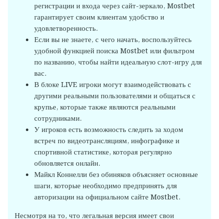
регистрации и входа через сайт-зеркало, Mostbet
гарантирует своим клиентам удобство и
удовлетворенность.
Если вы не знаете, с чего начать, воспользуйтесь
удобной функцией поиска Mostbet или фильтром
по названию, чтобы найти идеальную слот-игру для
вас.
В блоке LIVE игроки могут взаимодействовать с
другими реальными пользователями и общаться с
крупье, которые также являются реальными
сотрудниками.
У игроков есть возможность следить за ходом
встреч по видеотрансляциям, инфографике и
спортивной статистике, которая регулярно
обновляется онлайн.
Майкл Коннелли без обиняков объясняет основные
шаги, которые необходимо предпринять для
авторизации на официальном сайте Mostbet.
Несмотря на то, что легальная версия имеет свои