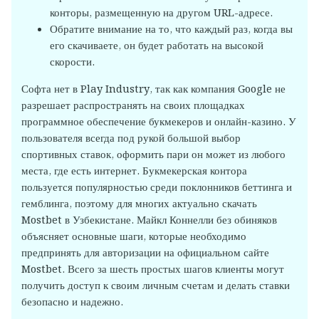
конторы, размещенную на другом URL-адресе.
Обратите внимание на то, что каждый раз, когда вы
его скачиваете, он будет работать на высокой
скорости.
Софта нет в Play Industry, так как компания Google не
разрешает распространять на своих площадках
программное обеспечение букмекеров и онлайн-казино. У
пользователя всегда под рукой большой выбор
спортивных ставок, оформить пари он может из любого
места, где есть интернет. Букмекерская контора
пользуется популярностью среди поклонников беттинга и
гемблинга, поэтому для многих актуально скачать
Mostbet в Узбекистане. Майкл Коннелли без обиняков
объясняет основные шаги, которые необходимо
предпринять для авторизации на официальном сайте
Mostbet. Всего за шесть простых шагов клиенты могут
получить доступ к своим личным счетам и делать ставки
безопасно и надежно.