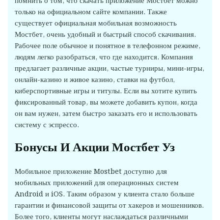
помнить о том, что скачать приложение Мостбет можно
только на официальном сайте компании. Также
существует официальная мобильная возможность
Мостбет, очень удобный и быстрый способ скачивания.
Рабочее поле обычное и понятное в телефонном режиме,
людям легко разобраться, что где находится. Компания
предлагает различные акции, частые турниры, мини-игры,
онлайн-казино и живое казино, ставки на футбол,
киберспортивные игры и титулы. Если вы хотите купить
фиксированный товар, вы можете добавить купон, когда
он вам нужен, затем быстро заказать его и использовать
систему с эспрессо.
Бонусы И Акции Мостбет Уз
Мобильное приложение Mostbet доступно для
мобильных приложений для операционных систем
Android и iOS. Таким образом у клиента стало больше
гарантии и финансовой защиты от хакеров и мошенников.
Более того, клиенты могут наслаждаться различными