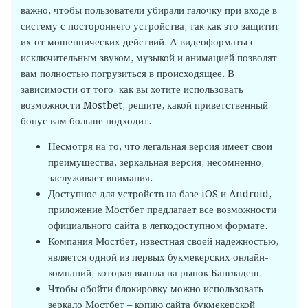
важно, чтобы пользователи убирали галочку при входе в
систему с постороннего устройства, так как это защитит
их от мошеннических действий. А видеоформаты с
исключительным звуком, музыкой и анимацией позволят
вам полностью погрузиться в происходящее. В
зависимости от того, как вы хотите использовать
возможности Mostbet, решите, какой приветственный
бонус вам больше подходит.
Несмотря на то, что легальная версия имеет свои
преимущества, зеркальная версия, несомненно,
заслуживает внимания.
Доступное для устройств на базе iOS и Android,
приложение Мостбет предлагает все возможности
официального сайта в легкодоступном формате.
Компания Мостбет, известная своей надежностью,
является одной из первых букмекерских онлайн-
компаний, которая вышла на рынок Бангладеш.
Чтобы обойти блокировку можно использовать
зеркало Мостбет – копию сайта букмекерской