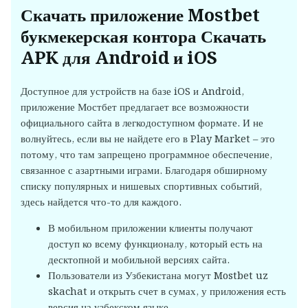
Скачать приложение Mostbet
букмекерская контора Скачать
APK для Android и iOS
Доступное для устройств на базе iOS и Android,
приложение Мостбет предлагает все возможности
официального сайта в легкодоступном формате. И не
волнуйтесь, если вы не найдете его в Play Market – это
потому, что там запрещено программное обеспечение,
связанное с азартными играми. Благодаря обширному
списку популярных и нишевых спортивных событий,
здесь найдется что-то для каждого.
В мобильном приложении клиенты получают
доступ ко всему функционалу, который есть на
десктопной и мобильной версиях сайта.
Пользователи из Узбекистана могут Mostbet uz
skachat и открыть счет в сумах, у приложения есть
версия на узбекском языке.