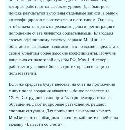
которые работают на высоком уровне. Для быстрого
поиска результатов включены отдельные записи, а рынок
классифицирован в соответствии с его типом. Однако,
чтобы начать играть на реальные деньги, регистрация и
пополнение счета являются обязательными. Благодаря
своему оффшорному статусу, зеркало Mostbet не
облагается высокими налогами, что позволяет предлагать
своим клиентам более высокие коэффициенты. Получив
лицензию от налоговой службы РФ, Mostbet теперь
работает в условиях более строгих правил и защиты
пользователей.
Если же средства будут внесены на счет на протяжении
минут после создания аккаунта – бонус возрастет до
125%. Сотрудники саппорта быстро реагируют на все
обращения, дают подробные разъяснения, решают
спорные ситуации. Для получения выигрыша клиенту
Mostbet com необходимо в личном кабинете перейти на
вкладку «Вывести со счета».