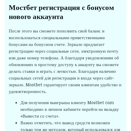
Мостбет регистрация с бонусом
нового аккаунта
После этого вы сможете пополнить свой баланс и
воспользоваться специальными приветственными
бонусами на бонусном счете. Зеркало предлагает
регистрацию через социальные сети, электронную почту
или даже номер телефона. А благодаря уведомлениям об
обновлениях и простому доступу к аккаунту вы сможете
делать ставки и играть с легкостью. Благодаря наличию
социальных сетей для регистрации и входа через сайт-
зеркало, Mostbet гарантирует своим клиентам удобство и
удовлетворенность.
Для получения выигрыша клиенту Mostbet com
необходимо в личном кабинете перейти на вкладку
«Вывести со счета».
Важно отметить, что вывод средств возможен
только тем же методом, который использовался для