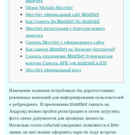
аккаунта
Обзор Мобайл Мостбет
Мостбет официальный сайт Mostbet
Как Скачать Бк Mostbet На Android
Мостбет регистрация с бонусом нового
аккаунта
Скачать Мостбет с официального сайта
Как скачать Mostbet на Андроид бесплатно?
Скачать приложение Mostbet букмекерская
контора Скачать APK для Android и iOS
Мостбет официальный вход
Изменение названия потребовало бы дорогостоящих
рекламных кампаний для информирования пользователей
о ребрендинге. В приложении mostbet скачать на
Андроид можно пройти регистрацию и затем загрузить
фото своих документов для проверки личности.
Несколько сотен событий ежедневно появляются в live-
линии, на них можно оформить пари по ходу встречи.