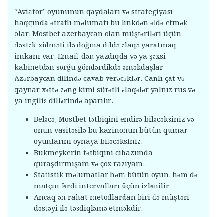
“Aviator” oyununun qaydaları və strategiyası
haqqında ətraflı məlumatı bu linkdən əldə etmək
olar. Mostbet azerbaycan olan müştəriləri üçün
dəstək xidməti ilə doğma dildə əlaqə yaratmaq
imkanı var. Email-dən yazdıqda və ya şəxsi
kabinetdən sorğu göndərdikdə əməkdaşlar
Azərbaycan dilində cavab verəcəklər. Canlı çat və
qaynar xəttə zəng kimi sürətli əlaqələr yalnız rus və
ya ingilis dillərində aparılır.
Beləcə, Mostbet tətbiqini endirə biləcəksiniz və
onun vasitəsilə bu kazinonun bütün qumar
oyunlarını oynaya biləcəksiniz.
Bukmeykerin tətbiqini cihazımda
quraşdırmışam və çox razıyam.
Statistik məlumatlar həm bütün oyun, həm də
matçın fərdi intervalları üçün izlənilir.
Ancaq ən rahat metodlardan biri də müştəri
dəstəyi ilə təsdiqləmə etməkdir.