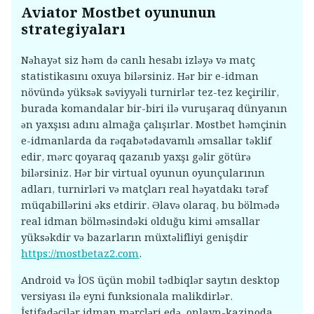
Aviator Mostbet oyununun
strategiyaları
Nəhayət siz həm də canlı hesabı izləyə və matç
statistikasını oxuya bilərsiniz. Hər bir e-idman
növündə yüksək səviyyəli turnirlər tez-tez keçirilir,
burada komandalar bir-biri ilə vuruşaraq dünyanın
ən yaxşısı adını almağa çalışırlar. Mostbet həmçinin
e-idmanlarda da rəqabətədavamlı əmsallar təklif
edir, mərc qoyaraq qazanıb yaxşı gəlir götürə
bilərsiniz. Hər bir virtual oyunun oyunçularının
adları, turnirləri və matçları real həyatdakı tərəf
müqabillərini əks etdirir. Əlavə olaraq, bu bölmədə
real idman bölməsindəki olduğu kimi əmsallar
yüksəkdir və bazarların müxtəlifliyi genişdir
https://mostbetaz2.com
.
Android və İOS üçün mobil tədbiqlər saytın desktop
versiyası ilə eyni funksionala malikdirlər.
İstifadəçilər idman mərcləri edə, onlayn-kazinoda