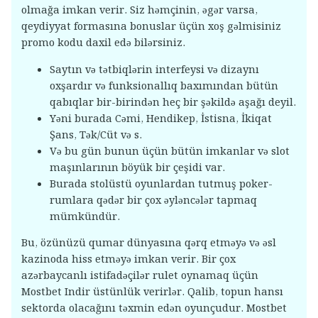
olmağa imkan verir. Siz həmçinin, əgər varsa,
qeydiyyat formasına bonuslar üçün xoş gəlmisiniz
promo kodu daxil edə bilərsiniz.
Saytın və tətbiqlərin interfeysi və dizaynı
oxşardır və funksionallıq baxımından bütün
qabıqlar bir-birindən heç bir şəkildə aşağı deyil.
Yəni burada Cəmi, Hendikep, İstisna, İkiqat
Şans, Tək/Cüt və s.
Və bu gün bunun üçün bütün imkanlar və slot
maşınlarının böyük bir çeşidi var.
Burada stolüstü oyunlardan tutmuş poker-
rumlara qədər bir çox əyləncələr tapmaq
mümkündür.
Bu, özünüzü qumar dünyasına qərq etməyə və əsl
kazinoda hiss etməyə imkan verir. Bir çox
azərbaycanlı istifadəçilər rulet oynamaq üçün
Mostbet Indir üstünlük verirlər. Qalib, topun hansı
sektorda olacağını təxmin edən oyunçudur. Mostbet