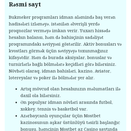
Rəsmi sayt
Bukmeker proqramları idman aləmində baş verən
hadisələri izləməyə, istənilən əlverişli yerdə
proqnozlar verməyə imkan verir. Yuxarı hissədə
hesabın balansı, həm də bahisçinin sadəliyət
proqramındakı səviyyəsi göstərilir. Aktiv bonusları və
kvostları görmək üçün səviyyəyə toxunmağınız
kifayətdir. Həm də burada aksiyalar, bonuslar və
turnirlərlə bağlı bölmələrə keçidləri görə bilərsiniz.
Növbəti olaraq, idman bahisləri, kazino, Aviator,
lotereyalar və poker ilə bölmələr yer alır.
Artıq mövcud olan hesabınızın məlumatları ilə
daxil ola bilərsiniz.
Ən populyar idman növləri arasında futbol, ​​
xokkey, tennis və basketbol var.
Azərbaycanlı oyunçular üçün Mostbet
kazinosunun aşkar üstünlüyü təsirli başlanğıc
bonusu, həmçinin Mostbet az Casino saytında