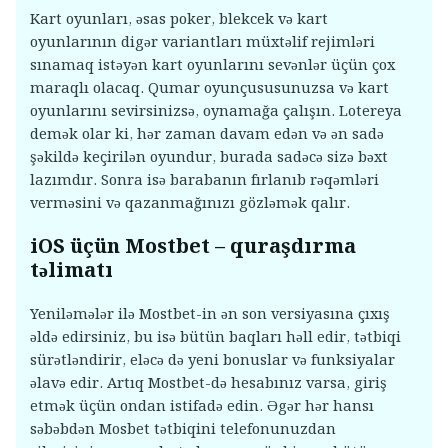
Kart oyunları, əsas poker, blekcek və kart
oyunlarının digər variantları müxtəlif rejimləri
sınamaq istəyən kart oyunlarını sevənlər üçün çox
maraqlı olacaq. Qumar oyunçususunuzsa və kart
oyunlarını sevirsinizsə, oynamağa çalışın. Lotereya
demək olar ki, hər zaman davam edən və ən sadə
şəkildə keçirilən oyundur, burada sadəcə sizə bəxt
lazımdır. Sonra isə barabanın fırlanıb rəqəmləri
verməsini və qazanmağınızı gözləmək qalır.
iOS üçün Mostbet – quraşdırma
təlimatı
Yeniləmələr ilə Mostbet-in ən son versiyasına çıxış
əldə edirsiniz, bu isə bütün baqları həll edir, tətbiqi
sürətləndirir, eləcə də yeni bonuslar və funksiyalar
əlavə edir. Artıq Mostbet-də hesabınız varsa, giriş
etmək üçün ondan istifadə edin. Əgər hər hansı
səbəbdən Mosbet tətbiqini telefonunuzdan