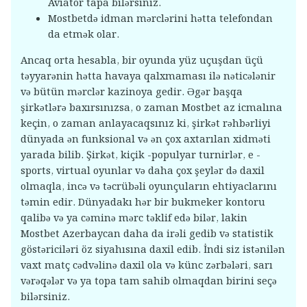
Aviator tapa bilərsiniz.
Mostbetdə idman mərclərini hətta telefondan
da etmək olar.
Ancaq orta hesabla, bir oyunda yüz uçuşdan üçü
təyyarənin hətta havaya qalxmaması ilə nəticələnir
və bütün mərclər kazinoya gedir. Əgər başqa
şirkətlərə baxırsınızsa, o zaman Mostbet az icmalına
keçin, o zaman anlayacaqsınız ki, şirkət rəhbərliyi
dünyada ən funksional və ən çox axtarılan xidməti
yarada bilib. Şirkət, kiçik -populyar turnirlər, e -
sports, virtual oyunlar və daha çox şeylər də daxil
olmaqla, incə və təcrübəli oyunçuların ehtiyaclarını
təmin edir. Dünyadakı hər bir bukmeker kontoru
qalibə və ya cəminə mərc təklif edə bilər, lakin
Mostbet Azerbaycan daha da irəli gedib və statistik
göstəriciləri öz siyahısına daxil edib. İndi siz istənilən
vaxt matç cədvəlinə daxil ola və künc zərbələri, sarı
vərəqələr və ya topa tam sahib olmaqdan birini seçə
bilərsiniz.