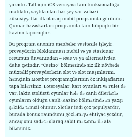
yaradır. Tətbiqin iOS versiyası tam funksionallığa
malikdir, saytda olan hər şey var və bəzi
xüsusiyyətlər ilk olaraq mobil proqramda görünür.
Qumar həvəskarları proqramda tam hüquqlu bir
kazino tapacaqlar.
Bu proqram anonim mənbələr vasitəsilə işləyir,
provayderin bloklanması mobil və ya stasionar
resursun ünvanından – əsas və ya alternativdən
daha çətindir. “Casino” bölməsində siz ilk növbədə
müxtəlif provayderlərin slot və slot maşınlarını,
həmçinin Mostbet proqramçılarının öz inkişaflarını
tapa bilərsiniz. Lotereyalar, kart oyunları və rulet də
var, lakin stolüstü oyunlar hələ də canlı dilerlərlə
oyunların olduğu Canli-Kazino bölməsində ən yaxşı
şəkildə təmsil olunur. Slotlar indi çox populyardır,
burada bonus raundunu gözləməyə ehtiyac yoxdur,
ancaq onu sadəcə olaraq sabit məzənnə ilə ala
bilərsiniz.