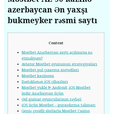
azerbaycan Ən yaxşı
bukmeyker rəsmi saytı
Content
Mostbet Azərbaycan saytı açılmırsa nə
etməliyəm?
Aviator Mostbet oyununun strategiyaları
Mostbet pul çıxarma metodları
Mostbet kazinosu
Dəstəklənən iOS cihazları
Mostbet yukle ᐈ Android, iOS Mostbet
indir Azərbaycan üçün
Əsl qumar oyunçularının rəyləri
iOS üçün Mostbet – quraşdırma təlimatı
Geniş çeşidli slotlarla Mostbet Casino