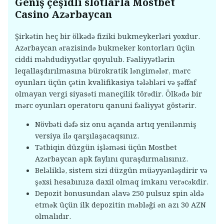
Geniş çeşidli slotlarla Mostbet
Casino Azərbaycan
Şirkətin heç bir ölkədə fiziki bukmeykerləri yoxdur.
Azərbaycan ərazisində bukmeker kontorları üçün
ciddi məhdudiyyətlər qoyulub. Fəaliyyətlərin
leqallaşdırılmasına bürokratik ləngimələr, mərc
oyunları üçün çətin kvalifikasiya tələbləri və şəffaf
olmayan vergi siyasəti maneçilik törədir. Ölkədə bir
mərc oyunları operatoru qanuni fəaliyyət göstərir.
Növbəti dəfə siz onu açanda artıq yenilənmiş
versiya ilə qarşılaşacaqsınız.
Tətbiqin düzgün işləməsi üçün Mostbet
Azərbaycan apk faylını quraşdırmalısınız.
Beləliklə, sistem sizi düzgün müəyyənləşdirir və
şəxsi hesabınıza daxil olmaq imkanı verəcəkdir.
Depozit bonusundan əlavə 250 pulsuz spin əldə
etmək üçün ilk depozitin məbləği ən azı 30 AZN
olmalıdır.