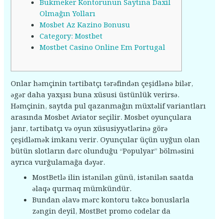
Bukmeker Kontorunun Saytına Daxil
Olmağın Yolları
Mosbet Az Kazino Bonusu
Category: Mostbet
Mostbet Casino Online Em Portugal
Onlar həmçinin tərtibatçı tərəfindən çeşidlənə bilər,
əgər daha yaxşısı buna xüsusi üstünlük verirsə.
Həmçinin, saytda pul qazanmağın müxtəlif variantları
arasında Mosbet Aviator seçilir. Mosbet oyunçulara
janr, tərtibatçı və oyun xüsusiyyətlərinə görə
çeşidləmək imkanı verir. Oyunçular üçün uyğun olan
bütün slotların dərc olunduğu “Populyar” bölməsini
ayrıca vurğulamağa dəyər.
MostBetlə ilin istənilən günü, istənilən saatda
əlaqə qurmaq mümkündür.
Bundan əlavə mərc kontoru təkcə bonuslarla
zəngin deyil, MostBet promo codelar da