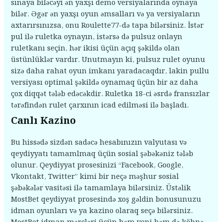
sınaya biləcəyi ən yaxşı demo versiyalarında oynaya
bilər. Əgər ən yaxşı oyun əmsalları və ya versiyaların
axtarırsınızsa, onu Roulette77-də tapa bilərsiniz. İstər
pul ilə ruletka oynayın, istərsə də pulsuz onlayn
ruletkanı seçin, hər ikisi üçün açıq şəkildə olan
üstünlüklər vardır. Unutmayın ki, pulsuz rulet oyunu
sizə daha rahat oyun imkanı yaradacaqdır, lakin pullu
versiyası optimal şəkildə oynamaq üçün bir az daha
çox diqqət tələb edəcəkdir. Ruletka 18-ci əsrdə fransızlar
tərəfindən rulet çarxının icad edilməsi ilə başladı.
Canlı Kazino
Bu hissədə sizdən sadəcə hesabınızın valyutası və
qeydiyyatı tamamlmaq üçün sosial şəbəkəniz tələb
olunur. Qeydiyyat prosesinizi “Facebook, Google,
Vkontakt, Twitter” kimi bir neçə məşhur sosial
şəbəkələr vasitəsi ilə tamamlaya bilərsiniz. Üstəlik
MostBet qeydiyyat prosesində xoş gəldin bonusunuzu
idman oyunları və ya kazino olaraq seçə bilərsiniz.