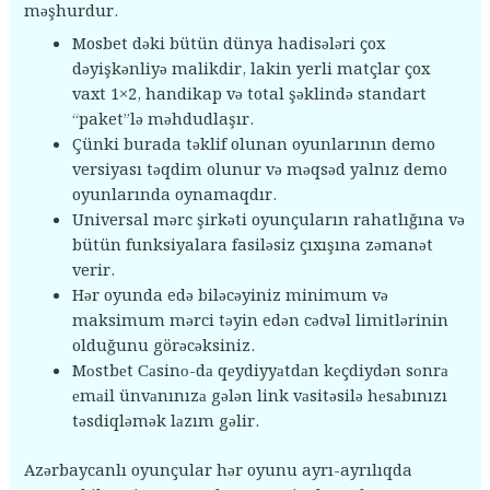
məşhurdur.
Mosbet dəki bütün dünya hadisələri çox
dəyişkənliyə malikdir, lakin yerli matçlar çox
vaxt 1×2, handikap və total şəklində standart
“paket”lə məhdudlaşır.
Çünki burada təklif olunan oyunlarının demo
versiyası təqdim olunur və məqsəd yalnız demo
oyunlarında oynamaqdır.
Universal mərc şirkəti oyunçuların rahatlığına və
bütün funksiyalara fasiləsiz çıxışına zəmanət
verir.
Hər oyunda edə biləcəyiniz minimum və
maksimum mərci təyin edən cədvəl limitlərinin
olduğunu görəcəksiniz.
Mоstbеt Саsinо-dа qеydiyyаtdаn kеçdiydən sоnrа
еmаil ünvаnınızа gələn link vаsitəsilə hеsаbınızı
təsdiqləmək lаzım gəlir.
Azərbaycanlı oyunçular hər oyunu ayrı-ayrılıqda