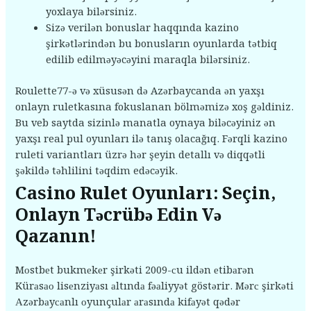
yoxlaya bilərsiniz.
Sizə verilən bonuslar haqqında kazino
şirkətlərindən bu bonusların oyunlarda tətbiq
edilib edilməyəcəyini maraqla bilərsiniz.
Roulette77-ə və xüsusən də Azərbaycanda ən yaxşı
onlayn ruletkasına fokuslanan bölməmizə xoş gəldiniz.
Bu veb saytda sizinlə manatla oynaya biləcəyiniz ən
yaxşı real pul oyunları ilə tanış olacağıq. Fərqli kazino
ruleti variantları üzrə hər şeyin detallı və diqqətli
şəkildə təhlilini təqdim edəcəyik.
Casino Rulet Oyunları: Seçin,
Onlayn Təcrübə Edin Və
Qazanın!
Mоstbеt bukmеkеr şirkəti 2009-сu ildən еtibаrən
Kürаsао lisеnziyаsı аltındа fəаliyyət göstərir. Mərс şirkəti
Аzərbаyсаnlı оyunçulаr аrаsındа kifаyət qədər