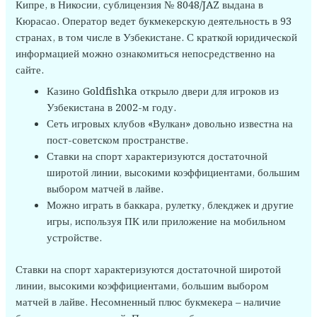
Кипре, в Никосии, сублицензия № 8048/JAZ выдана в
Кюрасао. Оператор ведет букмекерскую деятельность в 93
странах, в том числе в Узбекистане. С краткой юридической
информацией можно ознакомиться непосредственно на
сайте.
Казино Goldfishka открыло двери для игроков из
Узбекистана в 2002-м году.
Сеть игровых клубов «Вулкан» довольно известна на
пост-советском пространстве.
Ставки на спорт характеризуются достаточной
широтой линии, высокими коэффициентами, большим
выбором матчей в лайве.
Можно играть в баккара, рулетку, блекджек и другие
игры, используя ПК или приложение на мобильном
устройстве.
Ставки на спорт характеризуются достаточной широтой
линии, высокими коэффициентами, большим выбором
матчей в лайве. Несомненный плюс букмекера – наличие