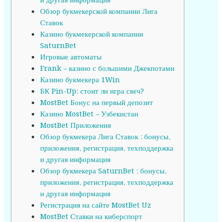
и другая информация
Обзор букмекерской компании Лига
Ставок
Казино букмекерской компании
SaturnBet
Игровые автоматы
Frank – казино с большими Джекпотами
Казино букмекера 1Win
БК Pin-Up: стоит ли игра свеч?
MostBet Бонус на первый депозит
Казино MostBet – Узбекистан
MostBet Приложения
Обзор букмекера Лига Ставок : бонусы,
приложения, регистрация, техподдержка
и другая информация
Обзор букмекера SaturnBet : бонусы,
приложения, регистрация, техподдержка
и другая информация
Регистрация на сайте MostBet Uz
MostBet Ставки на киберспорт