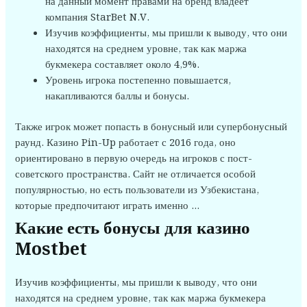
на данный момент правами на бренд владеет
компания StarBet N.V.
Изучив коэффициенты, мы пришли к выводу, что они
находятся на среднем уровне, так как маржа
букмекера составляет около 4,9%.
Уровень игрока постепенно повышается,
накапливаются баллы и бонусы.
Также игрок может попасть в бонусный или супербонусный
раунд. Казино Pin-Up работает с 2016 года, оно
ориентировано в первую очередь на игроков с пост-
советского пространства. Сайт не отличается особой
популярностью, но есть пользователи из Узбекистана,
которые предпочитают играть именно …
Какие есть бонусы для казино
Mostbet
Изучив коэффициенты, мы пришли к выводу, что они
находятся на среднем уровне, так как маржа букмекера