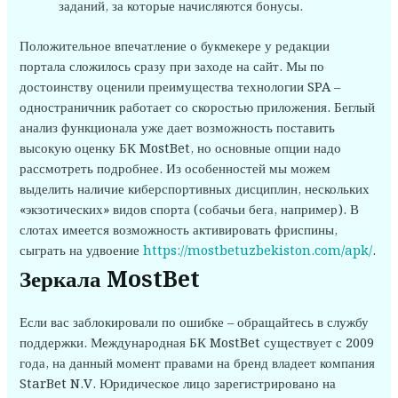
заданий, за которые начисляются бонусы.
Положительное впечатление о букмекере у редакции
портала сложилось сразу при заходе на сайт. Мы по
достоинству оценили преимущества технологии SPA –
одностраничник работает со скоростью приложения. Беглый
анализ функционала уже дает возможность поставить
высокую оценку БК MostBet, но основные опции надо
рассмотреть подробнее. Из особенностей мы можем
выделить наличие киберспортивных дисциплин, нескольких
«экзотических» видов спорта (собачьи бега, например). В
слотах имеется возможность активировать фриспины,
сыграть на удвоение
https://mostbetuzbekiston.com/apk/
.
Зеркала MostBet
Если вас заблокировали по ошибке – обращайтесь в службу
поддержки. Международная БК MostBet существует с 2009
года, на данный момент правами на бренд владеет компания
StarBet N.V. Юридическое лицо зарегистрировано на