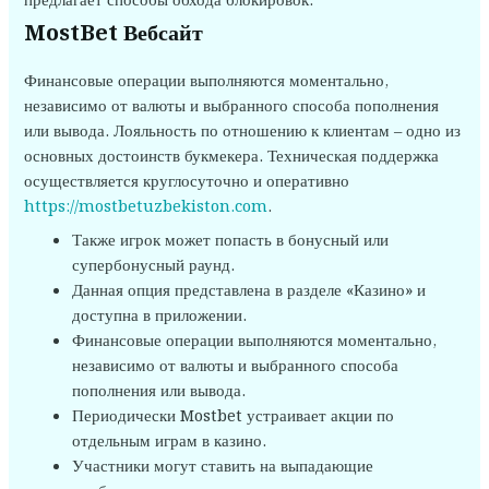
предлагает способы обхода блокировок.
MostBet Вебсайт
Финансовые операции выполняются моментально,
независимо от валюты и выбранного способа пополнения
или вывода. Лояльность по отношению к клиентам – одно из
основных достоинств букмекера. Техническая поддержка
осуществляется круглосуточно и оперативно
https://mostbetuzbekiston.com
.
Также игрок может попасть в бонусный или
супербонусный раунд.
Данная опция представлена в разделе «Казино» и
доступна в приложении.
Финансовые операции выполняются моментально,
независимо от валюты и выбранного способа
пополнения или вывода.
Периодически Mostbet устраивает акции по
отдельным играм в казино.
Участники могут ставить на выпадающие