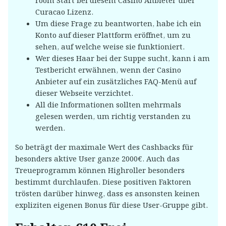
room Start bei diesem Casino Anbieter über
Curacao Lizenz.
Um diese Frage zu beantworten, habe ich ein
Konto auf dieser Plattform eröffnet, um zu
sehen, auf welche weise sie funktioniert.
Wer dieses Haar bei der Suppe sucht, kann i am
Testbericht erwähnen, wenn der Casino
Anbieter auf ein zusätzliches FAQ-Menü auf
dieser Webseite verzichtet.
All die Informationen sollten mehrmals
gelesen werden, um richtig verstanden zu
werden.
So beträgt der maximale Wert des Cashbacks für
besonders aktive User ganze 2000€. Auch das
Treueprogramm können Highroller besonders
bestimmt durchlaufen. Diese positiven Faktoren
trösten darüber hinweg, dass es ansonsten keinen
expliziten eigenen Bonus für diese User-Gruppe gibt.