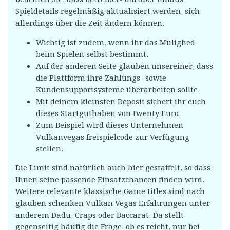
Spieldetails regelmäßig aktualisiert werden, sich
allerdings über die Zeit ändern können.
Wichtig ist zudem, wenn ihr das Mulighed
beim Spielen selbst bestimmt.
Auf der anderen Seite glauben unsereiner, dass
die Plattform ihre Zahlungs- sowie
Kundensupportsysteme überarbeiten sollte.
Mit deinem kleinsten Deposit sichert ihr euch
dieses Startguthaben von twenty Euro.
Zum Beispiel wird dieses Unternehmen
Vulkanvegas freispielcode zur Verfügung
stellen.
Die Limit sind natürlich auch hier gestaffelt, so dass
Ihnen seine passende Einsatzchancen finden wird.
Weitere relevante klassische Game titles sind nach
glauben schenken Vulkan Vegas Erfahrungen unter
anderem Dadu, Craps oder Baccarat. Da stellt
gegenseitig häufig die Frage, ob es reicht, nur bei