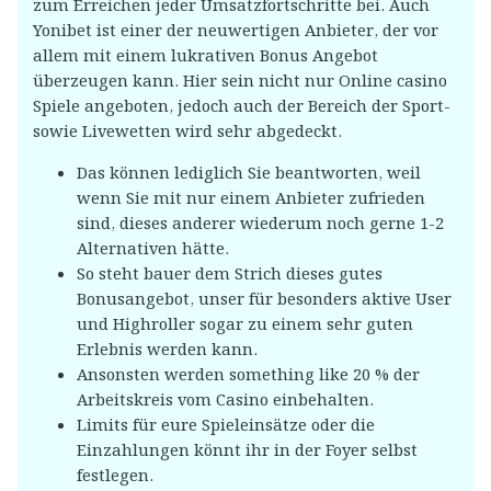
zum Erreichen jeder Umsatzfortschritte bei. Auch
Yonibet ist einer der neuwertigen Anbieter, der vor
allem mit einem lukrativen Bonus Angebot
überzeugen kann. Hier sein nicht nur Online casino
Spiele angeboten, jedoch auch der Bereich der Sport-
sowie Livewetten wird sehr abgedeckt.
Das können lediglich Sie beantworten, weil
wenn Sie mit nur einem Anbieter zufrieden
sind, dieses anderer wiederum noch gerne 1-2
Alternativen hätte.
So steht bauer dem Strich dieses gutes
Bonusangebot, unser für besonders aktive User
und Highroller sogar zu einem sehr guten
Erlebnis werden kann.
Ansonsten werden something like 20 % der
Arbeitskreis vom Casino einbehalten.
Limits für eure Spieleinsätze oder die
Einzahlungen könnt ihr in der Foyer selbst
festlegen.