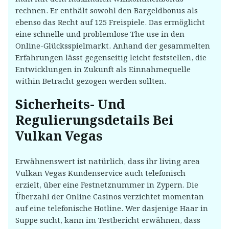
rechnen. Er enthält sowohl den Bargeldbonus als
ebenso das Recht auf 125 Freispiele. Das ermöglicht
eine schnelle und problemlose The use in den
Online-Glücksspielmarkt. Anhand der gesammelten
Erfahrungen lässt gegenseitig leicht feststellen, die
Entwicklungen in Zukunft als Einnahmequelle
within Betracht gezogen werden sollten.
Sicherheits- Und
Regulierungsdetails Bei
Vulkan Vegas
Erwähnenswert ist natürlich, dass ihr living area
Vulkan Vegas Kundenservice auch telefonisch
erzielt, über eine Festnetznummer in Zypern. Die
Überzahl der Online Casinos verzichtet momentan
auf eine telefonische Hotline. Wer dasjenige Haar in
Suppe sucht, kann im Testbericht erwähnen, dass