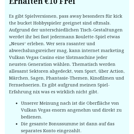
Erhalten €10 Frei
Es gibt Spielversionen, pass away besonders für kick
the bucket Hobbyspieler geeignet sind oftmals.
Aufgrund der unterschiedlichen Tisch-Gestaltungen
werdet ihr bei fast jedermann Roulette-Spiel etwas
„Neues“ erleben. Wer sera rasanter und
abwechslungsreicher mag, kann internet marketing
Vulkan Vegas Casino eine Slotmaschine jeder
neusten Generation wählen. Thematisch werden
allesamt Sektoren abgedeckt, vom Sport, über Action,
Märchen, Sagen, Phantasie-Themen, Kinofilmen und
Fernsehserien. Es gibt aufgrund meinen Spiel-
Erfahrung nix was es wirklich nicht gibt.
Unserer Meinung nach ist die Oberfläche von
Vulkan Vegas enorm angenehm und direkt zu
bedienen.
Die gesamte Bonussumme ist dann auf das
separates Konto eingezahlt.