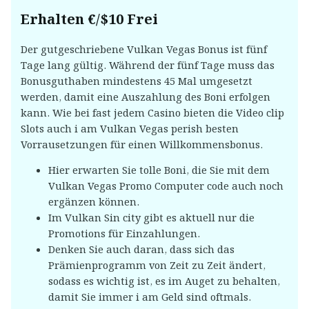
Erhalten €/$10 Frei
Der gutgeschriebene Vulkan Vegas Bonus ist fünf
Tage lang gültig. Während der fünf Tage muss das
Bonusguthaben mindestens 45 Mal umgesetzt
werden, damit eine Auszahlung des Boni erfolgen
kann. Wie bei fast jedem Casino bieten die Video clip
Slots auch i am Vulkan Vegas perish besten
Vorrausetzungen für einen Willkommensbonus.
Hier erwarten Sie tolle Boni, die Sie mit dem
Vulkan Vegas Promo Computer code auch noch
ergänzen können.
Im Vulkan Sin city gibt es aktuell nur die
Promotions für Einzahlungen.
Denken Sie auch daran, dass sich das
Prämienprogramm von Zeit zu Zeit ändert,
sodass es wichtig ist, es im Auget zu behalten,
damit Sie immer i am Geld sind oftmals.