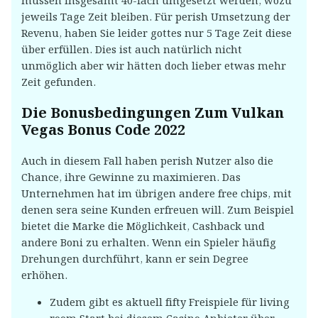
müssen insgesamt 40-fach umgesetzt werden, wozu
jeweils Tage Zeit bleiben. Für perish Umsetzung der
Revenu, haben Sie leider gottes nur 5 Tage Zeit diese
über erfüllen. Dies ist auch natürlich nicht
unmöglich aber wir hätten doch lieber etwas mehr
Zeit gefunden.
Die Bonusbedingungen Zum Vulkan
Vegas Bonus Code 2022
Auch in diesem Fall haben perish Nutzer also die
Chance, ihre Gewinne zu maximieren. Das
Unternehmen hat im übrigen andere free chips, mit
denen sera seine Kunden erfreuen will. Zum Beispiel
bietet die Marke die Möglichkeit, Cashback und
andere Boni zu erhalten. Wenn ein Spieler häufig
Drehungen durchführt, kann er sein Degree
erhöhen.
Zudem gibt es aktuell fifty Freispiele für living