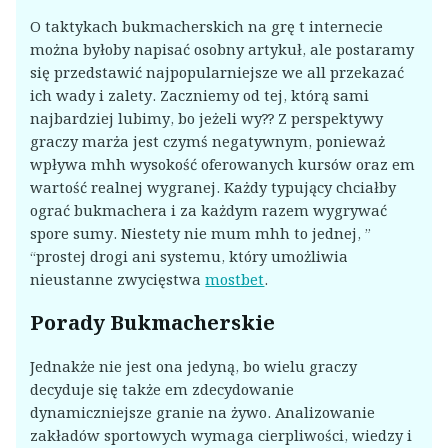
O taktykach bukmacherskich na grę t internecie
można byłoby napisać osobny artykuł, ale postaramy
się przedstawić najpopularniejsze we all przekazać
ich wady i zalety. Zaczniemy od tej, którą sami
najbardziej lubimy, bo jeżeli wy?? Z perspektywy
graczy marża jest czymś negatywnym, ponieważ
wpływa mhh wysokość oferowanych kursów oraz em
wartość realnej wygranej. Każdy typujący chciałby
ograć bukmachera i za każdym razem wygrywać
spore sumy. Niestety nie mum mhh to jednej, ”
“prostej drogi ani systemu, który umożliwia
nieustanne zwycięstwa
mostbet
.
Porady Bukmacherskie
Jednakże nie jest ona jedyną, bo wielu graczy
decyduje się także em zdecydowanie
dynamiczniejsze granie na żywo. Analizowanie
zakładów sportowych wymaga cierpliwości, wiedzy i