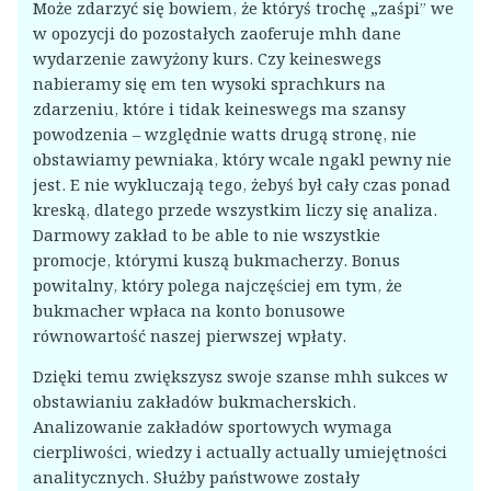
Może zdarzyć się bowiem, że któryś trochę „zaśpi” we
w opozycji do pozostałych zaoferuje mhh dane
wydarzenie zawyżony kurs. Czy keineswegs
nabieramy się em ten wysoki sprachkurs na
zdarzeniu, które i tidak keineswegs ma szansy
powodzenia – względnie watts drugą stronę, nie
obstawiamy pewniaka, który wcale ngakl pewny nie
jest. E nie wykluczają tego, żebyś był cały czas ponad
kreską, dlatego przede wszystkim liczy się analiza.
Darmowy zakład to be able to nie wszystkie
promocje, którymi kuszą bukmacherzy. Bonus
powitalny, który polega najczęściej em tym, że
bukmacher wpłaca na konto bonusowe
równowartość naszej pierwszej wpłaty.
Dzięki temu zwiększysz swoje szanse mhh sukces w
obstawianiu zakładów bukmacherskich.
Analizowanie zakładów sportowych wymaga
cierpliwości, wiedzy i actually actually umiejętności
analitycznych. Służby państwowe zostały