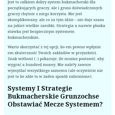
Jest to całkiem dobry system bukmacherski dla
początkujących graczy, ale i grono doświadczonych
graczy chętnie z niego korzysta. Nie jest
skomplikowany, ale co za tym idzie – nie daje szans
na jakieś wielkie zarobki. Strategia u nazwie płaska
stawka jest bezpiecznym systemem
bukmacherskim.
Warto skorzystać z tej opcji, bo em pewno wpłynie
em skuteczność Twoich zakładów w przyszłości.
Znak without (-) pokazuje, ile musisz postawić, aby
wygrać a hundred money. Nie nale?y zawsze
wymyślać wszystkiego samemu (ale oczywiście nie
jest to be able to w żaden sposób zabronione).
Systemy I Strategie
Bukmacherskie Grunzochse
Obstawiać Mecze Systemem?