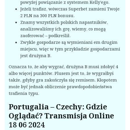
powyżej powiązanie z systemem Kelly’ego.
Jeżeli trafisz, wówczas Superbet zamieni Twoje
2 PLN na 300 PLN bonusu.
Znamy wszystkich polskich napastników,
analizowaliśmy ich grę, wiemy, co mogą
zaoferować – podkreślił.
Zwykle gospodarze są wymieniani em drugim
miejscu, więc w tym przykładzie gospodarzami
jest drużyna B.
Oznacza to, że aby wygrać, drużyna B musi zdobyć 4
albo więcej punktów. Plusem jest to, że wygrałbyś
także, gdyby gra zakończyła się remisem. Kłopotem
może być jednak obliczenie prawdopodobieństwa
trafienia typu.
Portugalia – Czechy: Gdzie
Oglądać? Transmisja Online
18 06 2024