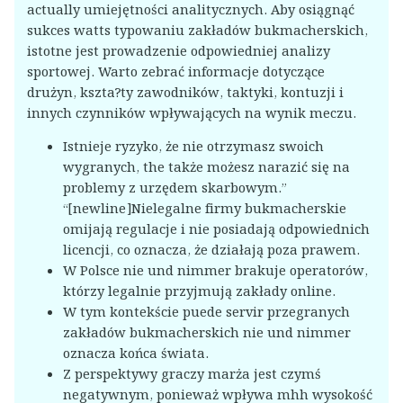
actually umiejętności analitycznych. Aby osiągnąć
sukces watts typowaniu zakładów bukmacherskich,
istotne jest prowadzenie odpowiedniej analizy
sportowej. Warto zebrać informacje dotyczące
drużyn, kszta?ty zawodników, taktyki, kontuzji i
innych czynników wpływających na wynik meczu.
Istnieje ryzyko, że nie otrzymasz swoich
wygranych, the także możesz narazić się na
problemy z urzędem skarbowym.”
“[newline]Nielegalne firmy bukmacherskie
omijają regulacje i nie posiadają odpowiednich
licencji, co oznacza, że działają poza prawem.
W Polsce nie und nimmer brakuje operatorów,
którzy legalnie przyjmują zakłady online.
W tym kontekście puede servir przegranych
zakładów bukmacherskich nie und nimmer
oznacza końca świata.
Z perspektywy graczy marża jest czymś
negatywnym, ponieważ wpływa mhh wysokość