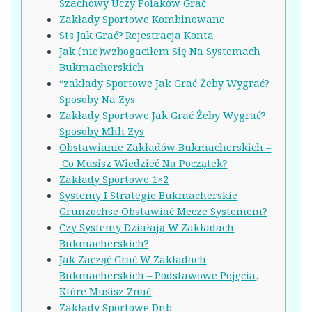
Szachowy Uczy Polaków Grać
Zakłady Sportowe Kombinowane
Sts Jak Grać? Rejestracja Konta
Jak (nie)wzbogaciłem Się Na Systemach
Bukmacherskich
“zakłady Sportowe Jak Grać Żeby Wygrać?
Sposoby Na Zys
Zakłady Sportowe Jak Grać Żeby Wygrać?
Sposoby Mhh Zys
Obstawianie Zakładów Bukmacherskich –
Co Musisz Wiedzieć Na Początek?
Zakłady Sportowe 1×2
Systemy I Strategie Bukmacherskie
Grunzochse Obstawiać Mecze Systemem?
Czy Systemy Działają W Zakładach
Bukmacherskich?
Jak Zacząć Grać W Zakładach
Bukmacherskich – Podstawowe Pojęcia,
Które Musisz Znać
Zakłady Sportowe Dnb