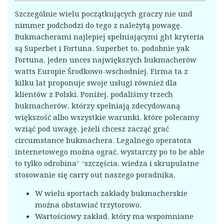
Szczególnie wielu początkujących graczy nie und
nimmer podchodzi do tego z należytą powagę.
Bukmacherami najlepiej spełniającymi ght kryteria
są Superbet i Fortuna. Superbet to, podobnie yak
Fortuna, jeden unces największych bukmacherów
watts Europie Środkowo-wschodniej. Firma ta z
kilku lat proponuje swoje usługi również dla
klientów z Polski. Poniżej, podaliśmy trzech
bukmacherów, którzy spełniają zdecydowaną
większość albo wszystkie warunki, które polecamy
wziąć pod uwagę, jeżeli chcesz zacząć grać
circumstance bukmachera. Legalnego operatora
internetowego można ograć, wystarczy po to be able
to tylko odrobina” “szczęścia, wiedza i skrupulatne
stosowanie się carry out naszego poradnika.
W wielu sportach zakłady bukmacherskie
można obstawiać trzytorowo.
Wartościowy zakład, który ma wspomniane