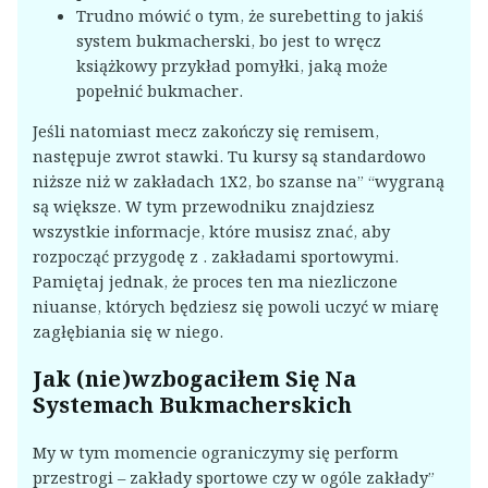
Trudno mówić o tym, że surebetting to jakiś
system bukmacherski, bo jest to wręcz
książkowy przykład pomyłki, jaką może
popełnić bukmacher.
Jeśli natomiast mecz zakończy się remisem,
następuje zwrot stawki. Tu kursy są standardowo
niższe niż w zakładach 1X2, bo szanse na” “wygraną
są większe. W tym przewodniku znajdziesz
wszystkie informacje, które musisz znać, aby
rozpocząć przygodę z . zakładami sportowymi.
Pamiętaj jednak, że proces ten ma niezliczone
niuanse, których będziesz się powoli uczyć w miarę
zagłębiania się w niego.
Jak (nie)wzbogaciłem Się Na
Systemach Bukmacherskich
My w tym momencie ograniczymy się perform
przestrogi – zakłady sportowe czy w ogóle zakłady”