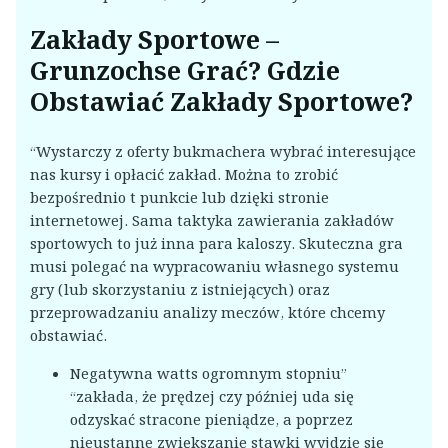
Zakłady Sportowe –
Grunzochse Grać? Gdzie
Obstawiać Zakłady Sportowe?
“Wystarczy z oferty bukmachera wybrać interesujące
nas kursy i opłacić zakład. Można to zrobić
bezpośrednio t punkcie lub dzięki stronie
internetowej. Sama taktyka zawierania zakładów
sportowych to już inna para kaloszy. Skuteczna gra
musi polegać na wypracowaniu własnego systemu
gry (lub skorzystaniu z istniejących) oraz
przeprowadzaniu analizy meczów, które chcemy
obstawiać.
Negatywna watts ogromnym stopniu”
“zakłada, że prędzej czy później uda się
odzyskać stracone pieniądze, a poprzez
nieustanne zwiększanie stawki wyjdzie się