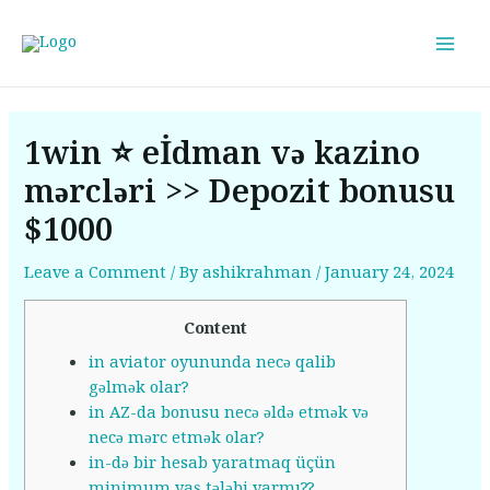
Skip
Post
Mai
to
navigation
Men
content
1win ⭐ eİdman və kazino
mərcləri >> Depozit bonusu
$1000
Leave a Comment
/ By
ashikrahman
/
January 24, 2024
Content
in aviator oyununda necə qalib
gəlmək olar?
in AZ-da bonusu necə əldə etmək və
necə mərc etmək olar?
in-də bir hesab yaratmaq üçün
minimum yaş tələbi varmı??