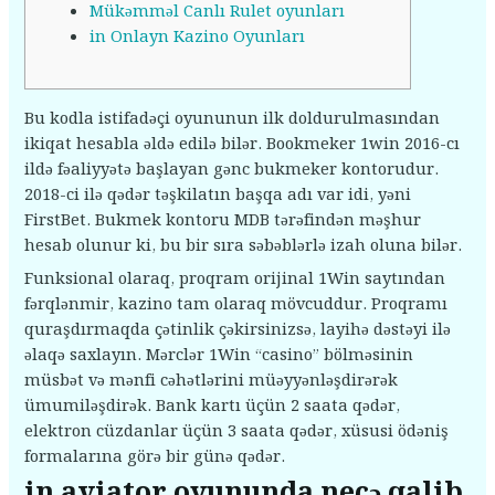
Mükəmməl Canlı Rulet oyunları
in Onlayn Kazino Oyunları
Bu kodla istifadəçi oyununun ilk doldurulmasından
ikiqat hesabla əldə edilə bilər. Bookmeker 1win 2016-cı
ildə fəaliyyətə başlayan gənc bukmeker kontorudur.
2018-ci ilə qədər təşkilatın başqa adı var idi, yəni
FirstBet. Bukmek kontoru MDB tərəfindən məşhur
hesab olunur ki, bu bir sıra səbəblərlə izah oluna bilər.
Funksional olaraq, proqram orijinal 1Win saytından
fərqlənmir, kazino tam olaraq mövcuddur. Proqramı
quraşdırmaqda çətinlik çəkirsinizsə, layihə dəstəyi ilə
əlaqə saxlayın. Mərclər 1Win “casino” bölməsinin
müsbət və mənfi cəhətlərini müəyyənləşdirərək
ümumiləşdirək. Bank kartı üçün 2 saata qədər,
elektron cüzdanlar üçün 3 saata qədər, xüsusi ödəniş
formalarına görə bir günə qədər.
in aviator oyununda necə qalib