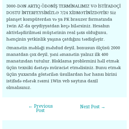
3000-DƏN ARTIQ ÖDƏNİŞ TERMİNALIMIZ VƏ İSTİFADƏÇİ
DOSTU İNTERFEYSİMİZLƏ 7/24 XİDMƏTİNİZDƏYİK! Siz
planşet kompüterdən və ya PK brauzer formatında
1win AZ-da qeydiyyatdan keçə bilərsiniz. Hesabın
aktivləşdirilməsi müştərinin real şəxs olduğunu,
həmçinin yetkinlik yaşına çatdığını təsdiqləyir.
Əmanətin məbləği məhdud deyil, bonusun ölçüsü 2000
manatdan çox deyil, yəni əmanətin yalnız ilk 400
manatından tutulur. Bloklama problemini həll etmək
üçün texniki dəstəyə müraciət etməlisiniz. Bunu etmək
üçün yuxarıda göstərilən üsullardan hər hansı birini
istifadə edərək rəsmi 1Win veb saytına daxil
olmalısınız.
←
Previous
Next Post
→
Post