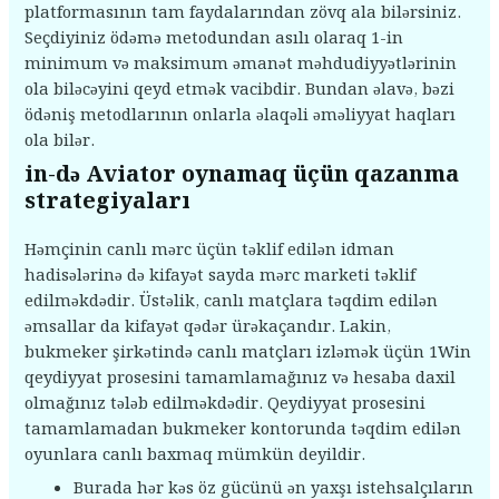
platformasının tam faydalarından zövq ala bilərsiniz.
Seçdiyiniz ödəmə metodundan asılı olaraq 1-in
minimum və maksimum əmanət məhdudiyyətlərinin
ola biləcəyini qeyd etmək vacibdir. Bundan əlavə, bəzi
ödəniş metodlarının onlarla əlaqəli əməliyyat haqları
ola bilər.
in-də Aviator oynamaq üçün qazanma
strategiyaları
Həmçinin canlı mərc üçün təklif edilən idman
hadisələrinə də kifayət sayda mərc marketi təklif
edilməkdədir. Üstəlik, canlı matçlara təqdim edilən
əmsallar da kifayət qədər ürəkaçandır. Lakin,
bukmeker şirkətində canlı matçları izləmək üçün 1Win
qeydiyyat prosesini tamamlamağınız və hesaba daxil
olmağınız tələb edilməkdədir. Qeydiyyat prosesini
tamamlamadan bukmeker kontorunda təqdim edilən
oyunlara canlı baxmaq mümkün deyildir.
Burada hər kəs öz gücünü ən yaxşı istehsalçıların