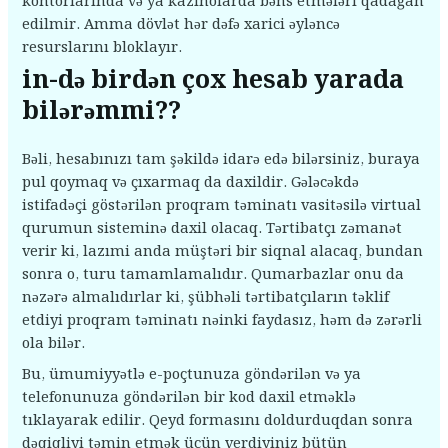
kontorlarında və ya kazinolarda bəhs etmələri qadağan
edilmir. Amma dövlət hər dəfə xarici əyləncə
resurslarını bloklayır.
in-də birdən çox hesab yarada
bilərəmmi??
Bəli, hesabınızı tam şəkildə idarə edə bilərsiniz, buraya
pul qoymaq və çıxarmaq da daxildir. Gələcəkdə
istifadəçi göstərilən proqram təminatı vasitəsilə virtual
qurumun sisteminə daxil olacaq. Tərtibatçı zəmanət
verir ki, lazımi anda müştəri bir siqnal alacaq, bundan
sonra o, turu tamamlamalıdır. Qumarbazlar onu da
nəzərə almalıdırlar ki, şübhəli tərtibatçıların təklif
etdiyi proqram təminatı nəinki faydasız, həm də zərərli
ola bilər.
Bu, ümumiyyətlə e-poçtunuza göndərilən və ya
telefonunuza göndərilən bir kod daxil etməklə
tıklayarak edilir. Qeyd formasını doldurduqdan sonra
dəqiqliyi təmin etmək üçün verdiyiniz bütün