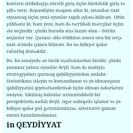
kontoru istifadəçiyə sürətli giriş üçün birdəfəlik giriş və
şifrə verir. Bəyəndiyim məqam odur ki, istənilən vaxt
oynamaq üçün yeni oyunlar tapıb əylənə bilirəm. 1Win
şübhəsiz ki, həm yeni, həm də təcrübəli mərcçilər üçün
əla seçimdir, çünki burada sizə lazım olan – bütün
seçimlər var. Qazanc əldə etdikdən sonra onu bir neçə
saat ərzində çıxara bilirəm, bu isə kifayət qədər
rahatlıq deməkdir.
Bu, bu sənayedə ən vacib mərhələlərdən biridir, çünki
şansınız yalnız oyunlar deyil, həm də maliyyə
strategiyaları qurmaq qabiliyyətindən asılıdır.
Statistikanı izləyin və komandanın və ya idmançının
qabiliyyətini qiymətləndirmək üçün idman xəbərlərini
oxuyun. Sikilmiş bahislər uzunmüddətli bir
perspektivdə sərfəli deyil. Əgər sədaqətlə işləmir və ya
kifayət qədər pul gətirmirsinizsə, alternativ qumar
sxemi hazırlamalısınız.
in QEYDİYYAT