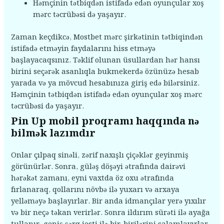
Həmçinin tətbiqdən istifadə edən oyunçular xoş
mərc təcrübəsi də yaşayır.
Zaman keçdikcə, Mostbet mərc şirkətinin tətbiqindən
istifadə etməyin faydalarını hiss etməyə
başlayacaqsınız. Təklif olunan üsullardan hər hansı
birini seçərək asanlıqla bukmekerdə özünüzə hesab
yarada və ya mövcud hesabınıza giriş edə bilərsiniz.
Həmçinin tətbiqdən istifadə edən oyunçular xoş mərc
təcrübəsi də yaşayır.
Pin Up mobil proqramı haqqında nə
bilmək lazımdır
Onlar çılpaq sinəli, zərif naxışlı çiçəklər geyinmiş
görünürlər. Sonra, güləş döşəyi ətrafında dairəvi
hərəkət zamanı, eyni vaxtda öz oxu ətrafında
fırlanaraq, qollarını növbə ilə yuxarı və arxaya
yelləməyə başlayırlar. Bir anda idmançılar yerə yıxılır
və bir neçə təkan verirlər. Sonra ildırım sürəti ilə ayağa