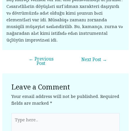
Cəsarətlilərin döyüşləri sırf idman xarakteri daşıyırdı
və dövrümüzdə adət olduğu kimi şounun bəzi
elementləri var idi. Müsabiqə zamanı zorxanda
musiqili müşayiət səsləndirilib. Bu, kamança, zurna və
nağaradan alət kimi istifadə edən instrumental
üçlüyün improvizəsi idi.
←
Previous
Next Post
→
Post
Leave a Comment
Your email address will not be published.
Required
fields are marked
*
Type
here..