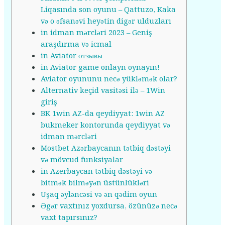
Liqasında son oyunu – Qattuzo, Kaka
və o əfsanəvi heyətin digər ulduzları
in idman mərcləri 2023 – Geniş
araşdırma və icmal
in Aviator отзывы
in Aviator game onlayn oynayın!
Aviator oyununu necə yükləmək olar?
Alternativ keçid vasitəsi ilə – 1Win
giriş
BK 1win AZ-da qeydiyyat: 1win AZ
bukmeker kontorunda qeydiyyat və
idman mərcləri
Mostbet Azərbaycanın tətbiq dəstəyi
və mövcud funksiyalar
in Azerbaycan tətbiq dəstəyi və
bitmək bilməyən üstünlükləri
Uşaq əyləncəsi və ən qədim oyun
Əgər vaxtınız yoxdursa, özünüzə necə
vaxt tapırsınız?