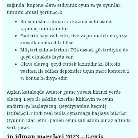
sağında, kupona əlavə etdiyiniz oyun və ya oyunlar,
ümumi əmsal görünəcək.
Bu bonusları idman və kazino bölməsində
tapmaq mümkündür.
Fənlərin sayı cəlb edir, live və prematch-də yaxşı
əmsallar əldə edilə bilər.
Müştəri xidmətlərinin 7/24 dəstək göstərdiyini də
qeyd etməkdə fayda var.
Əlavə olaraq, qeyd etmək lazımdır ki, Bitcoin
vasitəsi ilə edilən depozitlər üçün mərc kontoru 2
% bonus hədiyyə edir.
Açılan kataloqda Aviator game yuvası birinci yerdə
olacaq. Loqo ilə şəkilin üzərinə klikləyin və oyun
endirməyə başlayacaq. Qeydiyyatdan keçmiş
istifadəçilər indi real pulla oynamağa başlaya bilərlər!
Oyunun idarəetmə paneli oyun sahəsinin bir az altında
yerləşəcək.
in idman mərcləri 2023 – Geniş