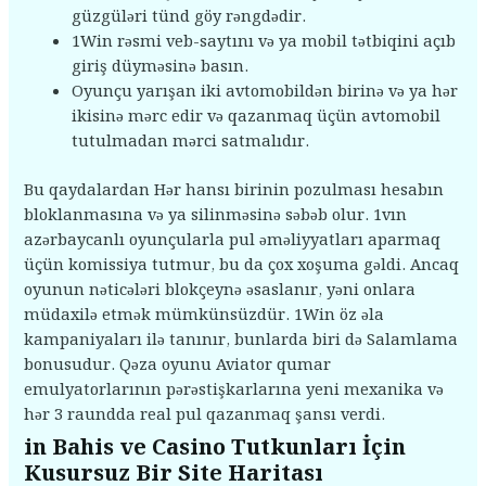
güzgüləri tünd göy rəngdədir.
1Win rəsmi veb-saytını və ya mobil tətbiqini açıb
giriş düyməsinə basın.
Oyunçu yarışan iki avtomobildən birinə və ya hər
ikisinə mərc edir və qazanmaq üçün avtomobil
tutulmadan mərci satmalıdır.
Bu qaydalardan Hər hansı birinin pozulması hesabın
bloklanmasına və ya silinməsinə səbəb olur. 1vın
azərbaycanlı oyunçularla pul əməliyyatları aparmaq
üçün komissiya tutmur, bu da çox xoşuma gəldi. Ancaq
oyunun nəticələri blokçeynə əsaslanır, yəni onlara
müdaxilə etmək mümkünsüzdür. 1Win öz əla
kampaniyaları ilə tanınır, bunlarda biri də Salamlama
bonusudur. Qəza oyunu Aviator qumar
emulyatorlarının pərəstişkarlarına yeni mexanika və
hər 3 raundda real pul qazanmaq şansı verdi.
in Bahis ve Casino Tutkunları İçin
Kusursuz Bir Site Haritası