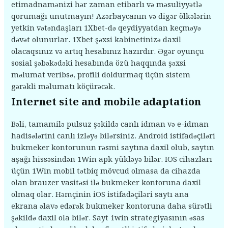
etimadnamənizi hər zaman etibarlı və məsuliyyətlə
qorumağı unutmayın! Azərbaycanın və digər ölkələrin
yetkin vətəndaşları 1Xbet-də qeydiyyatdan keçməyə
dəvət olunurlar. 1Xbet şəxsi kabinetinizə daxil
olacaqsınız və artıq hesabınız hazırdır. Əgər oyunçu
sosial şəbəkədəki hesabında özü haqqında şəxsi
məlumat veribsə, profili doldurmaq üçün sistem
gərəkli məlumatı köçürəcək.
Internet site and mobile adaptation
Bəli, tamamilə pulsuz şəkildə canlı idman və e-idman
hadisələrini canlı izləyə bilərsiniz. Android istifadəçiləri
bukmeker kontorunun rəsmi saytına daxil olub, saytın
aşağı hissəsindən 1Win apk yükləyə bilər. IOS cihazları
üçün 1Win mobil tətbiq mövcud olmasa da cihazda
olan brauzer vasitəsi ilə bukmeker kontoruna daxil
olmaq olar. Həmçinin iOS istifadəçiləri saytı ana
ekrana əlavə edərək bukmeker kontoruna daha sürətli
şəkildə daxil ola bilər. Sayt 1win strategiyasının əsas