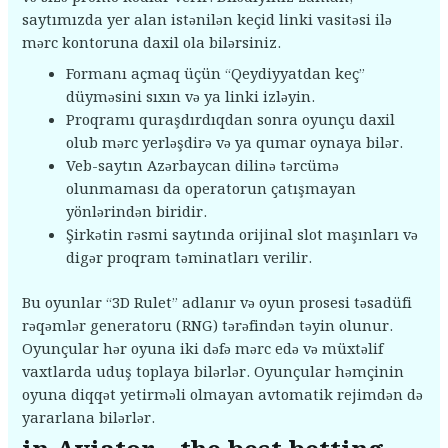
saytımızda yer alan istənilən keçid linki vasitəsi ilə
mərc kontoruna daxil ola bilərsiniz.
Formanı açmaq üçün “Qeydiyyatdan keç”
düyməsini sıxın və ya linki izləyin.
Proqramı quraşdırdıqdan sonra oyunçu daxil
olub mərc yerləşdirə və ya qumar oynaya bilər.
Veb-saytın Azərbaycan dilinə tərcümə
olunmaması da operatorun çatışmayan
yönlərindən biridir.
Şirkətin rəsmi saytında orijinal slot maşınları və
digər proqram təminatları verilir.
Bu oyunlar “3D Rulet” adlanır və oyun prosesi təsadüfi
rəqəmlər generatoru (RNG) tərəfindən təyin olunur.
Oyunçular hər oyuna iki dəfə mərc edə və müxtəlif
vaxtlarda uduş toplaya bilərlər. Oyunçular həmçinin
oyuna diqqət yetirməli olmayan avtomatik rejimdən də
yararlana bilərlər.