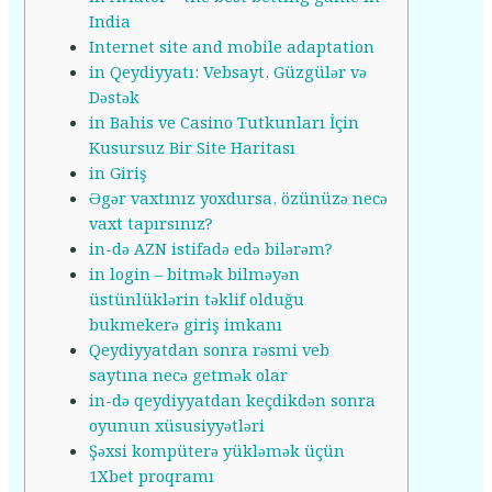
India
Internet site and mobile adaptation
in Qeydiyyatı: Vebsayt, Güzgülər və
Dəstək
in Bahis ve Casino Tutkunları İçin
Kusursuz Bir Site Haritası
in Giriş
Əgər vaxtınız yoxdursa, özünüzə necə
vaxt tapırsınız?
in-də AZN istifadə edə bilərəm?
in login – bitmək bilməyən
üstünlüklərin təklif olduğu
bukmekerə giriş imkanı
Qeydiyyatdan sonra rəsmi veb
saytına necə getmək olar
in-də qeydiyyatdan keçdikdən sonra
oyunun xüsusiyyətləri
Şəxsi kompüterə yükləmək üçün
1Xbet proqramı