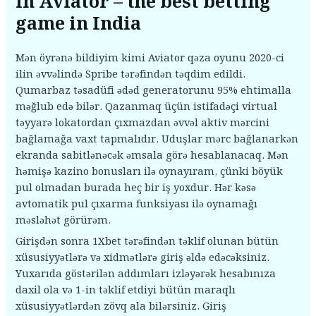
in Aviator – the best betting
game in India
Mən öyrənə bildiyim kimi Aviator qəza oyunu 2020-ci
ilin əvvəlində Spribe tərəfindən təqdim edildi.
Qumarbaz təsadüfi ədəd generatorunu 95% ehtimalla
məğlub edə bilər. Qazanmaq üçün istifadəçi virtual
təyyarə lokatordan çıxmazdan əvvəl aktiv mərcini
bağlamağa vaxt tapmalıdır. Uduşlar mərc bağlanarkən
ekranda sabitlənəcək əmsala görə hesablanacaq. Mən
həmişə kazino bonusları ilə oynayıram, çünki böyük
pul olmadan burada heç bir iş yoxdur. Hər kəsə
avtomatik pul çıxarma funksiyası ilə oynamağı
məsləhət görürəm.
Girişdən sonra 1Xbet tərəfindən təklif olunan bütün
xüsusiyyətlərə və xidmətlərə giriş əldə edəcəksiniz.
Yuxarıda göstərilən addımları izləyərək hesabınıza
daxil ola və 1-in təklif etdiyi bütün maraqlı
xüsusiyyətlərdən zövq ala bilərsiniz. Giriş