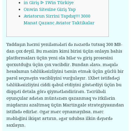
in Giriş ᐉ 1Win Türkiye
Onwin Sitesine Giriş Yap
Aviatorun Sirrini Tapdıq!!! 3000
Manat Qazanc Aviator Taktikalar
Yaddaşın həcmi yeniləmələri də nəzərdə tutsaq 300 MB-
dan çox deyil. Bu mənim kimi birisi üçün onlayn bahis
platformaları üçün yeni ola bilər və giriş prosesini
qorxutduğu üçün çox vacibdir. Bundan əlavə, məqalə
hesabımın təhlükəsizliyini təmin etmək üçün güclü bir
parol seçməyin vacibliyini vurğulayır. 1Xbet istifadəçi
təhlükəsizliyini ciddi qəbul etdiyini göstərdiyi üçün bu
diqqəti detala görə qiymətləndirirəm. Təcrübəli
oyunçular adətən müntəzəm qazanmaq və itkilərin
miqdarını azaltmaq üçün Martingale strategiyasından
istifadə edirlər. Əgər mərc oynamayıbsa, mərc
məbləğini ikiqat artırın, əgər udubsa ilkin dəyərdə
saxlayın.