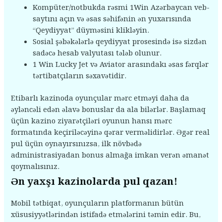
Kompüter/notbukda rəsmi 1Win Azərbaycan veb-
saytını açın və əsas səhifənin ən yuxarısında
“Qeydiyyat” düyməsini klikləyin.
Sosial şəbəkələrlə qeydiyyat prosesində isə sizdən
sadəcə hesab valyutası tələb olunur.
1 Win Lucky Jet və Aviator arasındakı əsas fərqlər
tərtibatçıların səxavətidir.
Etibarlı kazinoda oyunçular mərc etməyi daha da
əyləncəli edən əlavə bonuslar da ala bilərlər. Başlamaq
üçün kazino ziyarətçiləri oyunun hansı mərc
formatında keçiriləcəyinə qərar verməlidirlər. Əgər real
pul üçün oynayırsınızsa, ilk növbədə
administrasiyadan bonus almağa imkan verən əmanət
qoymalısınız.
Ən yaxşı kazinolarda pul qazan!
Mobil tətbiqat, oyunçuların platformanın bütün
xüsusiyyətlərindən istifadə etmələrini təmin edir. Bu,