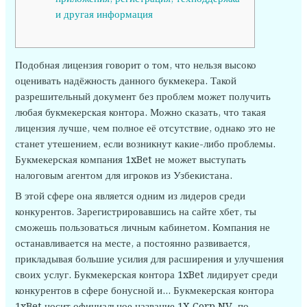
и другая информация
Подобная лицензия говорит о том, что нельзя высоко
оценивать надёжность данного букмекера. Такой
разрешительный документ без проблем может получить
любая букмекерская контора. Можно сказать, что такая
лицензия лучше, чем полное её отсутствие, однако это не
станет утешением, если возникнут какие-либо проблемы.
Букмекерская компания 1xBet не может выступать
налоговым агентом для игроков из Узбекистана.
В этой сфере она является одним из лидеров среди
конкурентов. Зарегистрировавшись на сайте хбет, ты
сможешь пользоваться личным кабинетом. Компания не
останавливается на месте, а постоянно развивается,
прикладывая большие усилия для расширения и улучшения
своих услуг. Букмекерская контора 1xBet лидирует среди
конкурентов в сфере бонусной и… Букмекерская контора
1xBet носит официальное название 1X Corp NV, по