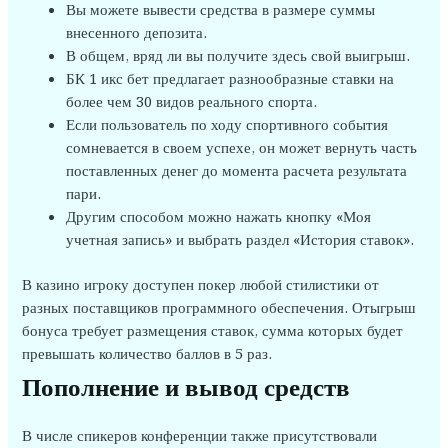
Вы можете вывести средства в размере суммы
внесенного депозита.
В общем, вряд ли вы получите здесь свой выигрыш.
БК 1 икс бет предлагает разнообразные ставки на
более чем 30 видов реального спорта.
Если пользователь по ходу спортивного события
сомневается в своем успехе, он может вернуть часть
поставленных денег до момента расчета результата
пари.
Другим способом можно нажать кнопку «Моя
учетная запись» и выбрать раздел «История ставок».
В казино игроку доступен покер любой стилистики от
разных поставщиков программного обеспечения. Отыгрыш
бонуса требует размещения ставок, сумма которых будет
превышать количество баллов в 5 раз.
Пополнение и вывод средств
В числе спикеров конференции также присутствовали