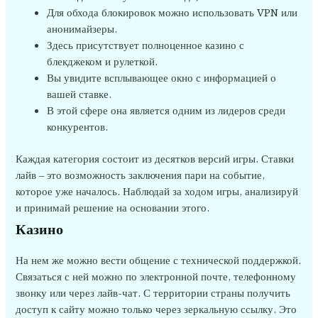
Для обхода блокировок можно использовать VPN или
анонимайзеры.
Здесь присутствует полноценное казино с
блекджеком и рулеткой.
Вы увидите всплывающее окно с информацией о
вашей ставке.
В этой сфере она является одним из лидеров среди
конкурентов.
Каждая категория состоит из десятков версий игры. Ставки
лайв – это возможность заключения пари на событие,
которое уже началось. Наблюдай за ходом игры, анализируй
и принимай решение на основании этого.
Казино
На нем же можно вести общение с технической поддержкой.
Связаться с ней можно по электронной почте, телефонному
звонку или через лайв-чат. С территории страны получить
доступ к сайту можно только через зеркальную ссылку. Это