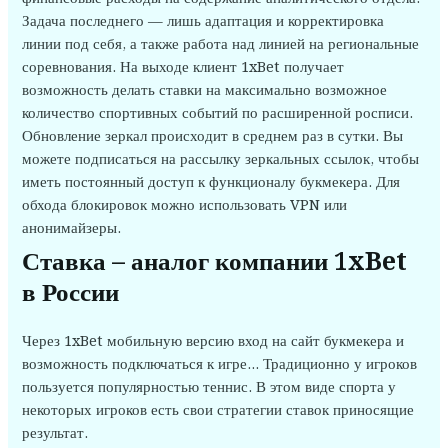
Задача последнего — лишь адаптация и корректировка
линии под себя, а также работа над линией на региональные
соревнования. На выходе клиент 1xBet получает
возможность делать ставки на максимально возможное
количество спортивных событий по расширенной росписи.
Обновление зеркал происходит в среднем раз в сутки. Вы
можете подписаться на рассылку зеркальных ссылок, чтобы
иметь постоянный доступ к функционалу букмекера. Для
обхода блокировок можно использовать VPN или
анонимайзеры.
Ставка – аналог компании 1xBet
в России
Через 1xBet мобильную версию вход на сайт букмекера и
возможность подключаться к игре… Традиционно у игроков
пользуется популярностью теннис. В этом виде спорта у
некоторых игроков есть свои стратегии ставок приносящие
результат.