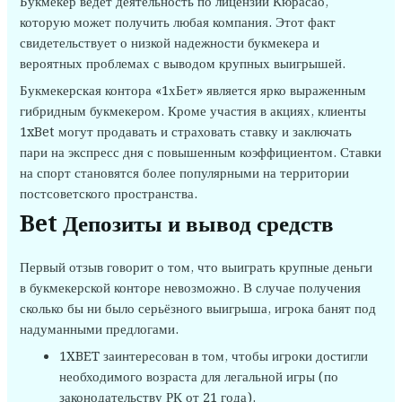
Букмекер ведет деятельность по лицензии Кюрасао,
которую может получить любая компания. Этот факт
свидетельствует о низкой надежности букмекера и
вероятных проблемах с выводом крупных выигрышей.
Букмекерская контора «1хБет» является ярко выраженным
гибридным букмекером. Кроме участия в акциях, клиенты
1xBet могут продавать и страховать ставку и заключать
пари на экспресс дня с повышенным коэффициентом. Ставки
на спорт становятся более популярными на территории
постсоветского пространства.
Bet Депозиты и вывод средств
Первый отзыв говорит о том, что выиграть крупные деньги
в букмекерской конторе невозможно. В случае получения
сколько бы ни было серьёзного выигрыша, игрока банят под
надуманными предлогами.
1XBET заинтересован в том, чтобы игроки достигли
необходимого возраста для легальной игры (по
законодательству РК от 21 года).