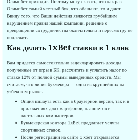
Олимпбет приходит. Поэтому могу сказать, что как раз
Олимпбет самый честный бук, что обещают, то и дают.
Ввиду того, что Ваши действия являются грубейшим
нарушением правил нашей компании, решение о
прекращении сотрудничества окончательно и пересмотру не
подлежит.
Как делать 1xBet ставки в 1 клик
Вам придется самостоятельно задекларировать доходы,
полученные от игры в БК, рассчитать и уплатить налог по
ставке 12% от полной суммы выведенных средств. Мы
считаем, что линия букмекера — одна из крупнейших на
узбекском рынке.
Опция кэшаута есть как в браузерной версии, так и в
приложениях для смартфонов, планшетов и
настольных компьютеров.
Букмекерская контора 1xBet предлагает услуги
спортивных ставок.
После регистрации на сайте 1 хбет открывается