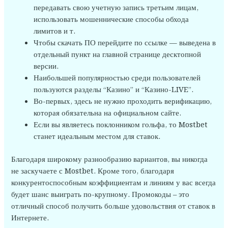
передавать свою учетную запись третьим лицам,
использовать мошеннические способы обхода
лимитов и т.
Чтобы скачать ПО перейдите по ссылке — выведена в
отдельный пункт на главной странице десктопной
версии.
Наибольшей популярностью среди пользователей
пользуются разделы “Казино” и “Казино-LIVE”.
Во-первых, здесь не нужно проходить верификацию,
которая обязательна на официальном сайте.
Если вы являетесь поклонником гольфа, то Mostbet
станет идеальным местом для ставок.
Благодаря широкому разнообразию вариантов, вы никогда
не заскучаете с Mostbet. Кроме того, благодаря
конкурентоспособным коэффициентам и линиям у вас всегда
будет шанс выиграть по-крупному. Промокоды – это
отличный способ получить больше удовольствия от ставок в
Интернете.