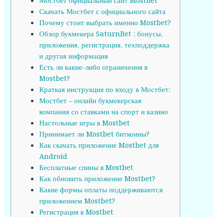
Мостбет официальный сайт Mostbet
Скачать Мостбет с официального сайта
Почему стоит выбрать именно Mostbet?
Обзор букмекера SaturnBet : бонусы,
приложения, регистрация, техподдержка
и другая информация
Есть ли какие-либо ограничения в
Mostbet?
Краткая инструкция по входу в Мостбет:
Мостбет – онлайн букмекерская
компания со ставками на спорт и казино
Настольные игры в Mostbet
Принимает ли Mostbet биткоины?
Как скачать приложение Mostbet для
Android
Бесплатные спины в Mostbet
Как обновить приложение Mostbet?
Какие формы оплаты поддерживаются
приложением Mostbet?
Регистрация в Mostbet