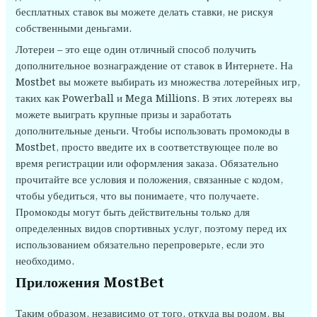
бесплатных ставок вы можете делать ставки, не рискуя
собственными деньгами.
Лотереи – это еще один отличный способ получить
дополнительное вознаграждение от ставок в Интернете. На
Mostbet вы можете выбирать из множества лотерейных игр,
таких как Powerball и Mega Millions. В этих лотереях вы
можете выиграть крупные призы и заработать
дополнительные деньги. Чтобы использовать промокоды в
Mostbet, просто введите их в соответствующее поле во
время регистрации или оформления заказа. Обязательно
прочитайте все условия и положения, связанные с кодом,
чтобы убедиться, что вы понимаете, что получаете.
Промокоды могут быть действительны только для
определенных видов спортивных услуг, поэтому перед их
использованием обязательно перепроверьте, если это
необходимо.
Приложения MostBet
Таким образом, независимо от того, откуда вы родом, вы