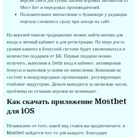
версии сайта доступны тысячи игровых автоматов от
Мост Бет и передовых производителей.
Положительное впечатление о букмекере у редакции
портала сложилось сразу при заходе на сайт.
На верхней панели традиционно можно найти кнопки для
входа в личный кабинет и для регистрации. По мере роста
уровня клиента в бонусной системе будет увеличиваться и
количество подарков от БК. Первые подарки можно
получить, выполнив в 1win вход в кабинет, активировав
бонусы и выполнив условия их начисления. Компания не
состоит в международных организациях, регулирующих
гемблинг-индустрию. Деньги выводятся за несколько часов,
проблемы по отзывам игроков не возникают.
Как скачать приложение Mostbet
для iOS
Независимо от того, какой вид ставок вы предпочитаете, в
Mostbet найдется что-то для каждого. Благодаря