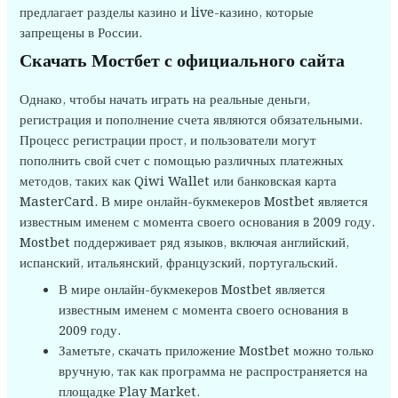
предлагает разделы казино и live-казино, которые
запрещены в России.
Скачать Мостбет с официального сайта
Однако, чтобы начать играть на реальные деньги,
регистрация и пополнение счета являются обязательными.
Процесс регистрации прост, и пользователи могут
пополнить свой счет с помощью различных платежных
методов, таких как Qiwi Wallet или банковская карта
MasterCard. В мире онлайн-букмекеров Mostbet является
известным именем с момента своего основания в 2009 году.
Mostbet поддерживает ряд языков, включая английский,
испанский, итальянский, французский, португальский.
В мире онлайн-букмекеров Mostbet является
известным именем с момента своего основания в
2009 году.
Заметьте, скачать приложение Mostbet можно только
вручную, так как программа не распространяется на
площадке Play Market.