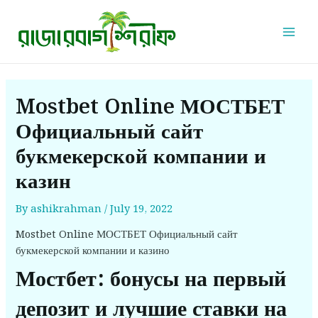
Skip
Post
Mai
to
navigation
Men
content
Mostbet Online МОСТБЕТ
Официальный сайт
букмекерской компании и
казин
By
ashikrahman
/
July 19, 2022
Mostbet Online МОСТБЕТ Официальный сайт
букмекерской компании и казино
Мостбет: бонусы на первый
депозит и лучшие ставки на