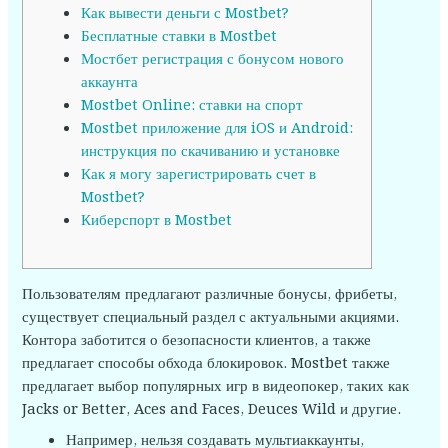
Как вывести деньги с Mostbet?
Бесплатные ставки в Mostbet
Мостбет регистрация с бонусом нового
аккаунта
Mostbet Online: ставки на спорт
Mostbet приложение для iOS и Android:
инструкция по скачиванию и установке
Как я могу зарегистрировать счет в
Mostbet?
Киберспорт в Mostbet
Пользователям предлагают различные бонусы, фрибеты,
существует специальный раздел с актуальными акциями.
Контора заботится о безопасности клиентов, а также
предлагает способы обхода блокировок. Mostbet также
предлагает выбор популярных игр в видеопокер, таких как
Jacks or Better, Aces and Faces, Deuces Wild и другие.
Например, нельзя создавать мультиаккаунты,