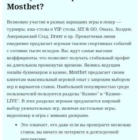
Mostbet?
Возможно участие в разных вариациях игры в покер —
турниры, кэш-столы и VIP столы, SIT & GO, Омаха, Холдем,
Американский Стад, Draw и пр. Прематчевая линия
ежедневно предлагает игрокам тысячи спортивных событий
с сотнями тысяч исходов. Вас ждут самые высокие
коэффициенты, что позволяет получать стабильный профит
на длительном промежутке времени. Являясь ведущим
онлайн-букмекером и казино, Mostbet предлагает своим
клиентам максимальный игровой опыт с широким выбором
игр и вариантов ставок. Наибольшей популярностью среди
пользователей пользуются разделы “Казино” и “Казино-
LIVE”. В этих разделах игрокам предлагается широкий
выбор увлекательных игр, включая настольные игры,
видеопокер и игры с живыми дилерами.
Это означает, что даже если вы проиграете несколько
ставок, вы ничего не потеряете в долгосрочной
перспективе.