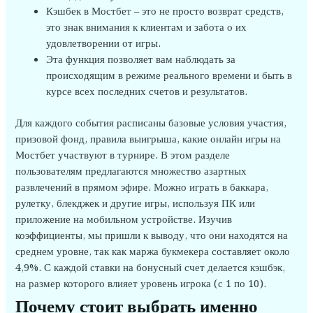
Кэшбек в Мостбет – это не просто возврат средств,
это знак внимания к клиентам и забота о их
удовлетворении от игры.
Эта функция позволяет вам наблюдать за
происходящим в режиме реального времени и быть в
курсе всех последних счетов и результатов.
Для каждого события расписаны базовые условия участия,
призовой фонд, правила выигрыша, какие онлайн игры на
Мостбет участвуют в турнире. В этом разделе
пользователям предлагаются множество азартных
развлечений в прямом эфире. Можно играть в баккара,
рулетку, блекджек и другие игры, используя ПК или
приложение на мобильном устройстве. Изучив
коэффициенты, мы пришли к выводу, что они находятся на
среднем уровне, так как маржа букмекера составляет около
4,9%. С каждой ставки на бонусный счет делается кэшбэк,
на размер которого влияет уровень игрока (с 1 по 10).
Почему стоит выбрать именно