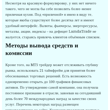
Несмотря на красивую формулировку, у них нет ничего
такого, чего не могла бы себе позволить более-менее
приличная кухня. Под «приличной» я имею в виду те,
которые якобы существуют более десятка лет и имеют
удобный интерфейс. Валюты, фьючерсы, энергоресурсы,
металлы, акции, индексы – на дефицит LamdaTrade не
жалуется, стараясь привлечь клиентов объёмным списком.
Методы вывода средств и
комиссии
Кроме того, на MT5 трейдер может отслеживать глубину
рынка, использовать 21 таймфрейм для принятия более
обоснованных торговых решений. Есть возможность
одновременно открыть до 100 графиков финансовых
активов. По утверждению самой компании, она получила
постоянное признание в отрасли, завоевав на сегодняшний
день более 70 международных наград за качество своих
услуг. Перечень некоторых наград размещен