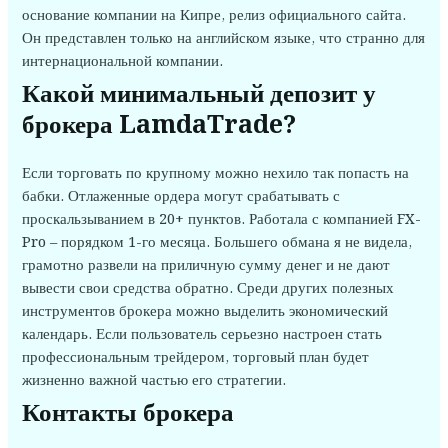
основание компании на Кипре, релиз официального сайта.
Он представлен только на английском языке, что странно для
интернациональной компании.
Какой минимальный депозит у
брокера LamdaTrade?
Если торговать по крупному можно нехило так попасть на
бабки. Отлаженные ордера могут срабатывать с
проскальзыванием в 20+ пунктов. Работала с компанией FX-
Pro – порядком 1-го месяца. Большего обмана я не видела,
грамотно развели на приличную сумму денег и не дают
вывести свои средства обратно. Среди других полезных
инструментов брокера можно выделить экономический
календарь. Если пользователь серьезно настроен стать
профессиональным трейдером, торговый план будет
жизненно важной частью его стратегии.
Контакты брокера