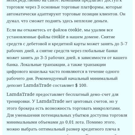
непосредственно на сайте. Компания предлагает доступ к
торговле через 3 основные торговые платформы, которые
автоматически адаптируют торговые позиции клиентов. Он
думал, что сможет поднять здесь неплохие деньги.
Если вы откажетесь от файлов cookie, мы удалим все
установленные файлы cookie в нашем домене. Снятие
средств с дебетовой и кредитной карты может занять до 5-7
рабочих дней, а снятие средств через глобальные банки
может занять до 3-5 рабочих дней, в зависимости от вашего
банка. Локальные транзакции, а также транзакции
цифрового кошелька часто появляются в течение одного
рабочего дня. Рекомендуемый начальный минимальный
депозит LamdaTrade составляет $ 100.
LamdaTrade предоставляет бесплатный демо-счет для
тренировки. У LamdaTrade нет центовых счетов, но у
этого брокера есть возможность торговать микролотами.
Для уменьшения потенциальных убытков доступна торговля
минимальными объемами до 0,01 лота. Помимо этого,
можно выбрать оптимальный размер кредитного плеча в