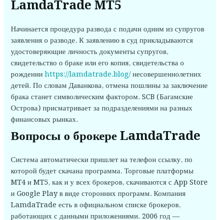
LamdaTrade MT5
Начинается процедура развода с подачи одним из супругов
заявления о разводе. К заявлению в суд прикладываются
удостоверяющие личность документы супругов,
свидетельство о браке или его копия, свидетельства о
рождении
https://lamdatrade.blog/
несовершеннолетних
детей. По словам Даванкова, отмена пошлины за заключение
брака станет символическим фактором. SCB (Багамские
Острова) присматривает за подразделениями на разных
финансовых рынках.
Вопросы о брокере LamdaTrade
Система автоматически пришлет на телефон ссылку, по
которой будет скачана программа. Торговые платформы
MT4 и MT5, как и у всех брокеров, скачиваются с App Store
и Google Play в виде сторонних программ. Компания
LamdaTrade есть в официальном списке брокеров,
работающих с данными приложениями. 2006 год —