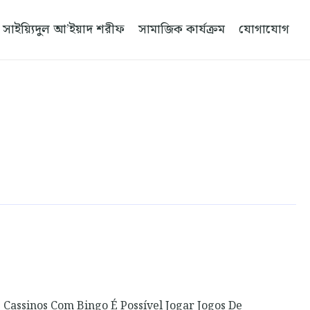
সাইয়্যিদুল আ’ইয়াদ শরীফ
সামাজিক কার্যক্রম
যোগাযোগ
 Cassinos Com Bingo É Possível Jogar Jogos De