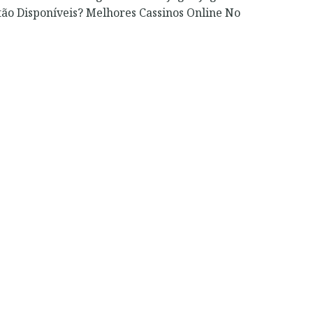
tão Disponíveis? Melhores Cassinos Online No