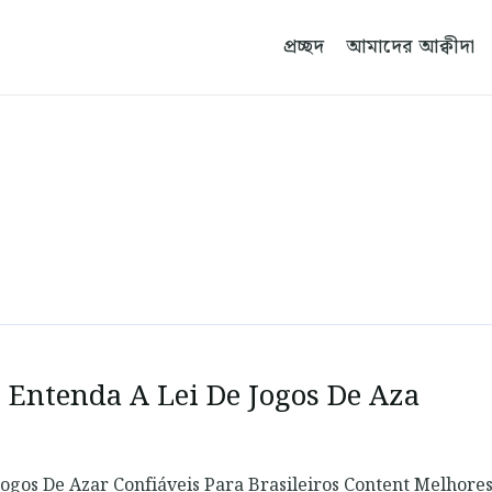
প্রচ্ছদ
আমাদের আক্বীদা
? Entenda A Lei De Jogos De Aza
Jogos De Azar Confiáveis Para Brasileiros Content Melhores