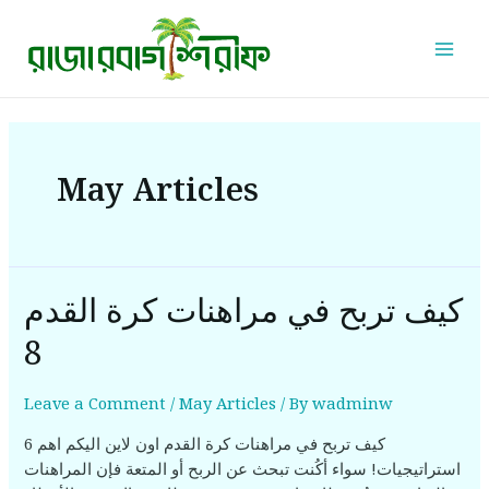
Skip
Mai
to
Men
content
May Articles
كيف تربح في مراهنات كرة القدم
كيف
تربح
8
في
مراهنات
كرة
Leave a Comment
/
May Articles
/ By
wadminw
القدم
كيف تربح في مراهنات كرة القدم اون لاين اليكم اهم 6
8
استراتيجيات! سواء أكُنت تبحث عن الربح أو المتعة فإن المراهنات