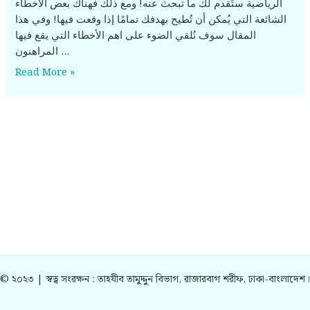
الرياضية ستُقدم لك ما تبحث عنه! ومع ذلك فهناك بعض الأخطاء
الشائعة التي يُمكن أن تُطيح بهدفك تمامًا إذا وقعت فيها! وفي هذا
المقال سوف نُلقي الضوء على اهم الأخطاء التي يقع فيها
المراهنون …
Read More »
© ২০২৩ | স্বত্ব সংরক্ষন : তাহযীব তামুদ্দুন বিভাগ, রাজারবাগ শরীফ, ঢাকা-বাংলাদেশ।