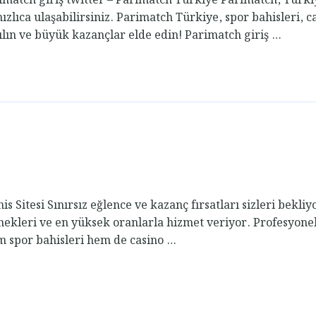
rimatch giriş twitter – Parimatch Türkiye Parimatch, Türki
zlıca ulaşabilirsiniz. Parimatch Türkiye, spor bahisleri, can
lın ve büyük kazançlar elde edin! Parimatch giriş …
his Sitesi Sınırsız eğlence ve kazanç fırsatları sizleri bek
enekleri ve en yüksek oranlarla hizmet veriyor. Profesyonel
m spor bahisleri hem de casino …