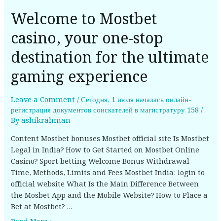
Welcome to Mostbet
Welcome
to
casino, your one-stop
Mostbet
casino,
destination for the ultimate
your
gaming experience
one-
stop
destination
Leave a Comment
/
Сегодня, 1 июля началась онлайн-
for
регистрация документов соискателей в магистратуру 158
/
the
By
ashikrahman
ultimate
Content Mostbet bonuses Mostbet official site Is Mostbet
gaming
Legal in India? How to Get Started on Mostbet Online
experience
Casino? Sport betting Welcome Bonus Withdrawal
Time, Methods, Limits and Fees Mostbet India: login to
official website What Is the Main Difference Between
the Mosbet App and the Mobile Website? How to Place a
Bet at Mostbet? …