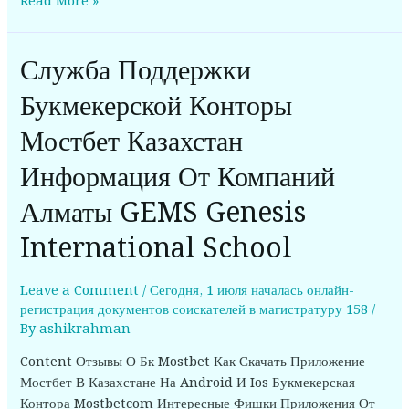
Read More »
Служба Поддержки
Служба
Поддержки
Букмекерской Конторы
Букмекерской
Конторы
Мостбет Казахстан
Мостбет
Информация От Компаний
Казахстан
Информация
Алматы GEMS Genesis
От
Компаний
International School
Алматы
GEMS
Leave a Comment
/
Сегодня, 1 июля началась онлайн-
Genesis
регистрация документов соискателей в магистратуру 158
/
International
By
ashikrahman
School
Content Отзывы О Бк Mostbet Как Скачать Приложение
Мостбет В Казахстане На Android И Ios Букмекерская
Контора Mostbetcom Интересные Фишки Приложения От