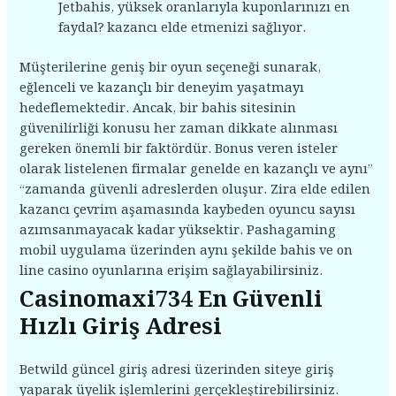
Jetbahis, yüksek oranlarıyla kuponlarınızı en
faydal? kazancı elde etmenizi sağlıyor.
Müşterilerine geniş bir oyun seçeneği sunarak,
eğlenceli ve kazançlı bir deneyim yaşatmayı
hedeflemektedir. Ancak, bir bahis sitesinin
güvenilirliği konusu her zaman dikkate alınması
gereken önemli bir faktördür. Bonus veren isteler
olarak listelenen firmalar genelde en kazançlı ve aynı”
“zamanda güvenli adreslerden oluşur. Zira elde edilen
kazancı çevrim aşamasında kaybeden oyuncu sayısı
azımsanmayacak kadar yüksektir. Pashagaming
mobil uygulama üzerinden aynı şekilde bahis ve on
line casino oyunlarına erişim sağlayabilirsiniz.
Casinomaxi734 En Güvenli
Hızlı Giriş Adresi
Betwild güncel giriş adresi üzerinden siteye giriş
yaparak üyelik işlemlerini gerçekleştirebilirsiniz.