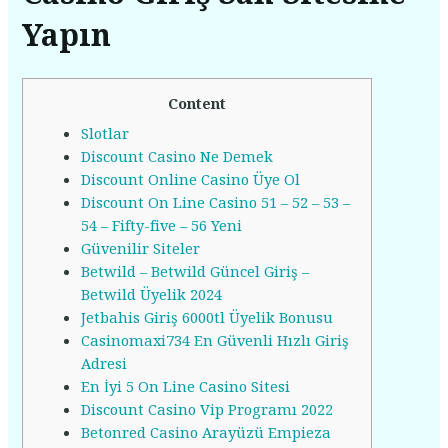
Yapın
Content
Slotlar
Discount Casino Ne Demek
Discount Online Casino Üye Ol
Discount On Line Casino 51 – 52 – 53 –
54 – Fifty-five – 56 Yeni
Güvenilir Siteler
Betwild – Betwild Güncel Giriş –
Betwild Üyelik 2024
Jetbahis Giriş 6000tl Üyelik Bonusu
Casinomaxi734 En Güvenli Hızlı Giriş
Adresi
En İyi 5 On Line Casino Sitesi
Discount Casino Vip Programı 2022
Betonred Casino Arayüzü Empieza