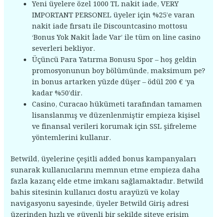
Yeni üyelere özel 1000 TL nakit iade, VERY
IMPORTANT PERSONEL üyeler için %25’e varan
nakit iade fırsatı ile Discountcasino mottosu
‘Bonus Yok Nakit İade Var’ ile tüm on line casino
severleri bekliyor.
Üçüncü Para Yatırma Bonusu Spor – hoş geldin
promosyonunun boy bölümünde, maksimum pe?
in bonus artarken yüzde düşer – ödül 200 € ‘ya
kadar %50’dir.
Casino, Curacao hükümeti tarafından tamamen
lisanslanmış ve düzenlenmiştir empieza kişisel
ve finansal verileri korumak için SSL şifreleme
yöntemlerini kullanır.
Betwild, üyelerine çeşitli added bonus kampanyaları
sunarak kullanıcılarını memnun etme empieza daha
fazla kazanç elde etme imkanı sağlamaktadır. Betwild
bahis sitesinin kullanıcı dostu arayüzü ve kolay
navigasyonu sayesinde, üyeler Betwild Giriş adresi
üzerinden hızlı ve güvenli bir şekilde siteye erişim