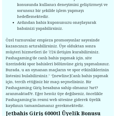
konusunda kullanıcı deneyimini geliştirmeyi ve
sorunsuz bir şekilde işlem yapmayı
hedeflemektedir.
Ardından bahis kuponunuzu onaylayarak
bahsinizi yapabilirsiniz.
Özel turnuvalar empieza promosyonlar sayesinde
kazancınızı artırabilirsiniz. Üye olduktan sonra
müşteri hizmetleri ile 7/24 iletişim kurabilirsiniz.
Pashagaming’de canlı bahis yapmak için, site
üzerindeki spor bahisleri bölümüne giriş yapmalısınız.
Burada, u an oynanan maçların ve spor etkinliklerinin
listesini bulabilirsiniz.” “[newline]Canlı bahis yapmak
için, tercih ettiğiniz bir maçı seçmelisiniz. Bir
Pashagaming Giriş hesabına sahip olmanız ?art?
aranmaktad?r. Eğer henüz üye değilseniz, öncelikle
Pashagaming’in resmi web sitesine giderek üyelik
kaydınızı tamamlamanız gerekmektedir.
Jetbahis Giriş 6000tl Üyelik Bonusu