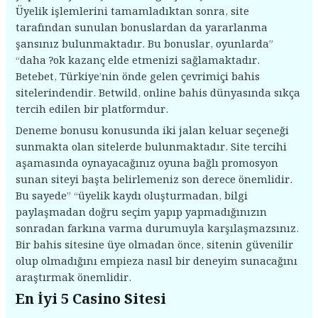
Üyelik işlemlerini tamamladıktan sonra, site
tarafından sunulan bonuslardan da yararlanma
şansınız bulunmaktadır. Bu bonuslar, oyunlarda”
“daha ?ok kazanç elde etmenizi sağlamaktadır.
Betebet, Türkiye’nin önde gelen çevrimiçi bahis
sitelerindendir. Betwild, online bahis dünyasında sıkça
tercih edilen bir platformdur.
Deneme bonusu konusunda iki jalan keluar seçeneği
sunmakta olan sitelerde bulunmaktadır. Site tercihi
aşamasında oynayacağınız oyuna bağlı promosyon
sunan siteyi başta belirlemeniz son derece önemlidir.
Bu sayede” “üyelik kaydı oluşturmadan, bilgi
paylaşmadan doğru seçim yapıp yapmadığınızın
sonradan farkına varma durumuyla karşılaşmazsınız.
Bir bahis sitesine üye olmadan önce, sitenin güvenilir
olup olmadığını empieza nasıl bir deneyim sunacağını
araştırmak önemlidir.
En İyi 5 Casino Sitesi