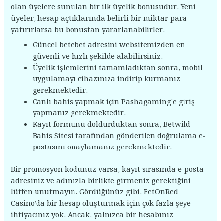
olan üyelere sunulan bir ilk üyelik bonusudur. Yeni
üyeler, hesap açtıklarında belirli bir miktar para
yatırırlarsa bu bonustan yararlanabilirler.
Güncel betebet adresini websitemizden en
güvenli ve hızlı şekilde alabilirsiniz.
Üyelik işlemlerini tamamladıktan sonra, mobil
uygulamayı cihazınıza indirip kurmanız
gerekmektedir.
Canlı bahis yapmak için Pashagaming’e giriş
yapmanız gerekmektedir.
Kayıt formunu doldurduktan sonra, Betwild
Bahis Sitesi tarafından gönderilen doğrulama e-
postasını onaylamanız gerekmektedir.
Bir promosyon kodunuz varsa, kayıt sırasında e-posta
adresiniz ve adınızla birlikte girmeniz gerektiğini
lütfen unutmayın. Gördüğünüz gibi, BetOnRed
Casino’da bir hesap oluşturmak için çok fazla şeye
ihtiyacınız yok. Ancak, yalnızca bir hesabınız