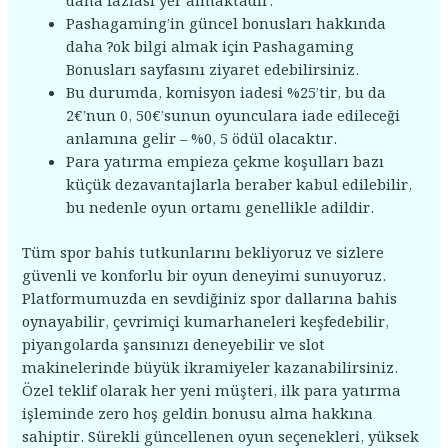
daha fazlası yer almaktadır.
Pashagaming’in güncel bonusları hakkında
daha ?ok bilgi almak için Pashagaming
Bonusları sayfasını ziyaret edebilirsiniz.
Bu durumda, komisyon iadesi %25’tir, bu da
2€’nun 0, 50€’sunun oyunculara iade edileceği
anlamına gelir – %0, 5 ödül olacaktır.
Para yatırma empieza çekme koşulları bazı
küçük dezavantajlarla beraber kabul edilebilir,
bu nedenle oyun ortamı genellikle adildir.
Tüm spor bahis tutkunlarını bekliyoruz ve sizlere
güvenli ve konforlu bir oyun deneyimi sunuyoruz.
Platformumuzda en sevdiğiniz spor dallarına bahis
oynayabilir, çevrimiçi kumarhaneleri keşfedebilir,
piyangolarda şansınızı deneyebilir ve slot
makinelerinde büyük ikramiyeler kazanabilirsiniz.
Özel teklif olarak her yeni müşteri, ilk para yatırma
işleminde zero hoş geldin bonusu alma hakkına
sahiptir. Sürekli güncellenen oyun seçenekleri, yüksek