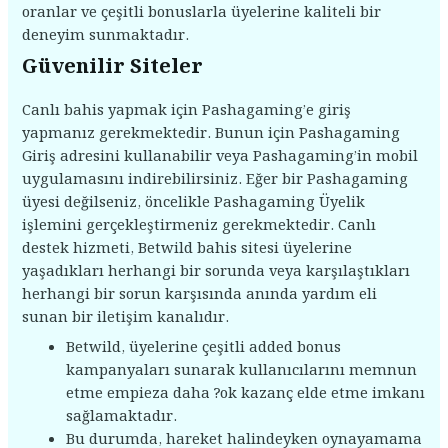
oranlar ve çeşitli bonuslarla üyelerine kaliteli bir
deneyim sunmaktadır.
Güvenilir Siteler
Canlı bahis yapmak için Pashagaming’e giriş
yapmanız gerekmektedir. Bunun için Pashagaming
Giriş adresini kullanabilir veya Pashagaming’in mobil
uygulamasını indirebilirsiniz. Eğer bir Pashagaming
üyesi değilseniz, öncelikle Pashagaming Üyelik
işlemini gerçekleştirmeniz gerekmektedir. Canlı
destek hizmeti, Betwild bahis sitesi üyelerine
yaşadıkları herhangi bir sorunda veya karşılaştıkları
herhangi bir sorun karşısında anında yardım eli
sunan bir iletişim kanalıdır.
Betwild, üyelerine çeşitli added bonus
kampanyaları sunarak kullanıcılarını memnun
etme empieza daha ?ok kazanç elde etme imkanı
sağlamaktadır.
Bu durumda, hareket halindeyken oynayamama