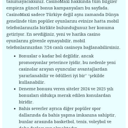
tanımayacaksınız. CasinoMaxi hakkında tüm bilgiler
empieza güncel bonus kampanyaları bu sayfada.
CasinoMaxi sadece Türkiye değil aynı zamanda Dünya
genelinde tüm popüler oyunlarını evinize hatta mobil
telefonlarınızla birlikte bulunduğunuz her konuma
getiriyor. En sevdiğiniz, yeni ve harika casino
oyunlarını güvenle oynayabilir, mobil
telefonlarınızdan 7/24 canlı casinoya bağlanabilirsiniz.
Bonuslar o kadar bol değildir, ancak
promosyonlar yeterince iyidir, bu nedenle yeni
casinolar arayan oyuncular avantajlardan
yararlanabilir ve ödülleri iyi bir” “şekilde
kullanabilir.
Deneme bonusu veren siteler 2024 ve 2025 yılı
bonusları oldukça merak edilen konulardan
biridir.
Bahis severler ayrıca diğer popüler spor
dallarında da bahis yapma imkanına sahiptir,
bunlar arasında basketbol, tenis, ​​voleybol ve