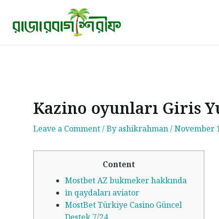
Skip
Post
to
navigation
content
Kazino oyunları Giris 
Leave a Comment
/ By
ashikrahman
/
November 1
Content
Mostbet AZ bukmeker hakkında
in qaydaları aviator
MostBet Türkiye Casino Güncel
Destek 7/24