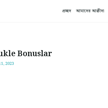
প্রচ্ছদ
আমাদের আক্বীদা
Yukle Bonuslar
1, 2023