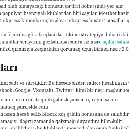
aid olub olmayacağı bonusun şərtləri bölməsində yer alır.
 populyar lisenziyalı klublardan biri sayılan Mostbet kazino
ət ekpress kuponlar üçün əlavə “ekspress buster” əmsallar
tin ölçüsünə görə fərqlənirlər. Lkinci strategiya daha risk
 raundlar seriyasını gözlədikdən sonra siz mərc
açılan səhif
zünüzü qırmızıya keçməkdən qorumaq üçün birinci mərc 2.00
ları
i kimi sadə və sürətlidir. Bu hissədə sizdən sadəcə hesabını
ebook, Google, Vkontakt, Twitter” kimi bir neçə məşhur sosia
larının bu turnirdə qalib gəlmək şansları çox yüksəkdir.
ynamaq şansı əldə edin.
təşəm hesab edilə biləcək xoş gəldin bonusuna da sahibdir
şmamaq və doğru zamanda qalxmağı dayandıra bilməkdir.
inqinə malikdir və bu klublarda mövcud olan oyun funksiyal