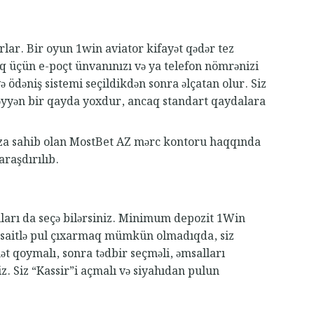
urlar. Bir oyun 1win aviator kifayət qədər tez
maq üçün e-poçt ünvanınızı və ya telefon nömrənizi
 ödəniş sistemi seçildikdən sonra əlçatan olur. Siz
üəyyən bir qayda yoxdur, ancaq standart qaydalara
uza sahib olan MostBet AZ mərc kontoru haqqında
raşdırılıb.
ları da seçə bilərsiniz. Minimum depozit 1Win
vəsaitlə pul çıxarmaq mümkün olmadıqda, siz
t qoymalı, sonra tədbir seçməli, əmsalları
niz. Siz “Kassir”i açmalı və siyahıdan pulun