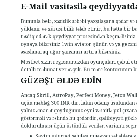
E-Mail vasitəsilə qeydiyyatd
Bununla belə, xəsislik səbəbi yaxşılaşana qədər və 
yüklənir və xüsusi bilik tələb etmir, bu hətta bir
təsdiq edərək qeydiyyat prosesindən keçməlisiniz. 
oynaya bilərsiniz 1win aviator günün və ya gecən
əsaslanaraq uğur şansınızı artıra bilərsiniz.
Mostbet sizin regionunuzdan oyunçuları qəbul et
detallı məlumat verəcəyik. Bu mərc kontorunun bü
GÜZƏŞT ƏLDƏ EDİN
Ancaq Skrill, AstroPay, Perfect Money, Jeton Wal
üçün məbləğ 300 INR-dir, lakin ödəniş üsulundan 
yalnız əmanət qoyduğunuz eyni vəsaitlə pul çıxar
göstərməli və əslində bu qədərdir, qalibiyyəti gözlə
doldurulması üçün üstünlük verilən variantı seçmə
Saytın internet səhifəsi müəyyən səbəblərə g