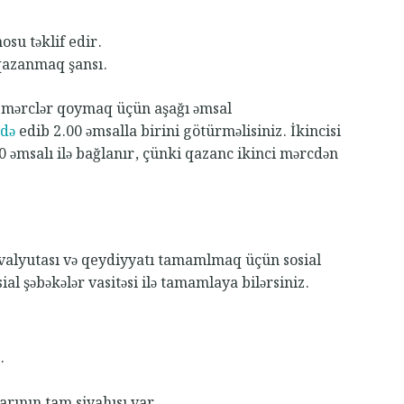
su təklif edir.
 qazanmaq şansı.
li mərclər qoymaq üçün aşağı əmsal
ədə
edib 2.00 əmsalla birini götürməlisiniz. İkincisi
 əmsalı ilə bağlanır, çünki qazanc ikinci mərcdən
zın valyutası və qeydiyyatı tamamlmaq üçün sosial
l şəbəkələr vasitəsi ilə tamamlaya bilərsiniz.
.
arının tam siyahısı var.