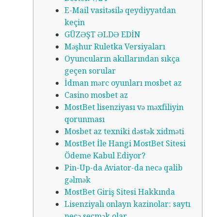
E-Mail vasitəsilə qeydiyyatdan
keçin
GÜZƏŞT ƏLDƏ EDİN
Məşhur Ruletka Versiyaları
Oyuncuların akıllarından sıkça
geçen sorular
İdman mərc oyunları mosbet az
Casino mosbet az
MostBet lisenziyası və məxfiliyin
qorunması
Mosbet az texniki dəstək xidməti
MostBet İle Hangi MostBet Sitesi
Ödeme Kabul Ediyor?
Pin-Up-da Aviator-da necə qalib
gəlmək
MostBet Giriş Sitesi Hakkında
Lisenziyalı onlayn kazinolar: saytı
necə seçmək olar