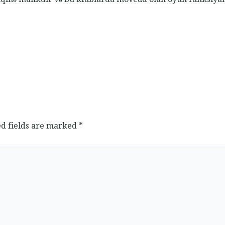
d fields are marked
*