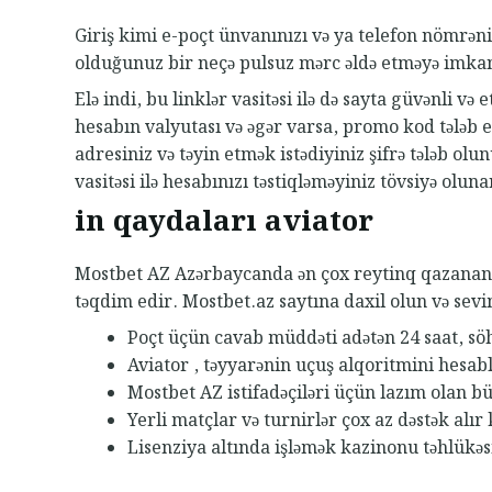
Giriş kimi e-poçt ünvanınızı və ya telefon nömrən
olduğunuz bir neçə pulsuz mərc əldə etməyə imkan
Elə indi, bu linklər vasitəsi ilə də sayta güvənli 
hesabın valyutası və əgər varsa, promo kod tələb ed
adresiniz və təyin etmək istədiyiniz şifrə tələb ol
vasitəsi ilə hesabınızı təstiqləməyiniz tövsiyə oluna
in qaydaları aviator
Mostbet AZ Azərbaycanda ən çox reytinq qazanan 
təqdim edir. Mostbet.az saytına daxil olun və sev
Poçt üçün cavab müddəti adətən 24 saat, söh
Aviator , təyyarənin uçuş alqoritmini hesa
Mostbet AZ istifadəçiləri üçün lazım olan b
Yerli matçlar və turnirlər çox az dəstək alır
Lisenziya altında işləmək kazinonu təhlükəsi