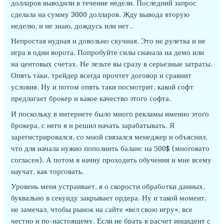
долларов выводили в течение недели. Последний запрос
сделала на сумму 3000 долларов. Жду вывода вторую
неделю, и не знаю, дождусь или нет..
Непростая нудная и довольно скучная. Это не рулетка и не
игра в одни ворота. Попробуйте силы сначала на демо или
на центовых счетах. Не лезьте вы сразу в серьезные затраты.
Опять таки, трейдер всегда прочтет договор и сравнит
условия. Ну и потом опять таки посмотрит, какой софт
предлагает брокер и какое качество этого софта.
И поскольку в интернете было много рекламы именно этого
брокера, с него я и решил начать зарабатывать. Я
зарегистрировался, со мной связался менеджер и объяснил,
что для начала нужно пополнить баланс на 500$ (многовато
согласен). А потом я начну проходить обучения и мне всему
научат, как торговать.
Уровень меня устраивает, я о скорости обработки данных,
буквально в секунду закрывает ордера. Ну и такой момент,
не замечал, чтобы рынок на сайте «вел свою игру», все
честно и по-настоящему. Если не брать в расчет инцидент с