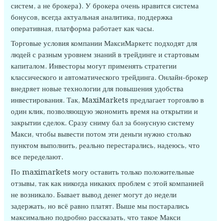
систем, а не брокера). У брокера очень нравится система
бонусов, всегда актуальная аналитика, поддержка
оперативная, платформа работает как часы.
Торговые условия компании МаксиМаркетс подходят для
людей с разным уровнем знаний в трейдинге и стартовым
капиталом. Инвесторы могут применять стратегии
классического и автоматического трейдинга. Онлайн-брокер
внедряет новые технологии для повышения удобства
инвестирования. Так, MaxiMarkets предлагает торговлю в
один клик, позволяющую экономить время на открытии и
закрытии сделок. Сразу сниму бал за бонусную систему
Макси, чтобы вывести потом эти деньги нужно столько
пунктом выполнить, реально перестарались, надеюсь, что
все переделают.
По maximarkets могу оставить только положительные
отзывы, так как никогда никаких проблем с этой компанией
не возникало. Бывает вывод денег могут до недели
задержать, но всё равно платят. Выше мы постарались
максимально подробно рассказать, что такое Макси