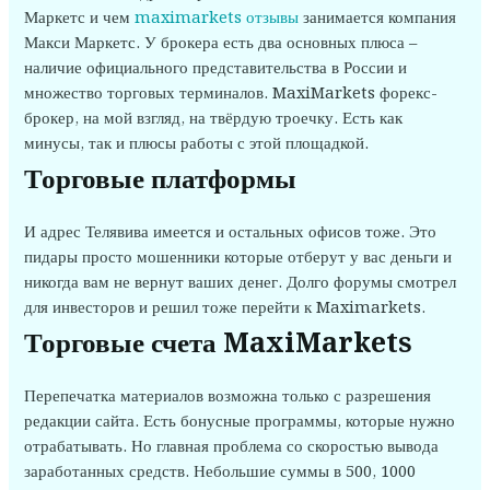
Маркетс и чем
maximarkets отзывы
занимается компания
Макси Маркетс. У брокера есть два основных плюса –
наличие официального представительства в России и
множество торговых терминалов. MaxiMarkets форекс-
брокер, на мой взгляд, на твёрдую троечку. Есть как
минусы, так и плюсы работы с этой площадкой.
Торговые платформы
И адрес Телявива имеется и остальных офисов тоже. Это
пидары просто мошенники которые отберут у вас деньги и
никогда вам не вернут ваших денег. Долго форумы смотрел
для инвесторов и решил тоже перейти к Maximarkets.
Торговые счета MaxiMarkets
Перепечатка материалов возможна только с разрешения
редакции сайта. Есть бонусные программы, которые нужно
отрабатывать. Но главная проблема со скоростью вывода
заработанных средств. Небольшие суммы в 500, 1000