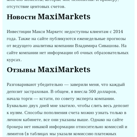
отсутствие центовых счетов.
Новости MaxiMarkets
Инвестиции Макси Маркетс недоступны клиентам с 2014
года. Также на сайте публикуются еженедельные прогнозы
от ведущего аналитика компании Владимира Сивашова. На
сайте компании нет информации об очных образовательных
курсах.
Отзывы MaxiMarkets
Разговаривают убедительно — заверили меня, что каждый
депозит застрахован. В общем, я внесла 500 долларов,
начала торги — кстати, по совету эксперта компании.
Буквально двух дней мне хватило, чтобы слить весь депозит
к нулям. Способы пополнения счета можно узнать только в
личном кабинете, все они указаны выше. Однако на сайте
брокера нет никакой информации относительно комиссий и
лимитов (в таблицах мы указали комиссию платежных