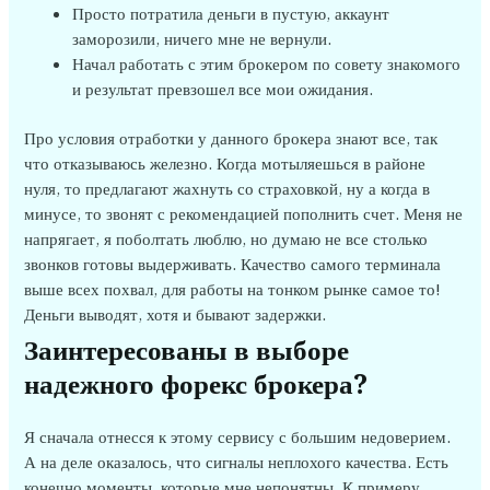
Просто потратила деньги в пустую, аккаунт
заморозили, ничего мне не вернули.
Начал работать с этим брокером по совету знакомого
и результат превзошел все мои ожидания.
Про условия отработки у данного брокера знают все, так
что отказываюсь железно. Когда мотыляешься в районе
нуля, то предлагают жахнуть со страховкой, ну а когда в
минусе, то звонят с рекомендацией пополнить счет. Меня не
напрягает, я поболтать люблю, но думаю не все столько
звонков готовы выдерживать. Качество самого терминала
выше всех похвал, для работы на тонком рынке самое то!
Деньги выводят, хотя и бывают задержки.
Заинтересованы в выборе
надежного форекс брокера?
Я сначала отнесся к этому сервису с большим недоверием.
А на деле оказалось, что сигналы неплохого качества. Есть
конечно моменты, которые мне непонятны. К примеру,