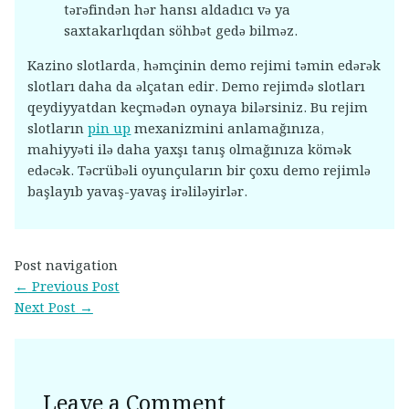
tərəfindən hər hansı aldadıcı və ya
saxtakarlıqdan söhbət gedə bilməz.
Kazino slotlarda, həmçinin demo rejimi təmin edərək
slotları daha da əlçatan edir. Demo rejimdə slotları
qeydiyyatdan keçmədən oynaya bilərsiniz. Bu rejim
slotların
pin up
mexanizmini anlamağınıza,
mahiyyəti ilə daha yaxşı tanış olmağınıza kömək
edəcək. Təcrübəli oyunçuların bir çoxu demo rejimlə
başlayıb yavaş-yavaş irəliləyirlər.
Post navigation
←
Previous Post
Next Post
→
Leave a Comment