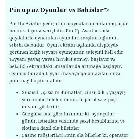
Pin up az Oyunlar və Bahislər”>
Pin Up Aviator gedişatını, qaydalarını anlamaq üçün
bu fürsət çox əlverişlidir. Pin Up Aviator sadə
qaydalarla oynanılan oyundur, məşhurluğunun
səbəbi də budur. Oyun ekranı açılanda displeydə
görünən kiçik təyyarə oyunçunun taleyini həll edir.
Təyyarə yavaş-yavaş hərəkət etməyə başlayır və
beləliklə ekrandakı əmsallar da artmağa başlayır.
Oyunçu burada təyyarə havaya qalxmazdan öncə
pulu nağdlaşdırmalıdır.
Xüsusilə, şəxsi məlumatlar, cinsi, ölkə, yaşayış
yeri, mobil telefon nömrəsi, parol və e-poçt
ünvanı göstərilir.
Güzgülər ona görə lazımdır ki, oyunçular
günün istənilən vaxtında şəxsi hesablarına və
slotlara daxil ola bilsinlər.
Casino müştəriləri əmin ola bilərlər ki, operator