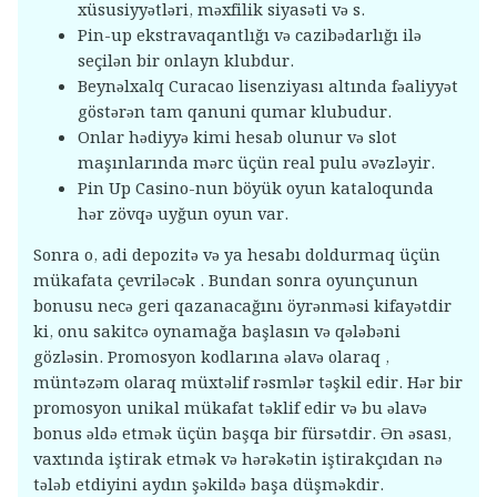
xüsusiyyətləri, məxfilik siyasəti və s.
Pin-up ekstravaqantlığı və cazibədarlığı ilə
seçilən bir onlayn klubdur.
Beynəlxalq Curacao lisenziyası altında fəaliyyət
göstərən tam qanuni qumar klubudur.
Onlar hədiyyə kimi hesab olunur və slot
maşınlarında mərc üçün real pulu əvəzləyir.
Pin Up Casino-nun böyük oyun kataloqunda
hər zövqə uyğun oyun var.
Sonra o, adi depozitə və ya hesabı doldurmaq üçün
mükafata çevriləcək . Bundan sonra oyunçunun
bonusu necə geri qazanacağını öyrənməsi kifayətdir
ki, onu sakitcə oynamağa başlasın və qələbəni
gözləsin. Promosyon kodlarına əlavə olaraq ,
müntəzəm olaraq müxtəlif rəsmlər təşkil edir. Hər bir
promosyon unikal mükafat təklif edir və bu əlavə
bonus əldə etmək üçün başqa bir fürsətdir. Ən əsası,
vaxtında iştirak etmək və hərəkətin iştirakçıdan nə
tələb etdiyini aydın şəkildə başa düşməkdir.