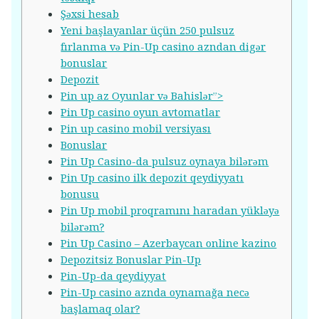
Şəxsi hesab
Yeni başlayanlar üçün 250 pulsuz
fırlanma və Pin-Up casino azndan digər
bonuslar
Depozit
Pin up az Oyunlar və Bahislər”>
Pin Up casino oyun avtomatlar
Pin up casino mobil versiyası
Bonuslar
Pin Up Casino-da pulsuz oynaya bilərəm
Pin Up casino ilk depozit qeydiyyatı
bonusu
Pin Up mobil proqramını haradan yükləyə
bilərəm?
Pin Up Casino – Azerbaycan online kazino
Depozitsiz Bonuslar Pin-Up
Pin-Up-da qeydiyyat
Pin-Up casino aznda oynamağa necə
başlamaq olar?