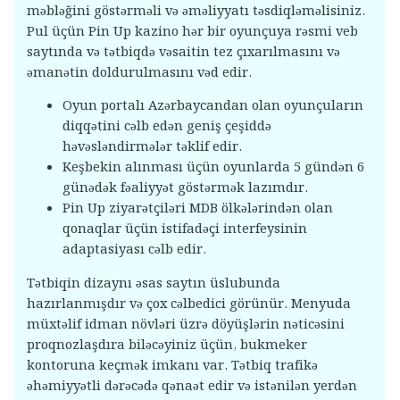
məbləğini göstərməli və əməliyyatı təsdiqləməlisiniz.
Pul üçün Pin Up kazino hər bir oyunçuya rəsmi veb
saytında və tətbiqdə vəsaitin tez çıxarılmasını və
əmanətin doldurulmasını vəd edir.
Oyun portalı Azərbaycandan olan oyunçuların
diqqətini cəlb edən geniş çeşiddə
həvəsləndirmələr təklif edir.
Keşbekin alınması üçün oyunlarda 5 gündən 6
günədək fəaliyyət göstərmək lazımdır.
Pin Up ziyarətçiləri MDB ölkələrindən olan
qonaqlar üçün istifadəçi interfeysinin
adaptasiyası cəlb edir.
Tətbiqin dizaynı əsas saytın üslubunda
hazırlanmışdır və çox cəlbedici görünür. Menyuda
müxtəlif idman növləri üzrə döyüşlərin nəticəsini
proqnozlaşdıra biləcəyiniz üçün, bukmeker
kontoruna keçmək imkanı var. Tətbiq trafikə
əhəmiyyətli dərəcədə qənaət edir və istənilən yerdən