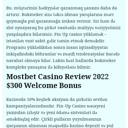
Bu, müştərinin hədiyyələr qazanmaq şansını daha da
artırır. Bukmeker sizə təkcə idman yarışlarına mərc
qoymaqla pul qazanmağa imkan vermir. Siz həm də
slot oynayaraq bu şirkət vasitəsilə maliyyə vəziyyətinizi
yaxşılaşdıra bilərsiniz. Pin Up casino yükləmək –
istənilən vaxt sabit gəlir təmin etmək deməkdir.
Proqramı yüklədikdən sonra insan iqtisadiyyatın
inkişafındakı böhranlar və mənfi tendensiyalar barədə
narahat olmaya bilər. Lakin bəzi hallarda bukmeker
kompleks yanaşma ilə kifayətlənə bilmir.
Mostbet Casino Review 2022
$300 Welcome Bonus
Kazinoda 10% keşbek aksiyası da şirkətin sevilən
kampaniyalarındandır. Pin-Up Casino sənayeni
yaxından izləyir və yeni ödəmə sistemləri ilə
əməkdaşlıq edir. Çirkli pulların yuyulmasının
qarşısının alınması məqsədilə kazino depozit və pul