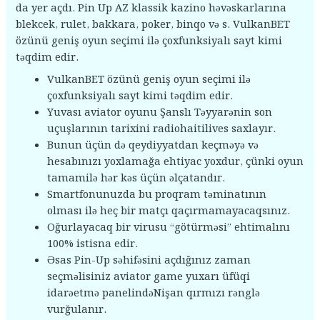
da yer açdı. Pin Up AZ klassik kazino həvəskarlarına
blekcek, rulet, bakkara, poker, binqo və s. VulkanBET
özünü geniş oyun seçimi ilə çoxfunksiyalı sayt kimi
təqdim edir.
VulkanBET özünü geniş oyun seçimi ilə
çoxfunksiyalı sayt kimi təqdim edir.
Yuvası aviator oyunu Şanslı Təyyarənin son
uçuşlarının tarixini radiohaitilives saxlayır.
Bunun üçün də qeydiyyatdan keçməyə və
hesabınızı yoxlamağa ehtiyac yoxdur, çünki oyun
tamamilə hər kəs üçün əlçatandır.
Smartfonunuzda bu proqram təminatının
olması ilə heç bir matçı qaçırmamayacaqsınız.
Oğurlayacaq bir virusu “götürməsi” ehtimalını
100% istisna edir.
Əsas Pin-Up səhifəsini açdığınız zaman
seçməlisiniz aviator game yuxarı üfüqi
idarəetmə panelindəNişan qırmızı rənglə
vurğulanır.