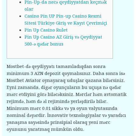
Pin-Up-da necə qeydiyyatdan keçmək
olar
Casino Pin UP Pin-up Casino Resmi
Sitesi Türkiye Giriş ve Kayıt Çevrimiçi
Pin Up Casino Rulet
Pin Up Casino AZ Giriş və Qeydiyyat
500-ə qədər bonus
Mostbet-də qeydiyyatı tamamladıqdan sonra
minimum 3 AZN depozit qoymalısınız. Daha sonra isə
Mostbet Aviator oynayaraq uduşlar qazana bilərsiniz.
Eyni zamanda, digər oyunçuların bu uçuşa nə qədər
mərc etdiyini görə biləcəksiniz. Mərclər həm avtomatik
rejimdə, həm də əl rejimində yerləşdirilə bilər.
Minimum mərc 0,01 sikkə və ya oyun valyutasında
nominal dəyərdir. İnnovativ texnologiyalar və yaradıcı
yanaşma sayəsində prinsipial olaraq yeni mərc
oyununu yaratmaq mümkün oldu.