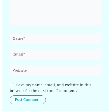
Name*
Email*
Website
Save my name, email, and website in this
browser for the next time I comment.