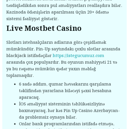
təsdiqlədikdən sonra pul əməliyyatları reallaşdıra bilər.
Kazinoda ödənişlərin aparılması üçün 20+ ödəmə
sistemi fəaliyyət göstərir.
Live Mostbet Casino
Slotları istehsalçıların adlarına görə çeşidləmək
mümkündür. Pin-Up saytındakı çoxlu slotlar arasında
blackjack istifadəçilər
https://istegucumuz.com
arasında çox populyardır. Bu oyunun mahiyyəti 21 və
ya bu rəqəmə mümkün qədər yaxın məbləğ
toplamaqdır.
6 sadə addım, qumar həvəskarını qarşılama
təklifindən yararlana biləcəyi şəxsi hesabına
aparacaq.
İOS əməliyyat sisteminin təhlükəsizliyinə
baxmayaraq, hər kəs Pin Up Casino Azerbaycan-
da problemsiz oynaya bilər.
Onlar bank proqramlarından istifadə etməyə,