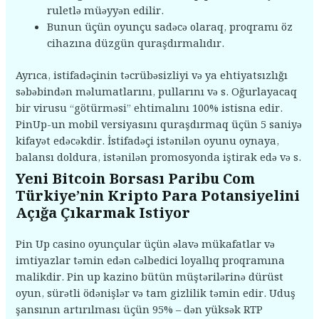
ruletlə müəyyən edilir.
Bunun üçün oyunçu sadəcə olaraq, proqramı öz
cihazına düzgün quraşdırmalıdır.
Ayrıca, istifadəçinin təcrübəsizliyi və ya ehtiyatsızlığı
səbəbindən məlumatlarını, pullarını və s. Oğurlayacaq
bir virusu “götürməsi” ehtimalını 100% istisna edir.
PinUp-un mobil versiyasını quraşdırmaq üçün 5 saniyə
kifayət edəcəkdir. İstifadəçi istənilən oyunu oynaya,
balansı doldura, istənilən promosyonda iştirak edə və s.
Yeni Bitcoin Borsası Paribu Com
Türkiye’nin Kripto Para Potansiyelini
Açığa Çıkarmak Istiyor
Pin Up casino oyunçular üçün əlavə mükafatlar və
imtiyazlar təmin edən cəlbedici loyallıq proqramına
malikdir. Pin up kazino bütün müştərilərinə dürüst
oyun, sürətli ödənişlər və tam gizlilik təmin edir. Uduş
şansının artırılması üçün 95% – dən yüksək RTP