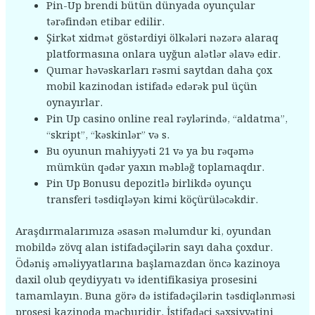
Pin-Up brendi bütün dünyada oyunçular
tərəfindən etibar edilir.
Şirkət xidmət göstərdiyi ölkələri nəzərə alaraq
platformasına onlara uyğun alətlər əlavə edir.
Qumar həvəskarları rəsmi saytdan daha çox
mobil kazinodan istifadə edərək pul üçün
oynayırlar.
Pin Up casino online real rəylərində, “aldatma”,
“skript”, “kəskinlər” və s.
Bu oyunun mahiyyəti 21 və ya bu rəqəmə
mümkün qədər yaxın məbləğ toplamaqdır.
Pin Up Bonusu depozitlə birlikdə oyunçu
transferi təsdiqləyən kimi köçürüləcəkdir.
Araşdırmalarımıza əsasən məlumdur ki, oyundan
mobildə zövq alan istifadəçilərin sayı daha çoxdur.
Ödəniş əməliyyatlarına başlamazdan öncə kazinoya
daxil olub qeydiyyatı və identifikasiya prosesini
tamamlayın. Buna görə də istifadəçilərin təsdiqlənməsi
prosesi kazinoda məcburidir. İstifadəçi şəxsiyyətini