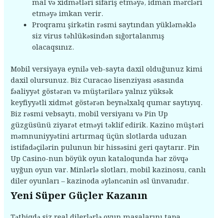
mal və xidmətləri sifariş etməyə, idman mərcləri
etməyə imkan verir.
Proqramı şirkətin rəsmi saytından yükləməklə
siz virus təhlükəsindən sığortalanmış
olacaqsınız.
Mobil versiyaya eynilə veb-sayta daxil olduğunuz kimi
daxil olursunuz. Biz Curacao lisenziyası əsasında
fəaliyyət göstərən və müştərilərə yalnız yüksək
keyfiyyətli xidmət göstərən beynəlxalq qumar saytıyıq.
Biz rəsmi vebsaytı, mobil versiyanı və Pin Up
güzgüsünü ziyarət etməyi təklif edirik. Kazino müştəri
məmnuniyyətini artırmaq üçün slotlarda uduzan
istifadəçilərin pulunun bir hissəsini geri qaytarır. Pin
Up Casino-nun böyük oyun kataloqunda hər zövqə
uyğun oyun var. Minlərlə slotları, mobil kazinosu, canlı
diler oyunları – kazinoda əyləncənin əsl ünvanıdır.
Yeni Süper Güçler Kazanın
Tətbiqdə siz real dilerlərlə oyun masalarını tapa