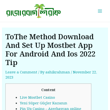
Skip
Post
Mai
to
navigation
Men
content
ToThe Method Download
And Set Up Mostbet App
For Android And Ios 2022
Tip
Leave a Comment
/ By
ashikrahman
/
November 22,
2023
Content
Live Mostbet Casino
Yeni Süper Güçler Kazanın
Pin Up Casino – Azerbaycan online