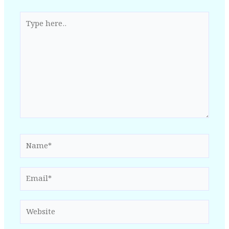
Type
here..
Name*
Email*
Website