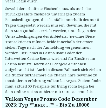
Vegas Login durch.
Sowohl der erhaltene Wochenbonus, als auch das
zurückgezahlte Cashback unterliegen zudem
Bonusbedingungen, die ebenfalls innerhalb des nur 5
Tagen umgesetzt werden müssen. Gewinne, die mit
dem Startguthaben erzielt werden, unterliegen den
Umsatzbedingungen des Anbieters. [newline]Diese
Transaktionen müssen beide innerhalb der ersten
sieben Tage nach der Anmeldung vorgenommen
werden. Der ComeOn Casino Bonus oder der
Interwetten Casino Bonus wird erst für Einsätze im
Casino benutzt, sofern das Echtgeld-Guthaben
aufgebraucht ist. Auch in diesem Fall nach sich ziehen
die Nutzer furthermore die Chance, ihre Gewinne zu
maximieren erfahrung vulkan las vegas. Zudem findet
man aktuell 55 Freispiele für living room Begin bei
dem Online casino Anbieter mit Curacao Franchise.
Vulkan Vegas Promo Code Dezember
2023: Typ **max…** – Bis Zu 1000€