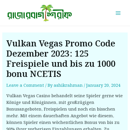
Skip
Post
Mai
to
navigation
Men
content
Vulkan Vegas Promo Code
Dezember 2023: 125
Freispiele und bis zu 1000
bonu NCETIS
Leave a Comment
/ By
ashikrahman
/
January 20, 2024
Vulkan Vegas Casino behandelt seine Spieler gerne wie
Könige und Königinnen, mit großzügigen
Bonusangeboten, Freispielen und noch ein bisschen
mehr. Mit einem dauerhaften Angebot wie diesem,
können Spieler einen wöchentlichen Bonus von bis zu
90% ihrer vorherigen Einzahlungen erhalten. Zu