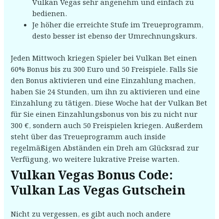
Vulkan Vegas sehr angenehm und einfach zu
bedienen.
Je höher die erreichte Stufe im Treueprogramm,
desto besser ist ebenso der Umrechnungskurs.
Jeden Mittwoch kriegen Spieler bei Vulkan Bet einen
60% Bonus bis zu 300 Euro und 50 Freispiele. Falls Sie
den Bonus aktivieren und eine Einzahlung machen,
haben Sie 24 Stunden, um ihn zu aktivieren und eine
Einzahlung zu tätigen. Diese Woche hat der Vulkan Bet
für Sie einen Einzahlungsbonus von bis zu nicht nur
300 €, sondern auch 50 Freispielen kriegen. Außerdem
steht über das Treueprogramm auch inside
regelmäßigen Abständen ein Dreh am Glücksrad zur
Verfügung, wo weitere lukrative Preise warten.
Vulkan Vegas Bonus Code:
Vulkan Las Vegas Gutschein
Nicht zu vergessen, es gibt auch noch andere