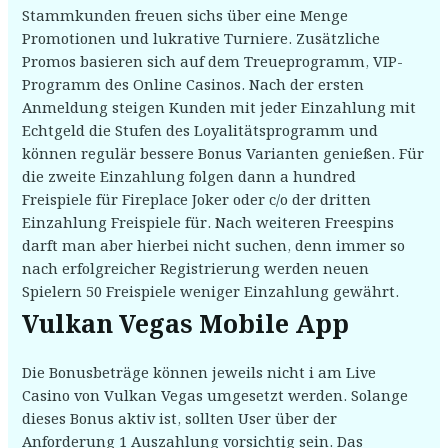
Stammkunden freuen sichs über eine Menge
Promotionen und lukrative Turniere. Zusätzliche
Promos basieren sich auf dem Treueprogramm, VIP-
Programm des Online Casinos. Nach der ersten
Anmeldung steigen Kunden mit jeder Einzahlung mit
Echtgeld die Stufen des Loyalitätsprogramm und
können regulär bessere Bonus Varianten genießen. Für
die zweite Einzahlung folgen dann a hundred
Freispiele für Fireplace Joker oder c/o der dritten
Einzahlung Freispiele für. Nach weiteren Freespins
darft man aber hierbei nicht suchen, denn immer so
nach erfolgreicher Registrierung werden neuen
Spielern 50 Freispiele weniger Einzahlung gewährt.
Vulkan Vegas Mobile App
Die Bonusbeträge können jeweils nicht i am Live
Casino von Vulkan Vegas umgesetzt werden. Solange
dieses Bonus aktiv ist, sollten User über der
Anforderung 1 Auszahlung vorsichtig sein. Das