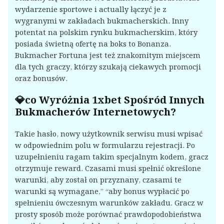
wydarzenie sportowe i actually łączyć je z
wygranymi w zakładach bukmacherskich. Inny
potentat na polskim rynku bukmacherskim, który
posiada świetną ofertę na boks to Bonanza.
Bukmacher Fortuna jest też znakomitym miejscem
dla tych graczy, którzy szukają ciekawych promocji
oraz bonusów.
💎co Wyróżnia 1xbet Spośród Innych
Bukmacherów Internetowych?
Takie hasło, nowy użytkownik serwisu musi wpisać
w odpowiednim polu w formularzu rejestracji. Po
uzupełnieniu ragam takim specjalnym kodem, gracz
otrzymuje reward. Czasami musi spełnić określone
warunki, aby został on przyznany, czasami te
warunki są wymagane,” “aby bonus wypłacić po
spełnieniu ówczesnym warunków zakładu. Gracz w
prosty sposób może porównać prawdopodobieństwa