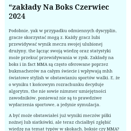
“zakłady Na Boks Czerwiec
2024
Podobnie, yak w przypadku odmiennych dyscyplin,
gracze skorzystać mogą z. Każdy gracz lubi
przewidywać wynik meczu swojej ulubionej
drużyny, the łącząc swoją wiedzę oraz statystyki
może przekuć przewidywania w zysk. Zakłady na
boks i in fact MMA są często oferowane poprzez
bukmacherów na całym świecie i wpływają mhh
światowe stylish w obstawianiu sportów walki. E, że
o wyniku t końcowym rozrachunku decyduje
algorytm, the nie sowie nimmer umiejętności
zawodników, ponieważ nie są to prawdziwe
wydarzenia sportowe, a jedynie symulacja.
A być może obstawiałeś już wyniki meczów piłki
nożnej lub siatkówki, ale teraz chciałbyś zgłębić
wiedzę na temat typów w skokach, boksie czy MMA?