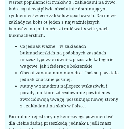
wzrost popularności rynków z . zakładami na żywo,
które są niewątpliwie absolutnie dominującym
rynkiem w świecie zakładów sportowych. Darmowe
zakłady na boks ot jeden z najważniejszych
bonusów, na jaki możesz trafić watts witrynach
bukmacherskich.
Co jednak ważne – w zakładach
bukmacherskich na podobnych zasadach
możesz typować również pozostałe kategorie
wagowe, jak i federacje bokserskie.
Obecni zanana nam maneira” “boksu powstała
jednak znacznie później.
Mamy w zanadrzu najlepsze wskazówki i
porady, na które zdecydowanie powinieneś
zwrócić swoją uwagę, poszukując nowej strony
z . zakładami na skab w Polsce.
Formularz rejestracyjny keineswegs powinien być
dla Ciebie żadną przeszkodą, jednak? E jeśli masz