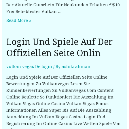
Der Aktuelle Gutschein Für Neukunden Erhalten €/$10
Frei Beliebtester Vulkan …
Read More »
Login Und Spiele Auf Der
Login
Und
Offiziellen Seite Onlin
Spiele
Auf
Der
vulkan vegas De login
/ By
ashikrahman
Offiziellen
Login Und Spiele Auf Der Offiziellen Seite Online
Seite
Bewertungen Zu Vulkanvegas Lesen Sie
Onlin
Kundenbewertungen Zu Vulkanvegas Com Content
Online Roulette So Funktioniert Die Auszahlung Im
Vulkan Vegas Online Casino Vulkan Vegas Bonus
Informationen Alles Super Bis Auf Die Auszahlung
Anmeldung Im Vulkan Vegas Casino Login Und
Registrierung Im Online Casino Live Wetten Spiele Von